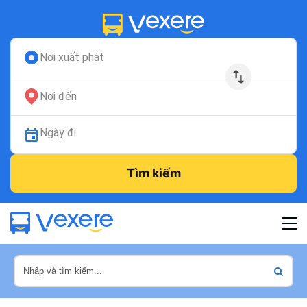
Nơi xuất phát
Nơi đến
Ngày đi
Tìm kiếm