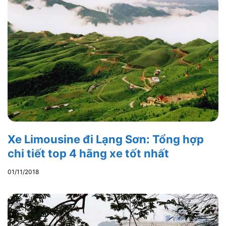
Xe Limousine đi Lạng Sơn: Tổng hợp
chi tiết top 4 hãng xe tốt nhất
01/11/2018