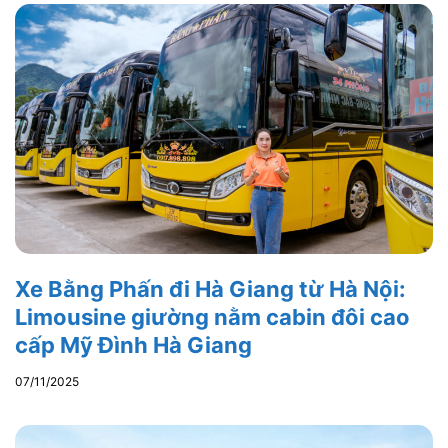
Xe Bằng Phấn đi Hà Giang từ Hà Nội:
Limousine giường nằm cabin đôi cao
cấp Mỹ Đình Hà Giang
07/11/2025