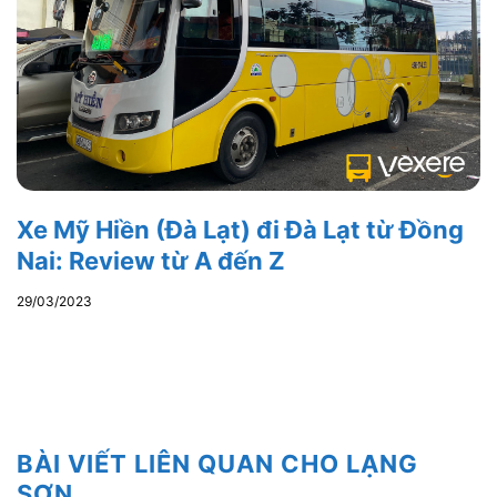
Xe Mỹ Hiền (Đà Lạt) đi Đà Lạt từ Đồng
Nai: Review từ A đến Z
29/03/2023
BÀI VIẾT LIÊN QUAN CHO LẠNG
SƠN