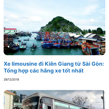
Xe limousine đi Kiên Giang từ Sài Gòn:
Tổng hợp các hãng xe tốt nhất
28/12/2018