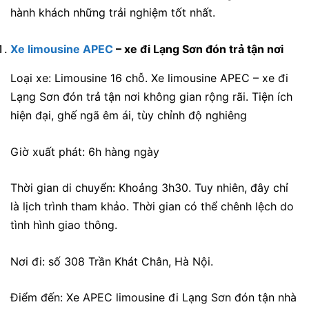
hành khách những trải nghiệm tốt nhất.
Xe limousine APEC
– xe đi Lạng Sơn đón trả tận nơi
Loại xe: Limousine 16 chỗ. Xe limousine APEC – xe đi
Lạng Sơn đón trả tận nơi không gian rộng rãi. Tiện ích
hiện đại, ghế ngã êm ái, tùy chỉnh độ nghiêng
Giờ xuất phát: 6h hàng ngày
Thời gian di chuyển: Khoảng 3h30. Tuy nhiên, đây chỉ
là lịch trình tham khảo. Thời gian có thể chênh lệch do
tình hình giao thông.
Nơi đi:
số 308 Trần Khát Chân, Hà Nội
.
Điểm đến:
Xe APEC limousine đi Lạng Sơn đón tận nhà