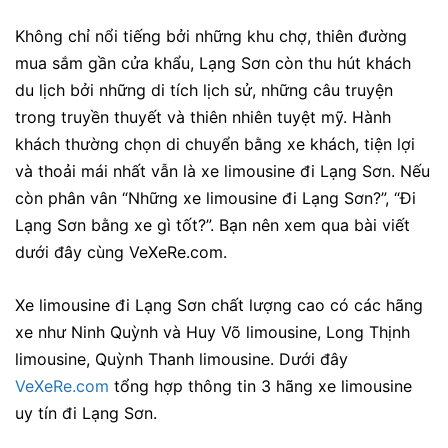
Không chỉ nổi tiếng bởi những khu chợ, thiên đường
mua sắm gần cửa khẩu, Lạng Sơn còn thu hút khách
du lịch bởi những di tích lịch sử, những câu truyện
trong truyền thuyết và thiên nhiên tuyệt mỹ. Hành
khách thường chọn di chuyển bằng xe khách, tiện lợi
và thoải mái nhất vẫn là xe limousine đi Lạng Sơn. Nếu
còn phân vân “Những xe limousine đi Lạng Sơn?”, “Đi
Lạng Sơn bằng xe gì tốt?”. Bạn nên xem qua bài viết
dưới đây cùng VeXeRe.com.
Xe limousine đi Lạng Sơn chất lượng cao có các hãng
xe như Ninh Quỳnh và Huy Võ limousine, Long Thịnh
limousine, Quỳnh Thanh limousine. Dưới đây
VeXeRe.com
tổng hợp thông tin 3 hãng xe limousine
uy tín đi Lạng Sơn.