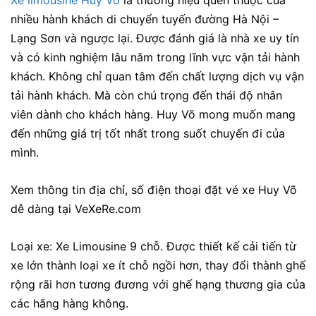
Xe limousine Huy Võ
là thương hiệu quen thuộc của
nhiều hành khách di chuyển tuyến đường Hà Nội –
Lạng Sơn và ngược lại. Được đánh giá là nhà xe uy tín
và có kinh nghiệm lâu năm trong lĩnh vực vận tải hành
khách. Không chỉ quan tâm đến chất lượng dịch vụ vận
tải hành khách. Mà còn chú trọng đến thái độ nhân
viên dành cho khách hàng. Huy Võ mong muốn mang
đến những giá trị tốt nhất trong suốt chuyến đi của
mình.
Xem thông tin
địa chỉ, số điện thoại đặt vé xe Huy Võ
dễ dàng tại VeXeRe.com
Loại xe: Xe Limousine 9 chỗ. Được thiết kế cải tiến từ
xe lớn thành loại xe ít chỗ ngồi hơn, thay đổi thành ghế
rộng rãi hơn tương đương với ghế hạng thương gia của
các hãng hàng không.