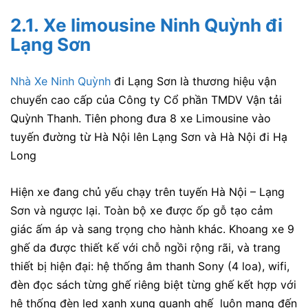
2.1.
Xe limousine Ninh Quỳnh đi
Lạng Sơn
Nhà Xe Ninh Quỳnh
đi Lạng Sơn là thương hiệu vận
chuyển cao cấp của Công ty Cổ phần TMDV Vận tải
Quỳnh Thanh. Tiên phong đưa 8 xe Limousine vào
tuyến đường từ Hà Nội lên Lạng Sơn và Hà Nội đi Hạ
Long
Hiện xe đang chủ yếu chạy trên tuyến Hà Nội – Lạng
Sơn và ngược lại. Toàn bộ xe được ốp gỗ tạo cảm
giác ấm áp và sang trọng cho hành khác. Khoang xe 9
ghế da được thiết kế với chỗ ngồi rộng rãi, và trang
thiết bị hiện đại: hệ thống âm thanh Sony (4 loa), wifi,
đèn đọc sách từng ghế riêng biệt từng ghế kết hợp với
hệ thống đèn led xanh xung quanh ghế luôn mang đến