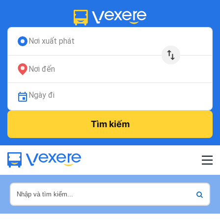
Nơi xuất phát
Nơi đến
Ngày đi
Tìm kiếm