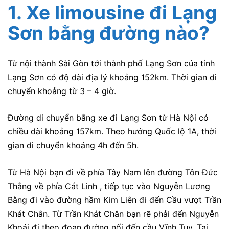
1. Xe limousine đi Lạng
Sơn bằng đường nào?
Từ nội thành Sài Gòn tới thành phố Lạng Sơn của tỉnh
Lạng Sơn có độ dài địa lý khoảng 152km. Thời gian di
chuyển khoảng từ 3 – 4 giờ.
Đường di chuyển bằng xe đi Lạng Sơn từ Hà Nội có
chiều dài khoảng 157km. Theo hướng Quốc lộ 1A, thời
gian di chuyển khoảng 4h đến 5h.
Từ Hà Nội bạn đi về phía Tây Nam lên đường Tôn Đức
Thắng về phía Cát Linh , tiếp tục vào Nguyễn Lương
Bằng đi vào đường hầm Kim Liên đi đến Cầu vượt Trần
Khát Chân. Từ Trần Khát Chân bạn rẽ phải đến Nguyễn
Khoái đi theo đoạn đường nối đến cầu Vĩnh Tuy. Tại