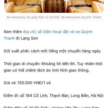
Xe limousine đi Lạng Sơn từ Hà Nội: Xe limousine Quỳnh Thanh
Xem thêm
địa chỉ, số điện thoại đặt vé xe Quỳnh
Thanh
đi Lạng Sơn
Giờ xuất phát: cách mỗi tiếng một chuyến hàng ngày
Thời gian di chuyển: Khoảng 5h đến 6h. Tuy nhiên thời
gian có thể chênh lệch do tình hình giao thông.
Giá vé: 150.000 VNĐ/1 vé
Điểm đi: số 164 Cổ Linh, Thạch Bàn, Long Biên, Hà Nội