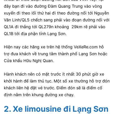
đây bạn đi vào đường Đàm Quang Trung vào vòng
xuyến đi theo lối thứ hai đi theo đường nối tới Nguyễn
Văn Linh/QL5 chếch sang phải vào đoạn đường nối với
QL1A đi thẳng tới QL279n khoảng 29km rẽ phải vào
QL1B tới địa phận tỉnh Lạng Sơn.
Hiện nay các hãng xe trên hệ thống VeXeRe.com hỗ
trợ đưa khách về trung tâm thành phố Lạng Sơn hoặc
Cửa khẩu Hữu Nghị Quan.
Hành khách nên có mặt trước ít nhất 30 phút giờ xe
khởi hành để làm thủ tục. Một số xe thường hỗ trợ đón
khách liên hệ đặt vé trước. Điểm đón sẽ là điểm cố
định nằm trên khung đường xe chạy.
2. Xe limousine đi Lạng Sơn