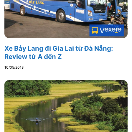
Xe Bảy Lang đi Gia Lai từ Đà Nẵng:
Review từ A đến Z
10/05/2018