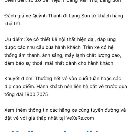
Điểm đến: số 20 Bà Triệu, Hoàng Văn Thụ, Lạng Sơn
Đánh giá xe Quỳnh Thanh
đi Lạng Sơn từ khách hàng
khá tốt.
Ưu điểm: Xe có thiết kế nội thất hiện đại, đáp ứng
được các nhu cầu của hành khách. Trên xe có hệ
thống âm thanh, ánh sáng, máy lạnh chất lượng cao,
đảm bảo sự thoải mái nhất dành cho hành khách
Khuyết điểm: Thường hết vé vào cuối tuần hoặc các
dịp cao điểm. Hành khách nên liên hệ đặt vé trước qua
tổng đài 1900 7075
Xem thêm thông tin các hãng xe cùng tuyến đường và
đặt vé với giá thấp nhất tại VeXeRe.com