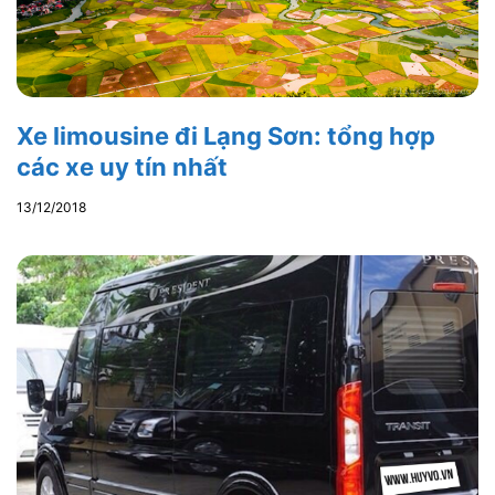
Xe limousine đi Lạng Sơn: tổng hợp
các xe uy tín nhất
13/12/2018