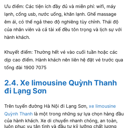
Ưu điểm: Các tiện ích đầy đủ và miễn phí: wifi, máy
lạnh, cổng usb, nước uống, khăn lạnh. Ghế massage
êm ái, có thể ngả theo độ nghiêng tùy chỉnh. Thái độ
của nhân viên và cả tài xế đều tôn trọng và lịch sự với
hành khách.
Khuyết điểm: Thường hết vé vào cuối tuần hoặc các
dịp cao điểm. Hành khách nên liên hệ đặt vé trước qua
tổng đài 1900 7075
2.4. Xe limousine Quỳnh Thanh
đi Lạng Sơn
Trên tuyến đường Hà Nội đi Lạng Sơn,
xe limousine
Quỳnh Thanh
là một trong những sự lựa chọn hàng đầu
của hành khách. Xe di chuyển nhanh chóng, an toàn,
luôn phục vụ tận tình và đầu tư kỹ lưỡng chất lượng