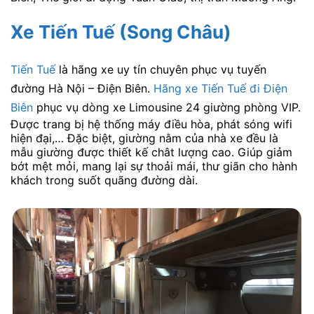
Xe Tiến Tuế (Song Châu)
Tiến Tuế
là hãng xe uy tín chuyên phục vụ tuyến
đường Hà Nội – Điện Biên.
Hãng xe Tiến Tuế đi Điện
Biên
phục vụ dòng xe Limousine 24 giường phòng VIP.
Được trang bị hệ thống máy điều hòa, phát sóng wifi
hiện đại,… Đặc biệt, giường nằm của nhà xe đều là
mẫu giường được thiết kế chât lượng cao. Giúp giảm
bớt mệt mỏi, mang lại sự thoải mái, thư giãn cho hành
khách trong suốt quãng đường dài.