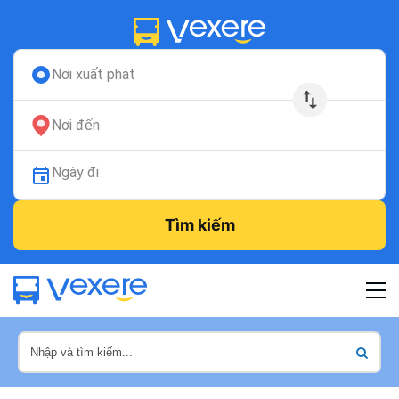
Nơi xuất phát
Nơi đến
Ngày đi
Tìm kiếm