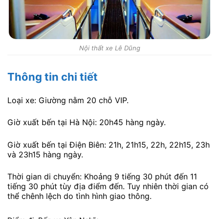
Nội thất xe Lê Dũng
Thông tin chi tiết
Loại xe: Giường nằm 20 chỗ VIP.
Giờ xuất bến tại Hà Nội: 20h45 hàng ngày.
Giờ xuất bến tại Điện Biên: 21h, 21h15, 22h, 22h15, 23h
và 23h15 hàng ngày.
Thời gian di chuyển: Khoảng 9 tiếng 30 phút đến 11
tiếng 30 phút tùy địa điểm đến. Tuy nhiên thời gian có
thể chênh lệch do tình hình giao thông.