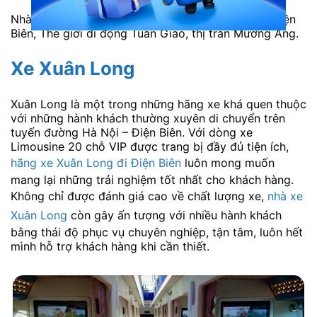
Nhà xe nhận đón/trả khách tại các điểm: Bến xe Điện
Biên, Thế giới di động Tuần Giáo, thị trấn Mường Ảng.
Xe Xuân Long
Xuân Long là một trong những hãng xe khá quen thuộc
với những hành khách thường xuyên di chuyển trên
tuyến đường Hà Nội – Điện Biên. Với dòng xe
Limousine 20 chỗ VIP được trang bị đầy đủ tiện ích,
hãng xe Xuân Long đi Điện Biên
luôn mong muốn
mang lại những trải nghiệm tốt nhất cho khách hàng.
Không chỉ được đánh giá cao về chất lượng xe,
nhà xe
Xuân Long
còn gây ấn tượng với nhiều hành khách
bằng thái độ phục vụ chuyên nghiệp, tận tâm, luôn hết
mình hỗ trợ khách hàng khi cần thiết.