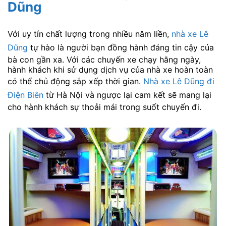
Dũng
Với uy tín chất lượng trong nhiều năm liền,
nhà xe Lê
Dũng
tự hào là người bạn đồng hành đáng tin cậy của
bà con gần xa. Với các chuyến xe chạy hằng ngày,
hành khách khi sử dụng dịch vụ của nhà xe hoàn toàn
có thể chủ động sắp xếp thời gian.
Nhà xe Lê Dũng đi
Điện Biên
từ Hà Nội và ngược lại cam kết sẽ mang lại
cho hành khách sự thoải mái trong suốt chuyến đi.