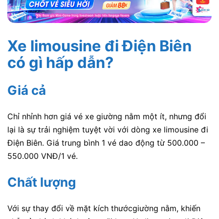
Xe limousine đi Điện Biên
có gì hấp dẫn?
Giá cả
Chỉ nhỉnh hơn giá vé xe giường nằm một ít, nhưng đổi
lại là sự trải nghiệm tuyệt vời với dòng xe limousine đi
Điện Biên. Giá trung bình 1 vé dao động từ 500.000 –
550.000 VNĐ/1 vé.
Chất lượng
Với sự thay đổi về mặt kích thướcgiường nằm, khiến