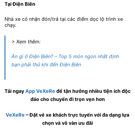
Tại Điện Biên
Nhà xe có nhận đón/trả tại các điểm dọc lộ trình xe
chạy.
> Xem thêm:
Ăn gì ở Điện Biên? – Top 5 món ngon nhất định
bạn phải thử khi đến Điện Biên
Tải ngay
App VeXeRe
để tận hưởng nhiều tiện ích độc
đáo cho chuyến đi trọn vẹn hơn
VeXeRe
– Đặt vé xe khách trực tuyến với đa dạng lựa
chọn và vô vàn ưu đãi