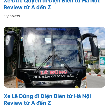
Xe Đức Quyến đi Điện Biên từ Hà Nội:
Review từ A đến Z
05/10/2023
Xe Lê Dũng đi Điện Biên từ Hà Nội
Review từ A đến Z