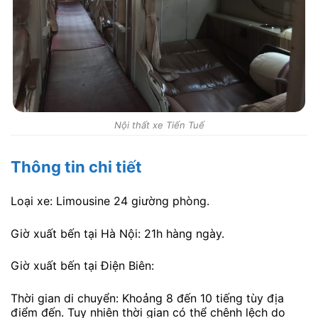
Nội thất xe Tiến Tuế
Thông tin chi tiết
Loại xe: Limousine 24 giường phòng.
Giờ xuất bến tại Hà Nội: 21h hàng ngày.
Giờ xuất bến tại Điện Biên:
Thời gian di chuyển: Khoảng 8 đến 10 tiếng tùy địa
điểm đến. Tuy nhiên thời gian có thể chênh lệch do