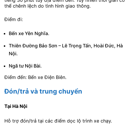
tiếng 30 phút tùy địa điểm đến. Tuy nhiên thời gian có
thể chênh lệch do tình hình giao thông.
Điểm đi:
Bến xe Yên Nghĩa.
Thiên Đường Bảo Sơn – Lê Trọng Tấn, Hoài Đức, Hà
Nội.
Ngã tư Nội Bài.
Điểm đến: Bến xe Điện Biên.
Đón/trả và trung chuyển
Tại Hà Nội
Hỗ trợ đón/trả tại các điểm dọc lộ trình xe chạy.