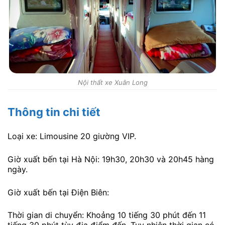
Nội thất xe Xuân Long
Thông tin chi tiết
Loại xe: Limousine 20 giường VIP.
Giờ xuất bến tại Hà Nội: 19h30, 20h30 và 20h45 hàng
ngày.
Giờ xuất bến tại Điện Biên:
Thời gian di chuyển: Khoảng 10 tiếng 30 phút đến 11