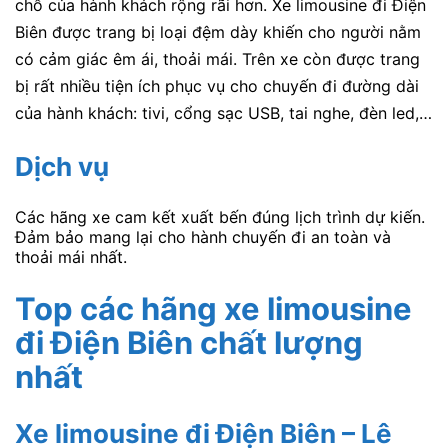
chỗ của hành khách rộng rãi hơn. Xe limousine đi Điện
Biên được trang bị loại đệm dày khiến cho người nằm
có cảm giác êm ái, thoải mái. Trên xe còn được trang
bị rất nhiều tiện ích phục vụ cho chuyến đi đường dài
của hành khách: tivi, cổng sạc USB, tai nghe, đèn led,…
Dịch vụ
Các hãng xe cam kết xuất bến đúng lịch trình dự kiến.
Đảm bảo mang lại cho hành chuyến đi an toàn và
thoải mái nhất.
Top các hãng xe limousine
đi Điện Biên chất lượng
nhất
Xe limousine đi Điện Biên – Lê