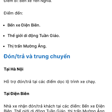
Điểm đi: Bến xe Yên Nghĩa.
Điểm đến:
Bến xe Điện Biên.
Thế giới di động Tuần Giáo.
Thị trấn Mường Ảng.
Đón/trả và trung chuyển
Tại Hà Nội
Hỗ trợ đón/trả tại các điểm dọc lộ trình xe chạy.
Tại Điện Biên
Nhà xe nhận đón/trả khách tại các điểm: Bến xe Điện
Biên, Thế giới di động Tuần Giáo, thị trấn Mường Ảng.