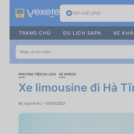
Nơi xuất phát
TRANG CHỦ
DU LỊCH SAPA
XE KH
PHƯƠNG TIỆN DU LỊCH
XE KHÁCH
Xe limousine đi Hà Tĩ
By
Quỳnh Âu
07/03/2021