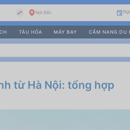
Ngà
Nơi đến
ÁCH
TÀU HỎA
MÁY BAY
CẨM NANG DU 
nh từ Hà Nội: tổng hợp