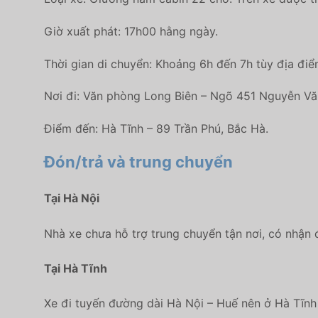
Giờ xuất phát: 17h00 hằng ngày.
Thời gian di chuyển: Khoảng 6h đến 7h tùy địa điểm
Nơi đi: Văn phòng Long Biên – Ngõ 451 Nguyễn Vă
Điểm đến: Hà Tĩnh – 89 Trần Phú, Bắc Hà.
Đón/trả và trung chuyển
Tại Hà Nội
Nhà xe chưa hỗ trợ trung chuyển tận nơi, có nhậ
Tại Hà Tĩnh
Xe đi tuyến đường dài Hà Nội – Huế nên ở Hà Tĩnh 