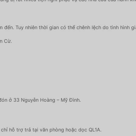
 đến. Tuy nhiên thời gian có thể chênh lệch do tình hình g
n Cừ.
n đón ở 33 Nguyễn Hoàng – Mỹ Đình.
chỉ hỗ trợ trả tại văn phòng hoặc dọc QL1A.