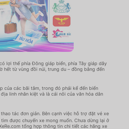
 lợi thế phía Đông giáp biển, phía Tây giáp dãy
 hết từ vùng đồi núi, trung du – đồng bằng đến
p của các bãi tắm, trong đó phải kể đến biển
a linh nhân kiệt và là cái nôi của văn hóa dân
thao tác đơn giản. Bên cạnh việc hỗ trợ đặt vé xe
ng tìm được chuyến xe mong muốn. Chưa dừng lại ở
eRe.com tổng hợp thông tin chi tiết các hãng xe