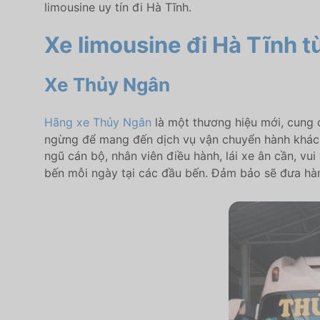
limousine uy tín đi Hà Tĩnh.
Xe limousine đi Hà Tĩnh t
Xe Thủy Ngân
Hãng xe Thủy Ngân
là một thương hiệu mới, cung 
ngừng để mang đến dịch vụ vận chuyển hành khách
ngũ cán bộ, nhân viên điều hành, lái xe ân cần, vu
bến mỗi ngày tại các đầu bến. Đảm bảo sẽ đưa hành