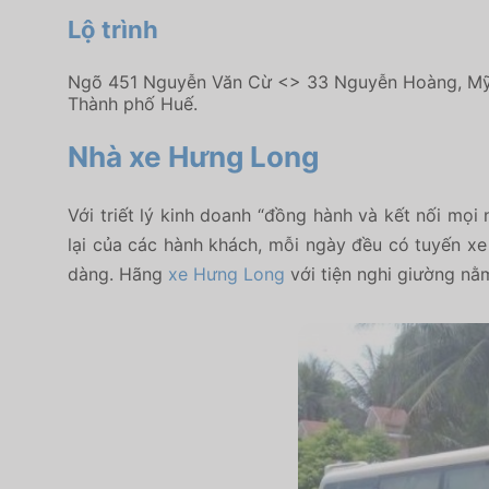
Lộ trình
Ngõ 451 Nguyễn Văn Cừ <> 33 Nguyễn Hoàng, Mỹ 
Thành phố Huế.
Nhà xe Hưng Long
Với triết lý kinh doanh “đồng hành và kết nối mọi
lại của các hành khách, mỗi ngày đều có tuyến xe 
dàng.
Hãng
xe Hưng Long
với tiện nghi giường nằm