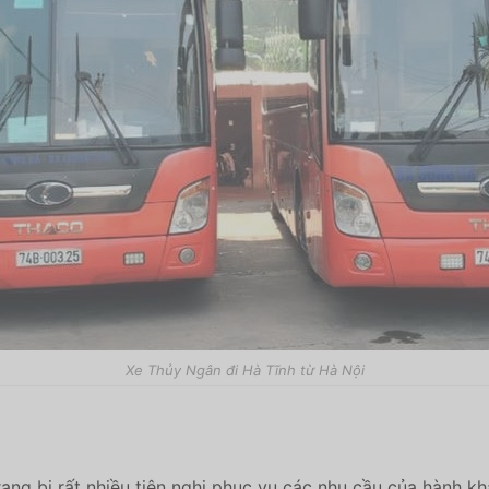
Xe Thủy Ngân đi Hà Tĩnh từ Hà Nội
ang bị rất nhiều tiện nghi phục vụ các nhu cầu của hành kh