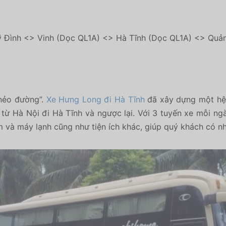
Đình <> Vinh (Dọc QL1A) <> Hà Tĩnh (Dọc QL1A) <> Quản
 nẻo đường”.
Xe Hưng Long đi Hà Tĩnh
đã xây dựng một hệ
từ Hà Nội đi Hà Tĩnh và ngược lại. Với 3 tuyến xe mỗi ng
 và máy lạnh cũng như tiện ích khác, giúp quý khách có nh