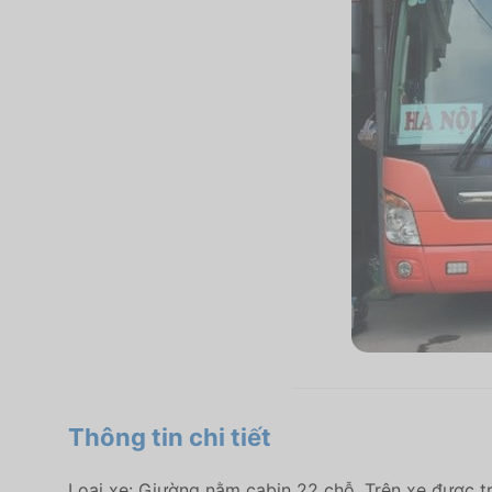
Thông tin chi tiết
Loại xe: Giường nằm cabin 22 chỗ. Trên xe được tr