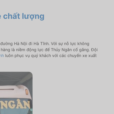
e chất lượng
đường Hà Nội đi Hà Tĩnh. Với sự nỗ lực không
 hàng là niềm động lực để Thủy Ngân cố gắng. Đội
nh
luôn phục vụ quý khách với các chuyến xe xuất