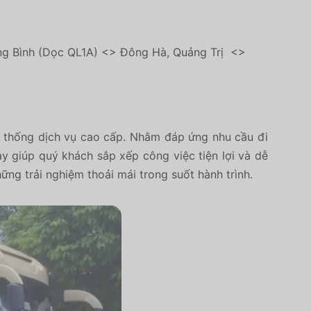
g Bình (Dọc QL1A) <> Đông Hà, Quảng Trị <>
 thống dịch vụ cao cấp.
Nhằm đáp ứng nhu cầu đi
ày giúp quý khách sắp xếp công việc tiện lợi và dễ
ững trải nghiệm thoải mái trong suốt hành trình.