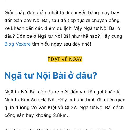
Giải pháp đơn giảm nhất là di chuyển bằng máy bay
đến Sân bay Nội Bài, sau đó tiếp tục di chuyển bằng
xe khách đến các điểm du lịch. Vậy Ngã tư Nội Bài ở
đâu? Đón xe ở Ngã tư Nội Bài như thế nào? Hãy cùng
Blog Vexere
tìm hiểu ngay sau đây nhé!
ĐẶT VÉ NGAY
Ngã tư Nội Bài ở đâu?
Ngã tư Nội Bài còn được biết đến với tên gọi khác là
Ngã tư Kim Anh Hà Nội. Đây là bùng binh đầu tiên giao
giữa đường Võ Văn Kiệt và QL2A. Ngã tư Nội Bài cách
cổng sân bay khoảng 2.8km.