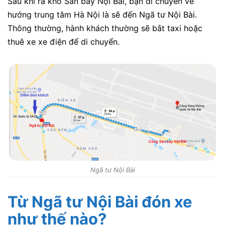
Sau khi ra khỏ Sân bay Nội Bài, bạn di chuyển về
hướng trung tâm Hà Nội là sẽ đến Ngã tư Nội Bài.
Thông thường, hành khách thường sẽ bắt taxi hoặc
thuê xe xe điện để di chuyển.
Ngã tư Nội Bài
Từ Ngã tư Nội Bài đón xe
như thế nào?