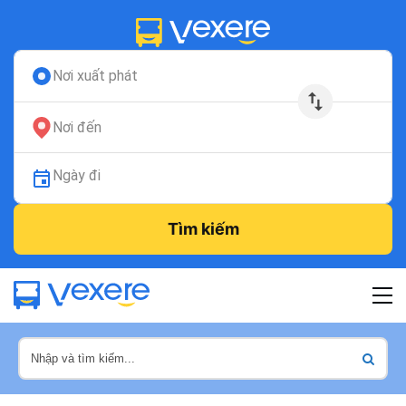
Nơi xuất phát
Nơi đến
Ngày đi
Tìm kiếm