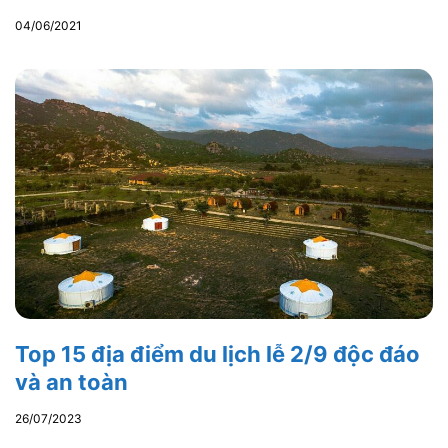
04/06/2021
Top 15 địa điểm du lịch lễ 2/9 độc đáo
và an toàn
26/07/2023