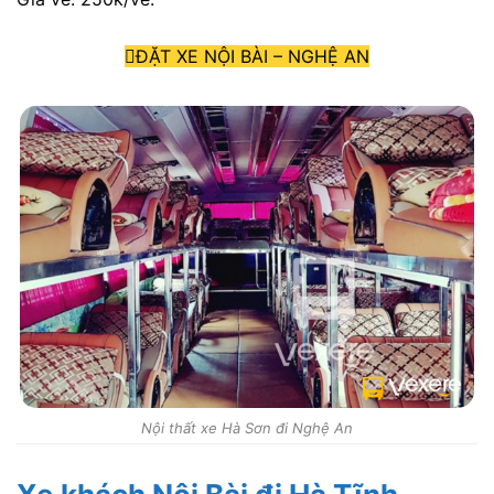
ĐẶT XE NỘI BÀI – NGHỆ AN
Nội thất xe Hà Sơn đi Nghệ An