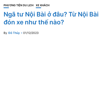
PHƯƠNG TIỆN DU LỊCH
XE KHÁCH
Ngã tư Nội Bài ở đâu? Từ Nội Bài
đón xe như thế nào?
By
Đỗ Thủy
01/12/2023