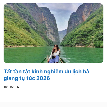
Tất tần tật kinh nghiệm du lịch hà
giang tự túc 2026
18/01/2025