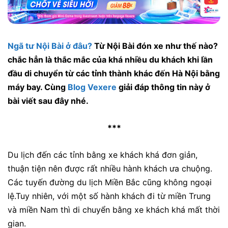
Ngã tư Nội Bài ở đâu?
Từ Nội Bài đón xe như thế nào?
chắc hẳn là thắc mắc của khá nhiều du khách khi lần
đầu di chuyển từ các tỉnh thành khác đến Hà Nội bằng
máy bay. Cùng
Blog Vexere
giải đáp thông tin này ở
bài viết sau đây nhé.
***
Du lịch đến các tỉnh bằng xe khách khá đơn giản,
thuận tiện nên được rất nhiều hành khách ưa chuộng.
Các tuyến đường du lịch Miền Bắc cũng không ngoại
lệ.
Tuy nhiên, với một số hành khách đi từ miền Trung
và miền Nam thì di chuyển bằng xe khách khá mất thời
gian.