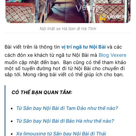
Nội thất xe Hà Sơn đi Hà Tĩnh
Bài viết trên là thông tin
vị trí ngã tư Nội Bài
và các
cách đón xe khách từ ngã tư Nội Bài mà
Blog Vexere
muốn cập nhật đến bạn. Bạn cũng có thể tham khảo
một số tuyến đường hot đi từ Nội Bài cho chuyến đi
sắp tới. Mong rằng bài viết có thể giúp ích cho bạn.
CÓ THỂ BẠN QUAN TÂM:
Từ Sân bay Nội Bài đi Tam Đảo như thế nào?
Từ Sân bay Nội Bài đi Bảo Hà như thế nào?
Xe limousine từ Sân bay Nội Bài đi Thái