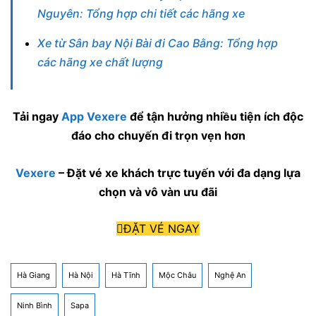
Nguyên: Tổng hợp chi tiết các hãng xe
Xe từ Sân bay Nội Bài đi Cao Bằng: Tổng hợp
các hãng xe chất lượng
Tải ngay
App Vexere
để tận hưởng nhiều tiện ích độc
đáo cho chuyến đi trọn vẹn hơn
Vexere
– Đặt vé xe khách trực tuyến với đa dạng lựa
chọn và vô vàn ưu đãi
ĐẶT VÉ NGAY
Hà Giang
Hà Nội
Hà Tĩnh
Mộc Châu
Nghệ An
Ninh Bình
Sapa