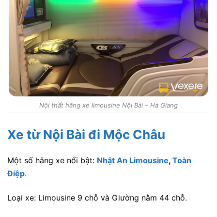
Nội thất hãng xe limousine Nội Bài – Hà Giang
Xe từ Nội Bài đi Mộc Châu
Một số hãng xe nổi bật:
Nhật An Limousine
,
Toàn
Điệp
.
Loại xe: Limousine 9 chỗ và Giường nằm 44 chỗ.