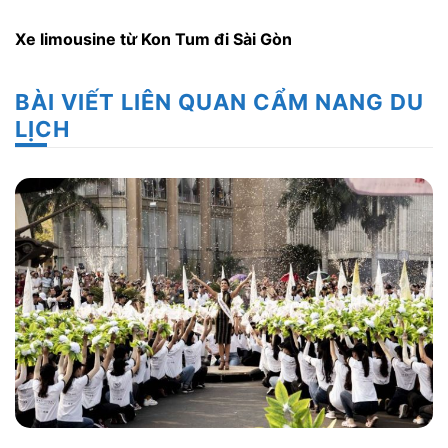
Xe limousine từ Kon Tum đi Sài Gòn
BÀI VIẾT LIÊN QUAN CẨM NANG DU
LỊCH