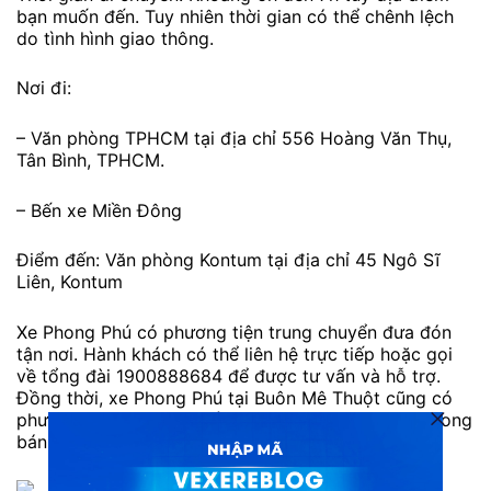
bạn muốn đến. Tuy nhiên thời gian có thể chênh lệch
do tình hình giao thông.
Nơi đi:
– Văn phòng TPHCM tại địa chỉ 556 Hoàng Văn Thụ,
Tân Bình, TPHCM.
– Bến xe Miền Đông
Điểm đến: Văn phòng Kontum tại địa chỉ 45 Ngô Sĩ
Liên, Kontum
Xe Phong Phú có phương tiện trung chuyển đưa đón
tận nơi. Hành khách có thể liên hệ trực tiếp hoặc gọi
về tổng đài 1900888684 để được tư vấn và hỗ trợ.
Đồng thời, xe Phong Phú tại Buôn Mê Thuột cũng có
phương tiện trung chuyển đưa đón khách tận nơi trong
bán kính 10km.