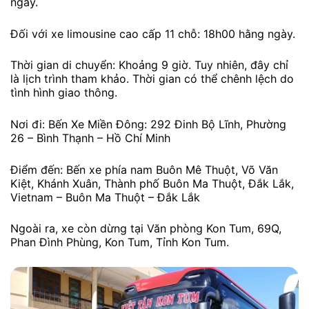
ngày.
Đối với xe limousine cao cấp 11 chỗ: 18h00 hằng ngày.
Thời gian di chuyển: Khoảng 9 giờ. Tuy nhiên, đây chỉ
là lịch trình tham khảo. Thời gian có thể chênh lệch do
tình hình giao thông.
Nơi đi: Bến Xe Miền Đông: 292 Đinh Bộ Lĩnh, Phường
26 – Bình Thạnh – Hồ Chí Minh
Điểm đến: Bến xe phía nam Buôn Mê Thuột, Võ Văn
Kiệt, Khánh Xuân, Thành phố Buôn Ma Thuột, Đắk Lắk,
Vietnam – Buôn Ma Thuột – Đắk Lắk
Ngoài ra, xe còn dừng tại Văn phòng Kon Tum, 69Q,
Phan Đình Phùng, Kon Tum, Tỉnh Kon Tum.