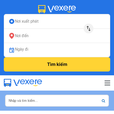
Nơi xuất phát
Nơi đến
Ngày đi
Tìm kiếm