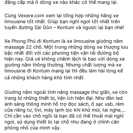
đẳng cấp mà ít dòng xe nào khác có thể mang lại.
Cùng Vexere.com xem lại tổng hợp những hãng xe
limousine tốt nhất. Giúp bạn nghỉ ngơi tốt nhất trên
tuyến đường Sài Gòn – Kontum và ngược lại bạn nhé!
Xe Phong Phú đi Kontum là xe limousine giường nằm
massage 22 chỗ. Một trong những dòng xe thượng lưu
bậc nhất đối với các phương tiện vận tải đường bộ
hiện nay. Giá vé không chênh lệch là bao với dòng xe
giường nằm thông thường. Nhưng chất lượng mà xe
limousine đi Kontum mang lại thì đều làm hài lòng kể
cả những khách hàng khó tính nhất.
Giường nằm ngoài tính năng massage thư giãn, xe còn
trang bị những thiết bị, tiện ích hiện đại. Như đèn led
ánh sáng thông minh hỗ trợ đọc sách, ổ sạc usb, rèm
cửa riêng tư, tivi, máy lạnh lọc khí khử mùi, tai nghe,…
Chỉ cần vào chỗ ngồi là bạn đã có thể thoải mái nghỉ
ngơi, sử dụng thiết bị tại chỗ như đang ở chính căn
phòng nhỏ của mình vậy.