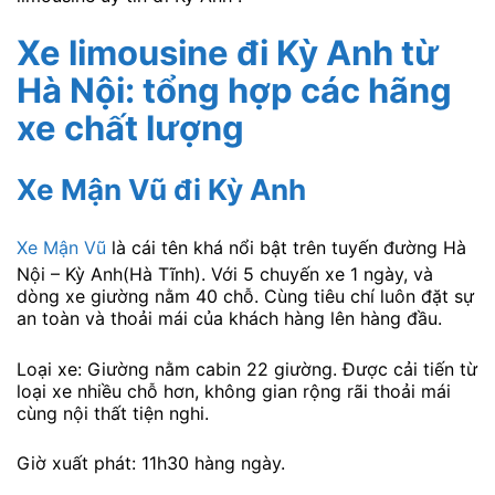
Xe limousine đi Kỳ Anh từ
Hà Nội: tổng hợp các hãng
xe chất lượng
Xe Mận Vũ đi Kỳ Anh
Xe Mận Vũ
là cái tên khá nổi bật trên tuyến đường Hà
Nội – Kỳ Anh(Hà Tĩnh). Với 5 chuyến xe 1 ngày, và
dòng xe giường nằm 40 chỗ. Cùng tiêu chí luôn đặt sự
an toàn và thoải mái của khách hàng lên hàng đầu.
Loại xe: Giường nằm cabin 22 giường. Được cải tiến từ
loại xe nhiều chỗ hơn, không gian rộng rãi thoải mái
cùng nội thất tiện nghi.
Giờ xuất phát: 11h30 hàng ngày.