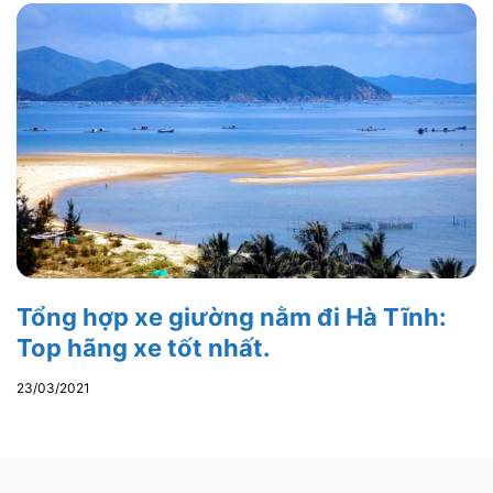
Tổng hợp xe giường nằm đi Hà Tĩnh:
Top hãng xe tốt nhất.
23/03/2021