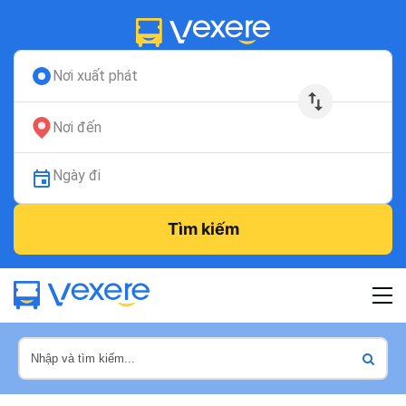
Nơi xuất phát
Nơi đến
Ngày đi
Tìm kiếm