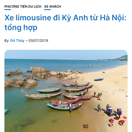
PHƯƠNG TIỆN DU LỊCH
XE KHÁCH
Xe limousine đi Kỳ Anh từ Hà Nội:
tổng hợp
By
Đỗ Thủy
05/07/2019