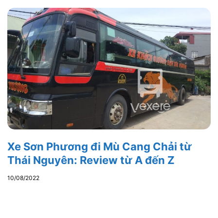
Xe Sơn Phương đi Mù Cang Chải từ
Thái Nguyên: Review từ A đến Z
10/08/2022