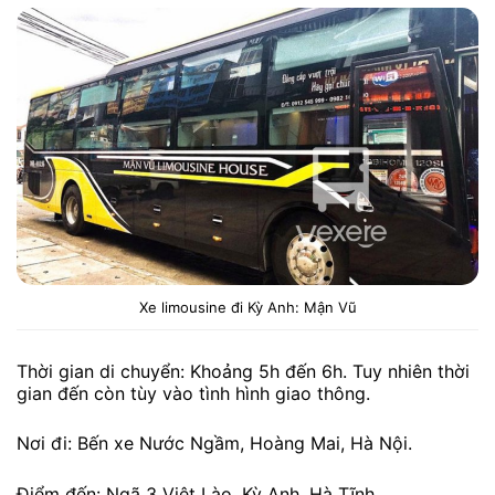
Xe limousine đi Kỳ Anh: Mận Vũ
Thời gian di chuyển: Khoảng 5h đến 6h. Tuy nhiên thời
gian đến còn tùy vào tình hình giao thông.
Nơi đi: Bến xe Nước Ngầm, Hoàng Mai, Hà Nội.
Điểm đến: Ngã 3 Việt Lào, Kỳ Anh, Hà Tĩnh.