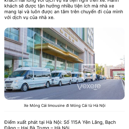
khách hài lòng với dịch vụ và tiện nghi trên xe. Hành
khách sẽ được tận hưởng nhiều tiện ích mà nhà xe
mang lại và luôn được an tâm trên chuyến đi của mình
với dịch vụ của nhà xe.
Xe Móng Cái limousine đi Móng Cái từ Hà Nội
Điểm xuất phát tại Hà Nội: Số 115A Yên Lãng, Bạch
Đằng – Hai Bà Trưng – Hà Nội.