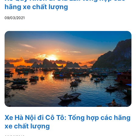
hãng xe chất lượng
09/03/2021
Xe Hà Nội đi Cô Tô: Tổng hợp các hãng
xe chất lượng