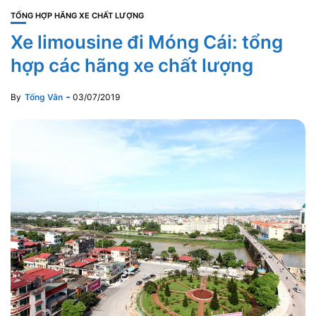
TỔNG HỢP HÃNG XE CHẤT LƯỢNG
Xe limousine đi Móng Cái: tổng
hợp các hãng xe chất lượng
By
Tống Vân
03/07/2019