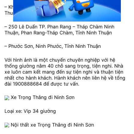
– Khu phố 8, Thị trấn Tân Sơn, Ninh Sơn, Tỉnh Ninh
Thuận
– 250 Lê Duẩn TP. Phan Rang – Tháp Chàm Ninh
Thuận, Phan Rang-Tháp Chàm, Tỉnh Ninh Thuận
– Phước Sơn, Ninh Phước, Tỉnh Ninh Thuận
Với hình ảnh là một chuyến chuyên nghiệp với hệ
thống giường nằm 40 chỗ sang trọng, tiện nghi. Nhà
xe luôn cam kết mang đến sự tiện nghi và thuận tiện
nhất cho hành khách. Hành khách nên liên hệ về tổng
đài 1900888684 để được tư vấn.
Xe Trọng Thắng đi Ninh Sơn
Loại xe: Vip 34 giường
Nội thất xe Trọng Thắng đi Ninh Sơn