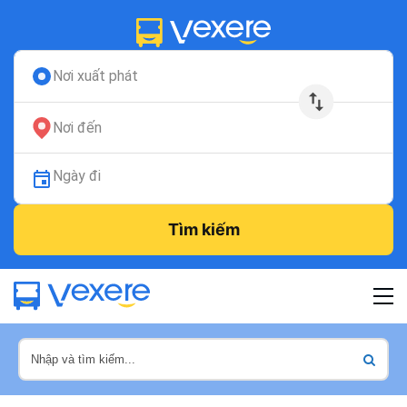
Nơi xuất phát
Nơi đến
Ngày đi
Tìm kiếm