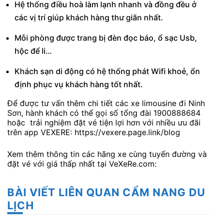
Hệ thống điều hoà làm lạnh nhanh và đồng đều ở
các vị trí giúp khách hàng thư giãn nhất.
Mỗi phòng được trang bị đèn đọc báo, ổ sạc Usb,
hộc để li…
Khách sạn di động có hệ thống phát Wifi khoẻ, ổn
định phục vụ khách hàng tốt nhất.
Để được tư vấn thêm chi tiết các xe limousine đi Ninh
Sơn, hành khách có thể gọi số tổng đài 1900888684
hoặc trải nghiệm đặt vé tiện lợi hơn với nhiều ưu đãi
trên app VEXERE: https://vexere.page.link/blog
Xem thêm thông tin các hãng xe cùng tuyến đường và
đặt vé với giá thấp nhất tại VeXeRe.com:
BÀI VIẾT LIÊN QUAN CẨM NANG DU
LỊCH