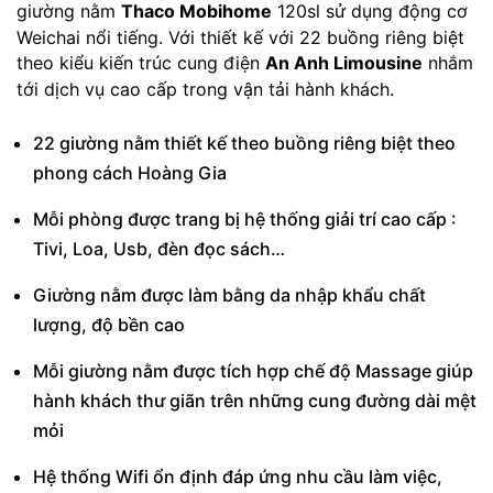
giường nằm
Thaco Mobihome
120sl sử dụng động cơ
Weichai nổi tiếng. Với thiết kế với 22 buồng riêng biệt
theo kiểu kiến trúc cung điện
An Anh Limousine
nhắm
tới dịch vụ cao cấp trong vận tải hành khách.
22 giường nằm thiết kế theo buồng riêng biệt theo
phong cách Hoàng Gia
Mỗi phòng được trang bị hệ thống giải trí cao cấp :
Tivi, Loa, Usb, đèn đọc sách…
Giường nằm được làm bằng da nhập khẩu chất
lượng, độ bền cao
Mỗi giường nằm được tích hợp chế độ Massage giúp
hành khách thư giãn trên những cung đường dài mệt
mỏi
Hệ thống Wifi ổn định đáp ứng nhu cầu làm việc,