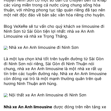
Huyện Ninh Sơn có một số dân cư chuyển đến từ khắp
các vùng miền trong cả nước cùng chung sống hòa
thuận, với những phong tục tập quán riêng đã tạo nên
một nét độc đáo về bản sắc văn hóa riêng cho huyện.
Blog VeXeRe sẽ tư vấn cho quý khách xe limousine đi
Ninh Sơn từ Sài Gòn tiện lợi nhất: nhà xe An Anh
Limousine và nhà xe Trọng Thắng.
Nhà xe An Anh limousine đi Ninh Sơn
Là một lựa chọn khá tốt trên tuyến đường từ Sài Gòn
đi Ninh Sơn nói riêng, Sài Gòn đi Ninh Thuận nói
chung, nhà xe An Anh limousine là một nhà xe rất uy
tín trên các tuyến đường này. Nhà xe An Anh limousine
còn đóng vai trò là một mạnh thường quân trên quê
hương Ninh Thuận anh hùng.
Nội thất xe An Anh limousine đi Ninh Sơn
Nhà xe An Anh limousine
được đóng trên nền tảng xe