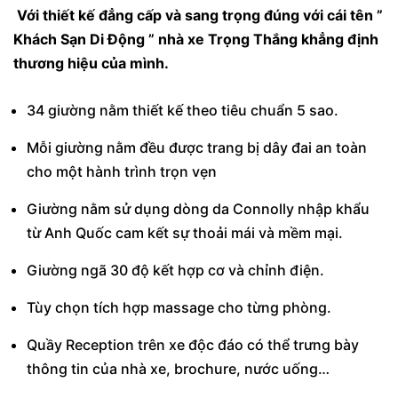
Với thiết kế đẳng cấp và sang trọng đúng với cái tên ”
Khách Sạn Di Động ” nhà xe Trọng Thắng khẳng định
thương hiệu của mình.
34 giường nằm thiết kế theo tiêu chuẩn 5 sao.
Mỗi giường nằm đều được trang bị dây đai an toàn
cho một hành trình trọn vẹn
Giường nằm sử dụng dòng da Connolly nhập khẩu
từ Anh Quốc cam kết sự thoải mái và mềm mại.
Giường ngã 30 độ kết hợp cơ và chỉnh điện.
Tùy chọn tích hợp massage cho từng phòng.
Quầy Reception trên xe độc đáo có thể trưng bày
thông tin của nhà xe, brochure, nước uống…