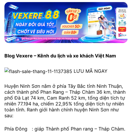
Blog Vexere – Kênh du lịch và xe khách Việt Nam
LƯU MÃ NGAY
Huyện Ninh Sơn nằm ở phía Tây Bắc tỉnh Ninh Thuận,
cách thành phố Phan Rang – Tháp Chàm 36 km, thành
phố Đà Lạt 74 km, Cam Ranh 52 km, tổng diện tích tự
nhiên 77.194 ha, chiếm 22,95% tổng diện tích tự nhiên
toàn tỉnh. Ranh giới hành chính huyện Ninh Sơn như
sau:
Phía Đông : giáp Thành phố Phan rang – Tháp Chàm.