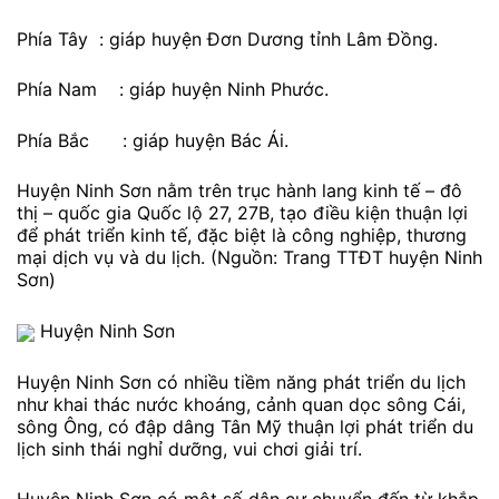
Phía Tây : giáp huyện Đơn Dương tỉnh Lâm Đồng.
Phía Nam : giáp huyện Ninh Phước.
Phía Bắc : giáp huyện Bác Ái.
Huyện Ninh Sơn nằm trên trục hành lang kinh tế – đô
thị – quốc gia Quốc lộ 27, 27B, tạo điều kiện thuận lợi
để phát triển kinh tế, đặc biệt là công nghiệp, thương
mại dịch vụ và du lịch. (Nguồn: Trang TTĐT huyện Ninh
Sơn)
Huyện Ninh Sơn
Huyện Ninh Sơn có nhiều tiềm năng phát triển du lịch
như khai thác nước khoáng, cảnh quan dọc sông Cái,
sông Ông, có đập dâng Tân Mỹ thuận lợi phát triển du
lịch sinh thái nghỉ dưỡng, vui chơi giải trí.