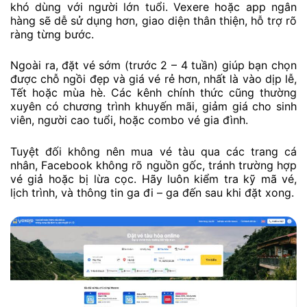
khó dùng với người lớn tuổi. Vexere hoặc app ngân
hàng sẽ dễ sử dụng hơn, giao diện thân thiện, hỗ trợ rõ
ràng từng bước.
Ngoài ra, đặt vé sớm (trước 2 – 4 tuần) giúp bạn chọn
được chỗ ngồi đẹp và giá vé rẻ hơn, nhất là vào dịp lễ,
Tết hoặc mùa hè. Các kênh chính thức cũng thường
xuyên có chương trình khuyến mãi, giảm giá cho sinh
viên, người cao tuổi, hoặc combo vé gia đình.
Tuyệt đối không nên mua vé tàu qua các trang cá
nhân, Facebook không rõ nguồn gốc, tránh trường hợp
vé giả hoặc bị lừa cọc. Hãy luôn kiểm tra kỹ mã vé,
lịch trình, và thông tin ga đi – ga đến sau khi đặt xong.