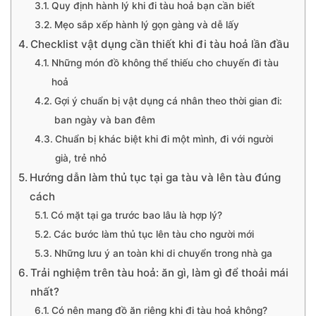
Quy định hành lý khi đi tàu hoả bạn cần biết
Mẹo sắp xếp hành lý gọn gàng và dễ lấy
Checklist vật dụng cần thiết khi đi tàu hoả lần đầu
Những món đồ không thể thiếu cho chuyến đi tàu
hoả
Gợi ý chuẩn bị vật dụng cá nhân theo thời gian đi:
ban ngày và ban đêm
Chuẩn bị khác biệt khi đi một mình, đi với người
già, trẻ nhỏ
Hướng dẫn làm thủ tục tại ga tàu và lên tàu đúng
cách
Có mặt tại ga trước bao lâu là hợp lý?
Các bước làm thủ tục lên tàu cho người mới
Những lưu ý an toàn khi di chuyển trong nhà ga
Trải nghiệm trên tàu hoả: ăn gì, làm gì để thoải mái
nhất?
Có nên mang đồ ăn riêng khi đi tàu hoả không?