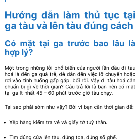
Hướng dẫn làm thủ tục tại
ga tàu và lên tàu đúng cách
Có mặt tại ga trước bao lâu là
hợp lý?
Một trong những lỗi phổ biến của người lần đầu đi tàu
hoả là đến ga quá trễ, dễ dẫn đến việc lỡ chuyến hoặc
rơi vào tình huống gấp gáp, bối rối. Vậy đi tàu hoả cần
chuẩn bị gì về thời gian? Câu trả lời là bạn nên có mặt
tại ga ít nhất 45 – 60 phút trước giờ tàu chạy.
Tại sao phải sớm như vậy? Bởi vì bạn cần thời gian để:
Xếp hàng kiểm tra vé và giấy tờ tuỳ thân.
Tìm đúng cửa lên tàu, đúng toa, đúng số ghế.