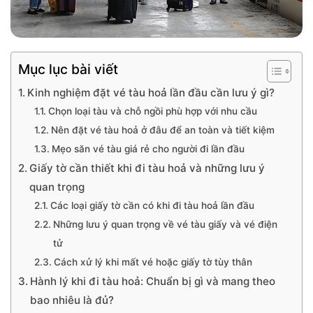
Mục lục bài viết
Kinh nghiệm đặt vé tàu hoả lần đầu cần lưu ý gì?
Chọn loại tàu và chỗ ngồi phù hợp với nhu cầu
Nên đặt vé tàu hoả ở đâu để an toàn và tiết kiệm
Mẹo săn vé tàu giá rẻ cho người đi lần đầu
Giấy tờ cần thiết khi đi tàu hoả và những lưu ý
quan trọng
Các loại giấy tờ cần có khi đi tàu hoả lần đầu
Những lưu ý quan trọng về vé tàu giấy và vé điện
tử
Cách xử lý khi mất vé hoặc giấy tờ tùy thân
Hành lý khi đi tàu hoả: Chuẩn bị gì và mang theo
bao nhiêu là đủ?