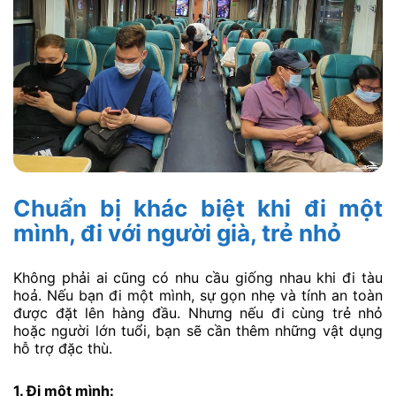
Chuẩn bị khác biệt khi đi một
mình, đi với người già, trẻ nhỏ
Không phải ai cũng có nhu cầu giống nhau khi đi tàu
hoả. Nếu bạn đi một mình, sự gọn nhẹ và tính an toàn
được đặt lên hàng đầu. Nhưng nếu đi cùng trẻ nhỏ
hoặc người lớn tuổi, bạn sẽ cần thêm những vật dụng
hỗ trợ đặc thù.
1. Đi một mình: