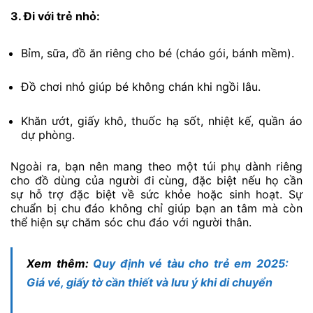
3. Đi với trẻ nhỏ:
Bỉm, sữa, đồ ăn riêng cho bé (cháo gói, bánh mềm).
Đồ chơi nhỏ giúp bé không chán khi ngồi lâu.
Khăn ướt, giấy khô, thuốc hạ sốt, nhiệt kế, quần áo
dự phòng.
Ngoài ra, bạn nên mang theo một túi phụ dành riêng
cho đồ dùng của người đi cùng, đặc biệt nếu họ cần
sự hỗ trợ đặc biệt về sức khỏe hoặc sinh hoạt. Sự
chuẩn bị chu đáo không chỉ giúp bạn an tâm mà còn
thể hiện sự chăm sóc chu đáo với người thân.
Xem thêm:
Quy định vé tàu cho trẻ em 2025:
Giá vé, giấy tờ cần thiết và lưu ý khi di chuyển