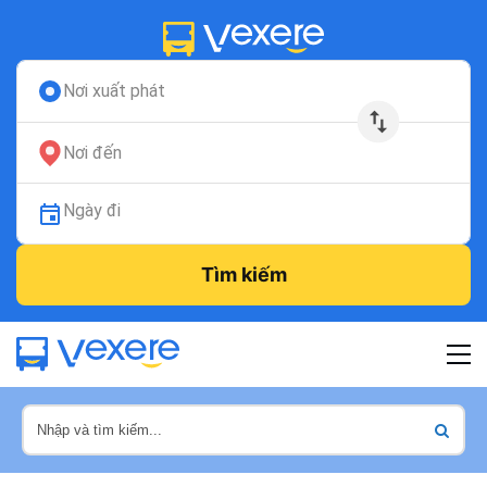
Nơi xuất phát
Nơi đến
Ngày đi
Tìm kiếm