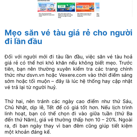
Mẹo săn vé tàu giá rẻ cho người
đi lần đầu
Đối với người mới đi tàu lần đầu, việc săn vé tàu hoả
giá rẻ có thể hơi khó khăn nếu không biết mẹo. Trước
tiên, bạn nên thường xuyên kiểm tra các trang chính
thức như dsvn.vn hoặc Vexere.com vào thời điểm sáng
sớm hoặc tối muộn – đây là lúc hệ thống hay cập nhật
vé trả lại từ người huỷ.
Thứ hai, nên tránh các ngày cao điểm như thứ Sáu,
Chủ Nhật, dịp lễ, Tết để có giá tốt hơn. Nếu lịch trình
linh hoạt, bạn có thể chọn đi vào giữa tuần (thứ Ba
đến thứ Năm), giá vé thường thấp hơn 10 – 20%. Ngoài
ra, đi ban ngày thay vì ban đêm cũng giúp tiết kiệm
một khoản đáng kể.