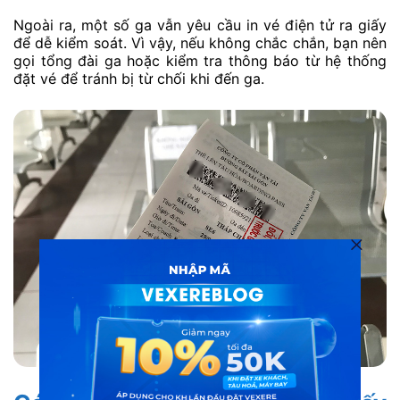
Ngoài ra, một số ga vẫn yêu cầu in vé điện tử ra giấy
để dễ kiểm soát. Vì vậy, nếu không chắc chắn, bạn nên
gọi tổng đài ga hoặc kiểm tra thông báo từ hệ thống
đặt vé để tránh bị từ chối khi đến ga.