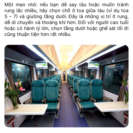
Một mẹo nhỏ: nếu bạn dễ say tàu hoặc muốn tránh
rung lắc nhiều, hãy chọn chỗ ở toa giữa tàu (ví dụ toa
5 – 7) và giường tầng dưới. Đây là những vị trí ít rung,
dễ di chuyển và thoáng khí hơn. Đối với người cao tuổi
hoặc có hành lý lớn, chọn tầng dưới hoặc ghế sát lối đi
cũng thuận tiện hơn rất nhiều.