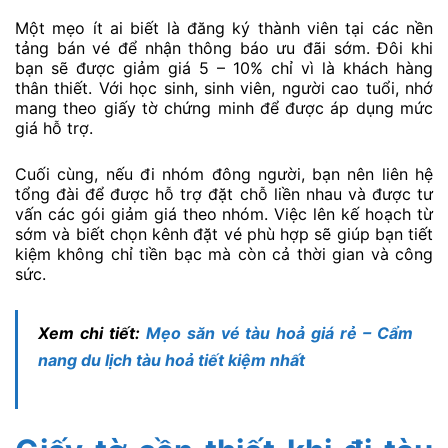
Một mẹo ít ai biết là đăng ký thành viên tại các nền
tảng bán vé để nhận thông báo ưu đãi sớm. Đôi khi
bạn sẽ được giảm giá 5 – 10% chỉ vì là khách hàng
thân thiết. Với học sinh, sinh viên, người cao tuổi, nhớ
mang theo giấy tờ chứng minh để được áp dụng mức
giá hỗ trợ.
Cuối cùng, nếu đi nhóm đông người, bạn nên liên hệ
tổng đài để được hỗ trợ đặt chỗ liền nhau và được tư
vấn các gói giảm giá theo nhóm. Việc lên kế hoạch từ
sớm và biết chọn kênh đặt vé phù hợp sẽ giúp bạn tiết
kiệm không chỉ tiền bạc mà còn cả thời gian và công
sức.
Xem chi tiết:
Mẹo săn vé tàu hoả giá rẻ – Cẩm
nang du lịch tàu hoả tiết kiệm nhất