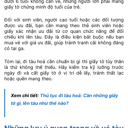
dưới 6 tuổi không cần vé, nhưng người lớn phải mang
giấy tờ chứng minh độ tuổi của trẻ.
Đối với sinh viên, người cao tuổi hoặc các đối tượng
được ưu đãi, bạn cần mang theo thẻ sinh viên hoặc
giấy xác nhận ưu đãi từ cơ quan chức năng để đối
chiếu khi lên tàu. Đây là điều kiện bắt buộc nếu bạn
mua vé với giá ưu đãi, giúp tránh tranh cãi không đáng
có tại ga.
Tóm lại, đi tàu hoả cần chuẩn bị gì thì giấy tờ tùy thân
là thứ không thể thiếu. Hãy kiểm tra kỹ lưỡng trước
ngày đi và cất giấy tờ ở vị trí dễ lấy, tránh thất lạc
hoặc quên mang theo.
Xem chi tiết:
Thủ tục đi tàu hoả: Cần những giấy
tờ gì, lên tàu như thế nào?