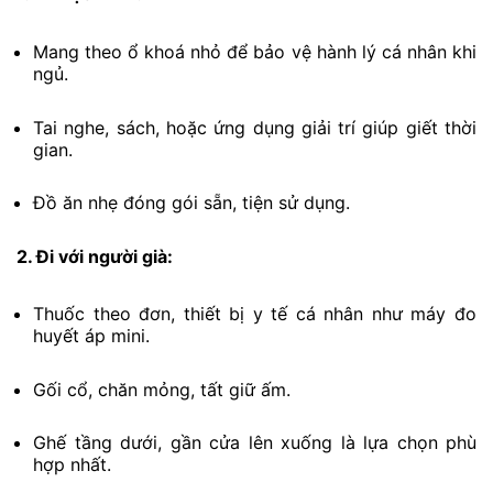
Mang theo ổ khoá nhỏ để bảo vệ hành lý cá nhân khi
ngủ.
Tai nghe, sách, hoặc ứng dụng giải trí giúp giết thời
gian.
Đồ ăn nhẹ đóng gói sẵn, tiện sử dụng.
2. Đi với người già:
Thuốc theo đơn, thiết bị y tế cá nhân như máy đo
huyết áp mini.
Gối cổ, chăn mỏng, tất giữ ấm.
Ghế tầng dưới, gần cửa lên xuống là lựa chọn phù
hợp nhất.