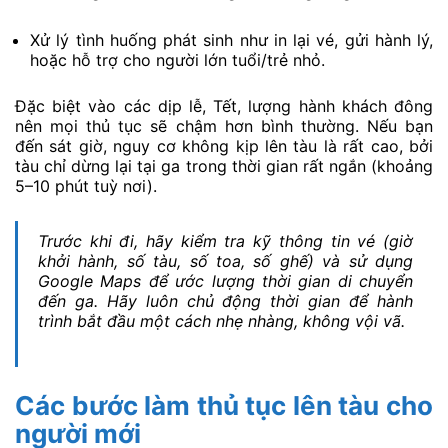
Xử lý tình huống phát sinh như in lại vé, gửi hành lý,
hoặc hỗ trợ cho người lớn tuổi/trẻ nhỏ.
Đặc biệt vào các dịp lễ, Tết, lượng hành khách đông
nên mọi thủ tục sẽ chậm hơn bình thường. Nếu bạn
đến sát giờ, nguy cơ không kịp lên tàu là rất cao, bởi
tàu chỉ dừng lại tại ga trong thời gian rất ngắn (khoảng
5–10 phút tuỳ nơi).
Trước khi đi, hãy kiểm tra kỹ thông tin vé (giờ
khởi hành, số tàu, số toa, số ghế) và sử dụng
Google Maps để ước lượng thời gian di chuyển
đến ga. Hãy luôn chủ động thời gian để hành
trình bắt đầu một cách nhẹ nhàng, không vội vã.
Các bước làm thủ tục lên tàu cho
người mới