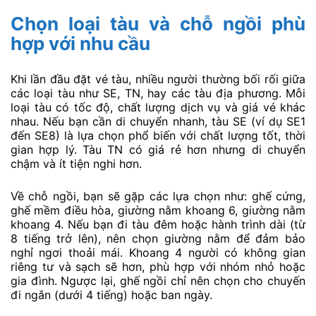
Chọn loại tàu và chỗ ngồi phù
hợp với nhu cầu
Khi lần đầu đặt vé tàu, nhiều người thường bối rối giữa
các loại tàu như SE, TN, hay các tàu địa phương. Mỗi
loại tàu có tốc độ, chất lượng dịch vụ và giá vé khác
nhau. Nếu bạn cần di chuyển nhanh, tàu SE (ví dụ SE1
đến SE8) là lựa chọn phổ biến với chất lượng tốt, thời
gian hợp lý. Tàu TN có giá rẻ hơn nhưng di chuyển
chậm và ít tiện nghi hơn.
Về chỗ ngồi, bạn sẽ gặp các lựa chọn như: ghế cứng,
ghế mềm điều hòa, giường nằm khoang 6, giường nằm
khoang 4. Nếu bạn đi tàu đêm hoặc hành trình dài (từ
8 tiếng trở lên), nên chọn giường nằm để đảm bảo
nghỉ ngơi thoải mái. Khoang 4 người có không gian
riêng tư và sạch sẽ hơn, phù hợp với nhóm nhỏ hoặc
gia đình. Ngược lại, ghế ngồi chỉ nên chọn cho chuyến
đi ngắn (dưới 4 tiếng) hoặc ban ngày.