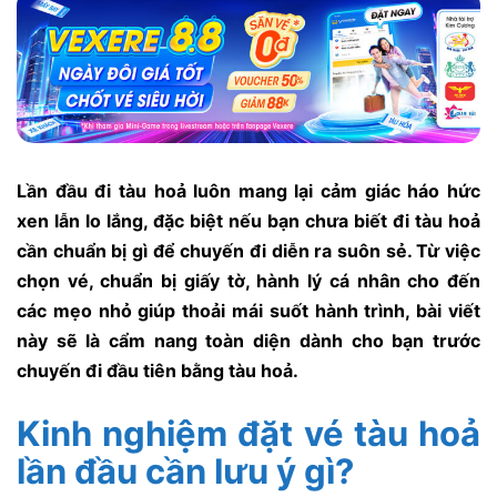
Lần đầu đi tàu hoả luôn mang lại cảm giác háo hức
xen lẫn lo lắng, đặc biệt nếu bạn chưa biết đi tàu hoả
cần chuẩn bị gì để chuyến đi diễn ra suôn sẻ. Từ việc
chọn vé, chuẩn bị giấy tờ, hành lý cá nhân cho đến
các mẹo nhỏ giúp thoải mái suốt hành trình, bài viết
này sẽ là cẩm nang toàn diện dành cho bạn trước
chuyến đi đầu tiên bằng tàu hoả.
Kinh nghiệm đặt vé tàu hoả
lần đầu cần lưu ý gì?