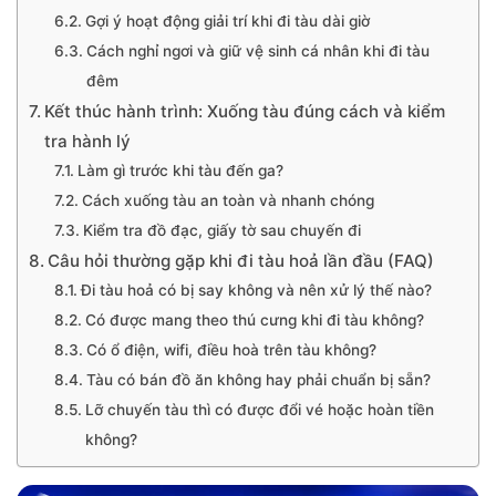
Gợi ý hoạt động giải trí khi đi tàu dài giờ
Cách nghỉ ngơi và giữ vệ sinh cá nhân khi đi tàu
đêm
Kết thúc hành trình: Xuống tàu đúng cách và kiểm
tra hành lý
Làm gì trước khi tàu đến ga?
Cách xuống tàu an toàn và nhanh chóng
Kiểm tra đồ đạc, giấy tờ sau chuyến đi
Câu hỏi thường gặp khi đi tàu hoả lần đầu (FAQ)
Đi tàu hoả có bị say không và nên xử lý thế nào?
Có được mang theo thú cưng khi đi tàu không?
Có ổ điện, wifi, điều hoà trên tàu không?
Tàu có bán đồ ăn không hay phải chuẩn bị sẵn?
Lỡ chuyến tàu thì có được đổi vé hoặc hoàn tiền
không?