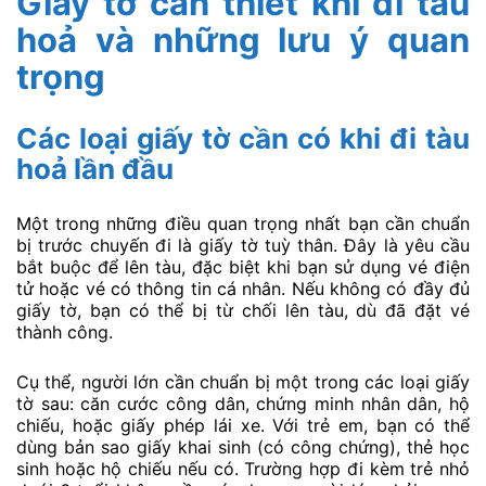
Giấy tờ cần thiết khi đi tàu
hoả và những lưu ý quan
trọng
Các loại giấy tờ cần có khi đi tàu
hoả lần đầu
Một trong những điều quan trọng nhất bạn cần chuẩn
bị trước chuyến đi là giấy tờ tuỳ thân. Đây là yêu cầu
bắt buộc để lên tàu, đặc biệt khi bạn sử dụng vé điện
tử hoặc vé có thông tin cá nhân. Nếu không có đầy đủ
giấy tờ, bạn có thể bị từ chối lên tàu, dù đã đặt vé
thành công.
Cụ thể, người lớn cần chuẩn bị một trong các loại giấy
tờ sau: căn cước công dân, chứng minh nhân dân, hộ
chiếu, hoặc giấy phép lái xe. Với trẻ em, bạn có thể
dùng bản sao giấy khai sinh (có công chứng), thẻ học
sinh hoặc hộ chiếu nếu có. Trường hợp đi kèm trẻ nhỏ