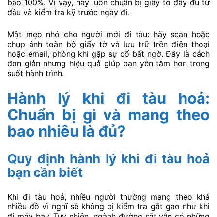
bảo 100%. Vì vậy, hãy luôn chuẩn bị giấy tờ đầy đủ từ
đầu và kiểm tra kỹ trước ngày đi.
Một mẹo nhỏ cho người mới đi tàu: hãy scan hoặc
chụp ảnh toàn bộ giấy tờ và lưu trữ trên điện thoại
hoặc email, phòng khi gặp sự cố bất ngờ. Đây là cách
đơn giản nhưng hiệu quả giúp bạn yên tâm hơn trong
suốt hành trình.
Hành lý khi đi tàu hoả:
Chuẩn bị gì và mang theo
bao nhiêu là đủ?
Quy định hành lý khi đi tàu hoả
bạn cần biết
Khi đi tàu hoả, nhiều người thường mang theo khá
nhiều đồ vì nghĩ sẽ không bị kiểm tra gắt gao như khi
đi máy bay. Tuy nhiên, ngành đường sắt vẫn có những