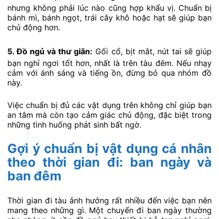
nhưng không phải lúc nào cũng hợp khẩu vị. Chuẩn bị
bánh mì, bánh ngọt, trái cây khô hoặc hạt sẽ giúp bạn
chủ động hơn.
5. Đồ ngủ và thư giãn:
Gối cổ, bịt mắt, nút tai sẽ giúp
bạn nghỉ ngơi tốt hơn, nhất là trên tàu đêm. Nếu nhạy
cảm với ánh sáng và tiếng ồn, đừng bỏ qua nhóm đồ
này.
Việc chuẩn bị đủ các vật dụng trên không chỉ giúp bạn
an tâm mà còn tạo cảm giác chủ động, đặc biệt trong
những tình huống phát sinh bất ngờ.
Gợi ý chuẩn bị vật dụng cá nhân
theo thời gian đi: ban ngày và
ban đêm
Thời gian đi tàu ảnh hưởng rất nhiều đến việc bạn nên
mang theo những gì. Một chuyến đi ban ngày thường