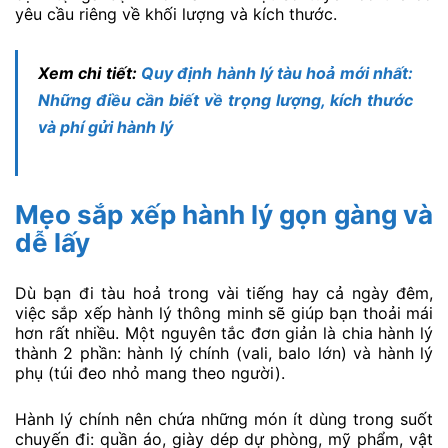
yêu cầu riêng về khối lượng và kích thước.
Xem chi tiết:
Quy định hành lý tàu hoả mới nhất:
Những điều cần biết về trọng lượng, kích thước
và phí gửi hành lý
Mẹo sắp xếp hành lý gọn gàng và
dễ lấy
Dù bạn đi tàu hoả trong vài tiếng hay cả ngày đêm,
việc sắp xếp hành lý thông minh sẽ giúp bạn thoải mái
hơn rất nhiều. Một nguyên tắc đơn giản là chia hành lý
thành 2 phần: hành lý chính (vali, balo lớn) và hành lý
phụ (túi đeo nhỏ mang theo người).
Hành lý chính nên chứa những món ít dùng trong suốt
chuyến đi: quần áo, giày dép dự phòng, mỹ phẩm, vật