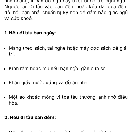
nhẹ nhàng, ít cần đồ ngủ hay thiết bị hỗ trợ nghỉ ngơi.
Ngược lại, đi tàu vào ban đêm hoặc kéo dài qua đêm
đòi hỏi bạn phải chuẩn bị kỹ hơn để đảm bảo giấc ngủ
và sức khoẻ.
1. Nếu đi tàu ban ngày:
Mang theo sách, tai nghe hoặc máy đọc sách để giải
trí.
Kính râm hoặc mũ nếu bạn ngồi gần cửa sổ.
Khăn giấy, nước uống và đồ ăn nhẹ.
Một áo khoác mỏng vì toa tàu thường lạnh nhờ điều
hòa.
2. Nếu đi tàu ban đêm: