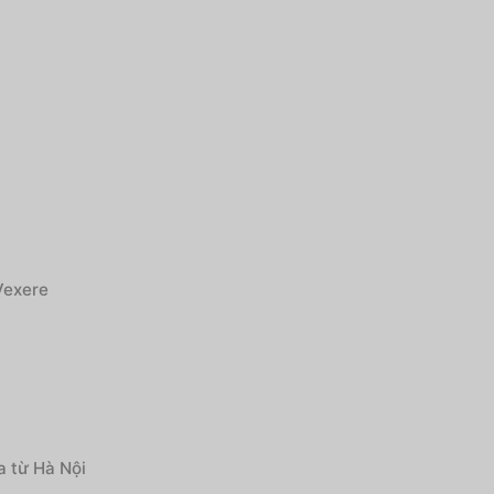
Vexere
a từ Hà Nội