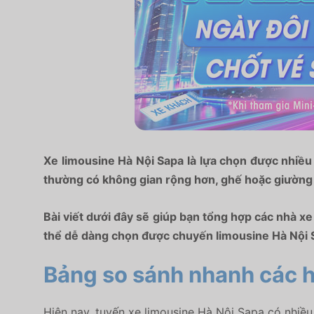
Xe limousine Hà Nội Sapa là lựa chọn được nhiều 
thường có không gian rộng hơn, ghế hoặc giường ê
Bài viết dưới đây sẽ giúp bạn tổng hợp các nhà xe
thể dễ dàng chọn được chuyến limousine Hà Nội S
Bảng so sánh nhanh các h
Hiện nay, tuyến xe limousine Hà Nội Sapa có nhiều 