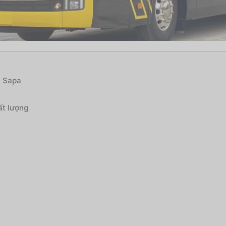
i Sapa
ất lượng