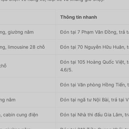
Thông tin nhanh
ng, giường nằm
Đón tại 7 Phạm Văn Đồng, trả t
ng, limousine 28 chỗ
Đón tại 70 Nguyễn Hữu Huân, tr
Đón tại 105 Hoàng Quốc Việt, 
chỗ
4.6/5.
Đón tại Văn phòng Hồng Tiến, tr
ờng nằm
Đón tại ngã tư Nội Bài, trả tại 
, cabin cung điện
Đón tại Nhà thi đấu Gia Lâm, tr