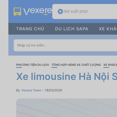
Nơi xuất phát
TRANG CHỦ
DU LỊCH SAPA
XE KH
PHƯƠNG TIỆN DU LỊCH
TỔNG HỢP HÃNG XE CHẤT LƯỢNG
XE KHÁC
Xe limousine Hà Nội S
By
Vexere Team
18/05/2026