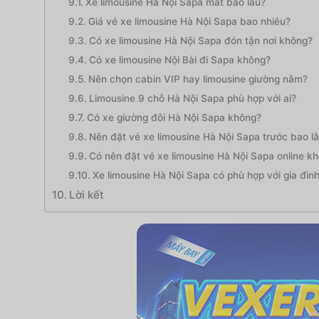
Xe limousine Hà Nội Sapa mất bao lâu?
Giá vé xe limousine Hà Nội Sapa bao nhiêu?
Có xe limousine Hà Nội Sapa đón tận nơi không?
Có xe limousine Nội Bài đi Sapa không?
Nên chọn cabin VIP hay limousine giường nằm?
Limousine 9 chỗ Hà Nội Sapa phù hợp với ai?
Có xe giường đôi Hà Nội Sapa không?
Nên đặt vé xe limousine Hà Nội Sapa trước bao l
Có nên đặt vé xe limousine Hà Nội Sapa online k
Xe limousine Hà Nội Sapa có phù hợp với gia đìn
Lời kết