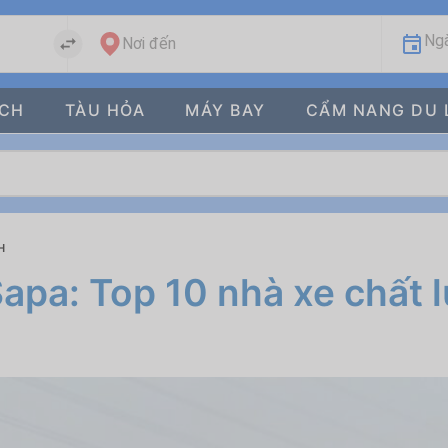
Ngà
Nơi đến
ÁCH
TÀU HỎA
MÁY BAY
CẨM NANG DU 
H
apa: Top 10 nhà xe chất 