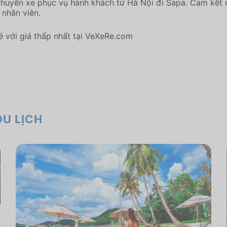
chuyến xe phục vụ hành khách từ Hà Nội đi Sapa. Cam kết 
 nhân viên.
 với giá thấp nhất tại VeXeRe.com
DU LỊCH