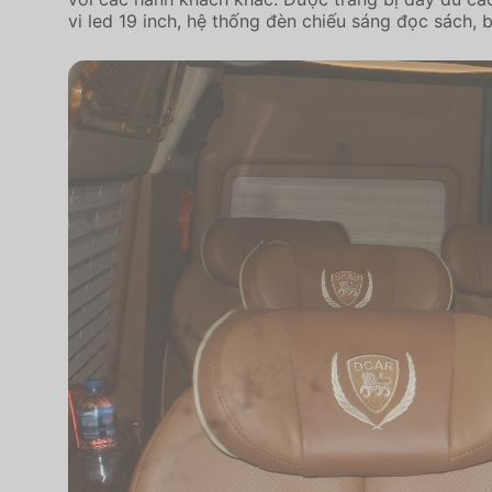
vi led 19 inch, hệ thống đèn chiếu sáng đọc sách,