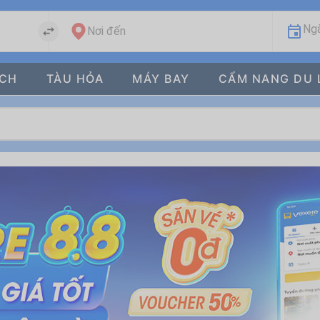
Ngà
Nơi đến
ÁCH
TÀU HỎA
MÁY BAY
CẨM NANG DU 