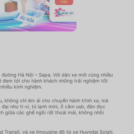
n đường Hà Nội – Sapa. Với dàn xe mới cùng nhiều
sẽ đem tới cho hành khách những trải nghiệm tốt
 nhiều kinh nghiệm.
u, không chỉ êm ái cho chuyến hành trình xa, mà
ại như ti-vi, tủ lạnh mini, ổ cắm usb, đèn đọc
h giữa các ghế ngồi rất thoải mái, không nhồi
d Transit, và xe limousine độ từ xe Huyndai Solati.