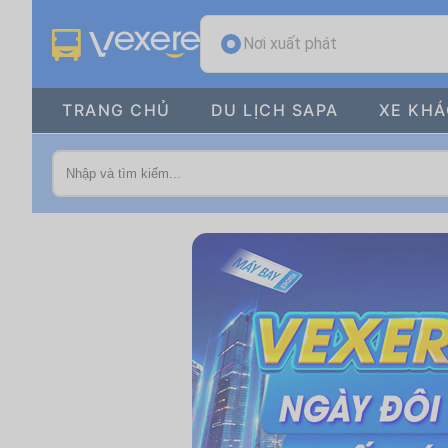
Nơi xuất phát
TRANG CHỦ
DU LỊCH SAPA
XE KH