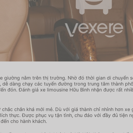
xe giường nằm trên thị trường. Nhờ đó thời gian di chuyển 
n, dễ dàng chạy các tuyến đường trong trung tâm thành ph
 đến đón. Đánh giá xe limousine Hữu Bình nhận được rất nhi
 chắc chắn khá mới mẻ. Dù với giá thành chỉ nhỉnh hơn xe
ch thực. Được phục vụ tận tình, chu đáo với đầy đủ tiện ng
 đến cho hành khách.