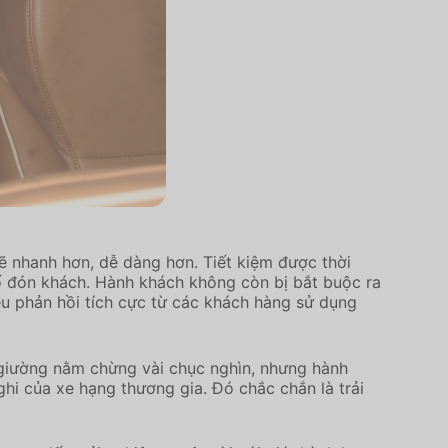
sẽ nhanh hơn, dễ dàng hơn. Tiết kiệm được thời
ố đón khách. Hành khách không còn bị bắt buộc ra
ều phản hồi tích cực từ các khách hàng sử dụng
 giường nằm chừng vài chục nghìn, nhưng hành
hi của xe hạng thương gia. Đó chắc chắn là trải