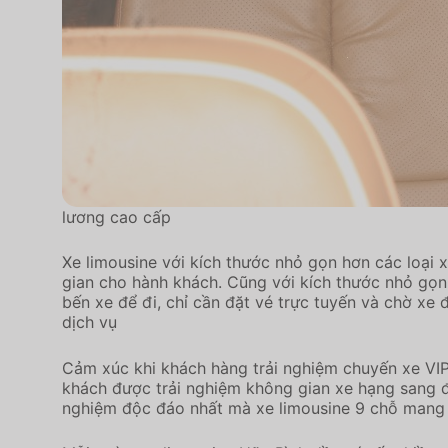
lương cao cấp
Xe limousine với kích thước nhỏ gọn hơn các loại 
gian cho hành khách. Cũng với kích thước nhỏ gọ
bến xe để đi, chỉ cần đặt vé trực tuyến và chờ xe
dịch vụ
Cảm xúc khi khách hàng trải nghiệm chuyến xe VIP
khách được trải nghiệm không gian xe hạng sang đí
nghiệm độc đáo nhất mà xe limousine 9 chỗ mang