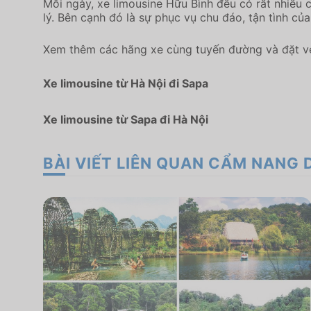
Mỗi ngày, xe limousine Hữu Bình đều có rất nhiều 
lý. Bên cạnh đó là sự phục vụ chu đáo, tận tình của
Xem thêm các hãng xe cùng tuyến đường và đặt vé
Xe limousine từ Hà Nội đi Sapa
Xe limousine từ Sapa đi Hà Nội
BÀI VIẾT LIÊN QUAN CẨM NANG 