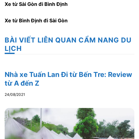
Xe từ Sài Gòn đi Bình Định
Xe từ Bình Định đi Sài Gòn
BÀI VIẾT LIÊN QUAN CẨM NANG DU
LỊCH
Nhà xe Tuấn Lan Đi từ Bến Tre: Review
từ A đến Z
24/08/2021