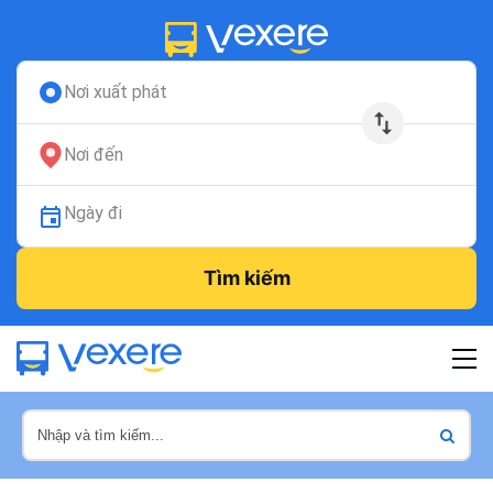
Nơi xuất phát
Nơi đến
Ngày đi
Tìm kiếm