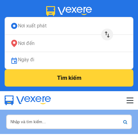
Nơi xuất phát
Nơi đến
Ngày đi
Tìm kiếm