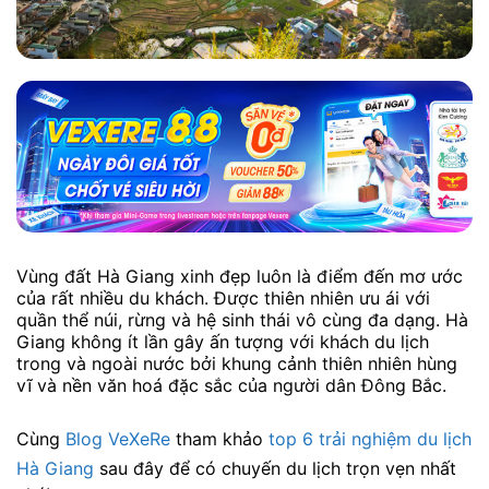
Vùng đất Hà Giang xinh đẹp luôn là điểm đến mơ ước
của rất nhiều du khách. Được thiên nhiên ưu ái với
quần thể núi, rừng và hệ sinh thái vô cùng đa dạng. Hà
Giang không ít lần gây ấn tượng với khách du lịch
trong và ngoài nước bởi khung cảnh thiên nhiên hùng
vĩ và nền văn hoá đặc sắc của người dân Đông Bắc.
Cùng
Blog VeXeRe
tham khảo
top 6 trải nghiệm du lịch
Hà Giang
sau đây để có chuyến du lịch trọn vẹn nhất