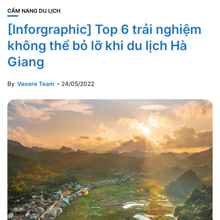
CẨM NANG DU LỊCH
[Inforgraphic] Top 6 trải nghiệm
không thể bỏ lỡ khi du lịch Hà
Giang
By
Vexere Team
24/05/2022