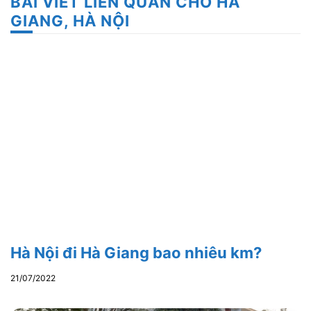
BÀI VIẾT LIÊN QUAN CHO HÀ
GIANG, HÀ NỘI
Hà Nội đi Hà Giang bao nhiêu km?
21/07/2022