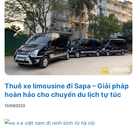
Thuê xe limousine đi Sapa – Giải pháp
hoàn hảo cho chuyến du lịch tự túc
10/09/2023