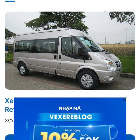
Xe Thanh Tùng đi Thái Nguyên:
Review từ A – Z
23/01/2021