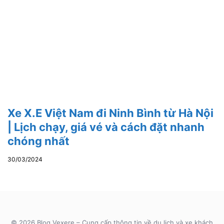
Xe X.E Việt Nam đi Ninh Bình từ Hà Nội
| Lịch chạy, giá vé và cách đặt nhanh
chóng nhất
30/03/2024
© 2026 Blog Vexere – Cung cấp thông tin về du lịch và xe khách