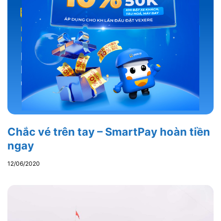
Chắc vé trên tay – SmartPay hoàn tiền
ngay
12/06/2020