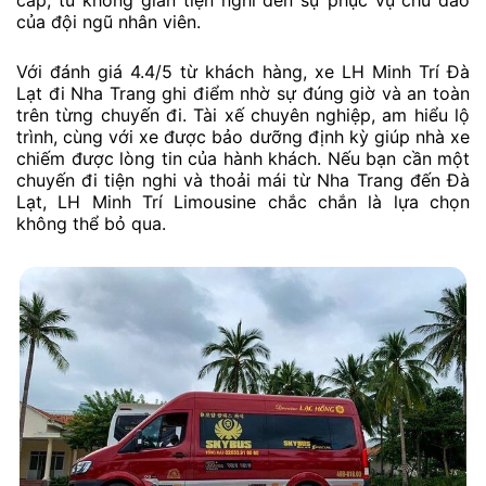
cấp, từ không gian tiện nghi đến sự phục vụ chu đáo
của đội ngũ nhân viên.
Với đánh giá 4.4/5 từ khách hàng, xe LH Minh Trí Đà
Lạt đi Nha Trang ghi điểm nhờ sự đúng giờ và an toàn
trên từng chuyến đi. Tài xế chuyên nghiệp, am hiểu lộ
trình, cùng với xe được bảo dưỡng định kỳ giúp nhà xe
chiếm được lòng tin của hành khách. Nếu bạn cần một
chuyến đi tiện nghi và thoải mái từ Nha Trang đến Đà
Lạt, LH Minh Trí Limousine chắc chắn là lựa chọn
không thể bỏ qua.