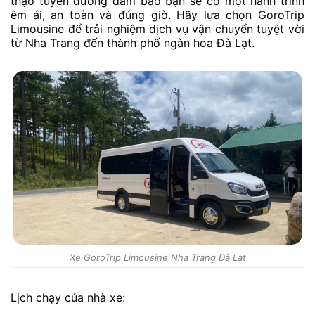
thạo tuyến đường đảm bảo bạn sẽ có một hành trình
êm ái, an toàn và đúng giờ. Hãy lựa chọn GoroTrip
Limousine để trải nghiệm dịch vụ vận chuyển tuyệt vời
từ Nha Trang đến thành phố ngàn hoa Đà Lạt.
Xe GoroTrip Limousine Nha Trang Đà Lạt
Lịch chạy của nhà xe: