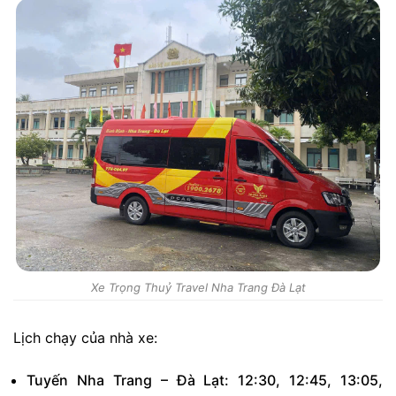
Xe Trọng Thuỷ Travel Nha Trang Đà Lạt
Lịch chạy của nhà xe:
Tuyến Nha Trang – Đà Lạt: 12:30, 12:45, 13:05,