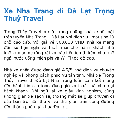
Xe Nha Trang đi Đà Lạt Trọng
Thuỷ Travel
Trọng Thủy Travel là một trong những nhà xe nổi bật
trên tuyến Nha Trang – Đà Lạt với dịch vụ limousine 10
chỗ cao cấp. Với giá vé 300.000 VNĐ, nhà xe mang
đến sự tiện nghi và thoải mái cho hành khách nhờ
không gian xe rộng rãi và các tiện ích đi kèm như ghế
ngả, nước uống miễn phí và Wi-Fi tốc độ cao.
Nhà xe nhận được đánh giá 4.6/5 nhờ dịch vụ chuyên
nghiệp và phong cách phục vụ tận tình. Nhà xe Trọng
Thủy Travel đi Đà Lạt Nha Trang luôn cam kết mang
đến hành trình an toàn, đúng giờ và thoải mái cho mọi
hành khách. Đội ngũ lái xe giàu kinh nghiệm, cùng
không gian xe sạch sẽ, thoáng mát sẽ giúp chuyến đi
của bạn trở nên thú vị và thư giãn trên cung đường
đến thành phố ngàn hoa Đà Lạt.