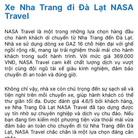
Xe Nha Trang đi Đà Lạt NASA
Travel
NASA Travel là một trong những lựa chọn hàng đầu
cho hành khách di chuyển từ Nha Trang đến Đà Lạt.
Nhà xe sử dụng dòng xe GAZ 16 chỗ hiện đại với ghế
ngồi rộng rãi, mang lại trải nghiệm thoải mái cho hành
khách trong suốt hành trình. Với mức giá 369.000
VNĐ, NASA Travel cam kết chất lượng dịch vụ vượt
trội cùng đội ngũ tài xế giàu kinh nghiệm, đảm bảo
chuyến đi an toàn và đúng giờ.
Không chỉ vậy, nhà xe còn chú trọng đến sự sạch sẽ và
tiện nghi trên mỗi chuyến xe, giúp hành khách có thể
thư giãn tối đa. Được đánh giá 4.6/5 bởi khách hàng,
xe Nha Trang Đà Lạt NASA Travel đã tạo dựng được
uy tín nhờ sự chuyên nghiệp và dịch vụ chu đáo. Nếu
bạn đang tìm kiếm một phương tiện vừa thoải mái vừa
đảm bảo an toàn cho chuyến đi từ Nha Trang đến Đà
Lạt, NASA Travel chắc chắn là một lựa chọn đáng cân
nhắc.