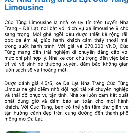
Limousine
Cúc Tùng Limousine là nhà xe uy tín trên tuyến Nha
Trang – Đà Lạt, nổi bật với dịch vụ xe limousine 9 chỗ
sang trọng. Mỗi ghế ngồi đều được thiết kế rộng rãi,
bọc da êm ái, giúp hành khách cảm thấy thoải mái
trong suốt hành trình. Với giá vé 270.000 VNĐ, Cúc
Tùng mang đến trải nghiệm di chuyển đẳng cấp với
mức chi phí hợp lý. Nhà xe còn chú trọng đến việc bảo
trì và vệ sinh xe thường xuyên, đảm bảo không gian
luôn sạch sẽ và thoáng mát.
Được đánh giá 4.5/5, xe Đà Lạt Nha Trang Cúc Tùng
Limousine ghi điểm nhờ đội ngũ tài xế chuyên nghiệp
và thái độ phục vụ tận tình. Nhà xe luôn cam kết xuất
phát đúng giờ và đảm bảo an toàn cho mọi hành
khách. Với Cúc Tùng, bạn có thể yên tâm thư giãn và
tận hưởng cảnh đẹp trên cung đường đến thành phố
mộng mơ Đà Lạt.