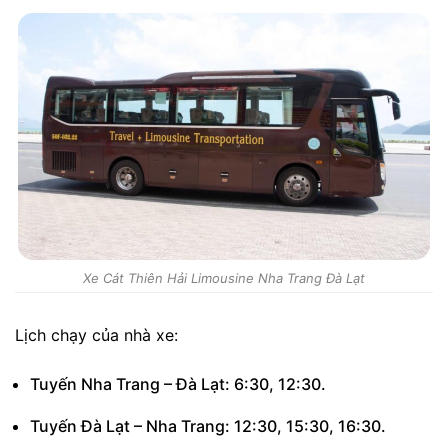
Xe Cát Thiên Hải Limousine Nha Trang Đà Lạt
Lịch chạy của nhà xe:
Tuyến Nha Trang – Đà Lạt: 6:30, 12:30.
Tuyến Đà Lạt – Nha Trang: 12:30, 15:30, 16:30.