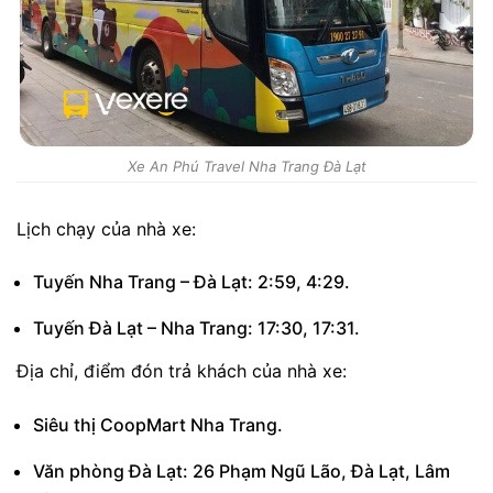
Xe An Phú Travel Nha Trang Đà Lạt
Lịch chạy của nhà xe:
Tuyến Nha Trang – Đà Lạt: 2:59, 4:29.
Tuyến Đà Lạt – Nha Trang: 17:30, 17:31.
Địa chỉ, điểm đón trả khách của nhà xe:
Siêu thị CoopMart Nha Trang.
Văn phòng Đà Lạt: 26 Phạm Ngũ Lão, Đà Lạt, Lâm