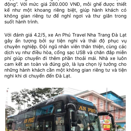
động”. Với mức giá 280.000 VNĐ, mỗi ghế được thiết
kế như một khoang riêng biệt, giúp hành khách có
không gian riêng tư để nghỉ ngơi và thư giãn trong
suốt hành trình.
Với đánh giá 4.2/5, xe An Phú Travel Nha Trang Đà Lạt
gây ấn tượng bởi sự tiện nghi và thái độ phục vụ
chuyên nghiệp. Đội ngũ nhân viên thân thiện, cùng các
dịch vụ như điều hòa, cổng sạc USB và chăn đắp miễn
phí giúp chuyến đi thêm phần thoải mái. Nhà xe luôn
cam kết an toàn và đúng giờ, là lựa chọn lý tưởng cho
những hành khách cần một không gian riêng tư và tiện
nghi khi di chuyển đến Đà Lạt.