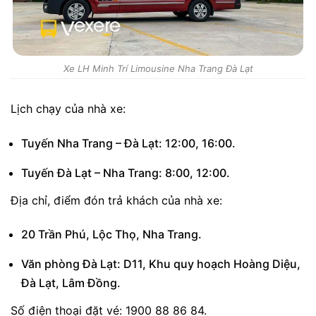
Xe LH Minh Trí Limousine Nha Trang Đà Lạt
Lịch chạy của nhà xe:
Tuyến Nha Trang – Đà Lạt: 12:00, 16:00.
Tuyến Đà Lạt – Nha Trang: 8:00, 12:00.
Địa chỉ, điểm đón trả khách của nhà xe:
20 Trần Phú, Lộc Thọ, Nha Trang.
Văn phòng Đà Lạt: D11, Khu quy hoạch Hoàng Diệu,
Đà Lạt, Lâm Đồng.
Số điện thoại đặt vé: 1900 88 86 84.