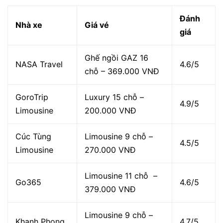
Đánh
Nhà xe
Giá vé
giá
Ghế ngồi GAZ 16
NASA Travel
4.6/5
chỗ – 369.000 VNĐ
GoroTrip
Luxury 15 chỗ –
4.9/5
Limousine
200.000 VNĐ
Cúc Tùng
Limousine 9 chỗ –
4.5/5
Limousine
270.000 VNĐ
Limousine 11 chỗ –
Go365
4.6/5
379.000 VNĐ
Limousine 9 chỗ –
Khanh Phong
4.7/5