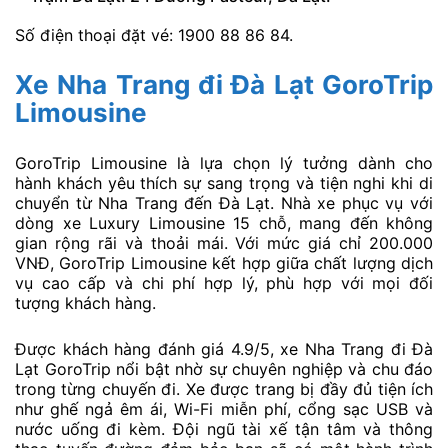
Số điện thoại đặt vé: 1900 88 86 84.
Xe Nha Trang đi Đà Lạt GoroTrip
Limousine
GoroTrip Limousine là lựa chọn lý tưởng dành cho
hành khách yêu thích sự sang trọng và tiện nghi khi di
chuyển từ Nha Trang đến Đà Lạt. Nhà xe phục vụ với
dòng xe Luxury Limousine 15 chỗ, mang đến không
gian rộng rãi và thoải mái. Với mức giá chỉ 200.000
VNĐ, GoroTrip Limousine kết hợp giữa chất lượng dịch
vụ cao cấp và chi phí hợp lý, phù hợp với mọi đối
tượng khách hàng.
Được khách hàng đánh giá 4.9/5, xe Nha Trang đi Đà
Lạt GoroTrip nổi bật nhờ sự chuyên nghiệp và chu đáo
trong từng chuyến đi. Xe được trang bị đầy đủ tiện ích
như ghế ngả êm ái, Wi-Fi miễn phí, cổng sạc USB và
nước uống đi kèm. Đội ngũ tài xế tận tâm và thông