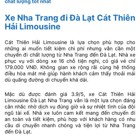
chất lượng tốt nhất
Xe Nha Trang đi Đà Lạt Cát Thiên
Hải Limousine
Cát Thiên Hải Limousine là lựa chọn phù hợp cho
những ai muốn tiết kiệm chi phí nhưng vẫn cần một
chuyến đi chất lượng từ Nha Trang đến Đà Lạt. Nhà xe
phục vụ với dòng xe 16 chỗ tiện nghi, có giá vé chỉ
179.000 VNĐ. Không gian xe rộng rãi cùng hệ thống
điều hòa mát mẻ giúp hành khách cảm thấy thoải mái
dù quãng đường di chuyển khá dài.
Mặc dù được đánh giá 3.9/5, xe Cát Thiên Hải
Limousine Đà Lạt Nha Trang vẫn là một lựa chọn đáng
cân nhắc nhờ dịch vụ đúng giờ và sự nhiệt tình của đội
ngũ tài xế. Nhà xe luôn cam kết mang đến chuyến đi
an toàn và tiết kiệm, phù hợp với khách hàng có nhu
cầu di chuyển nhanh chóng và tiện lợi từ Nha Trang
đến Đà Lạt.