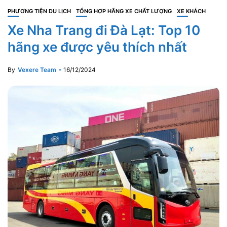
PHƯƠNG TIỆN DU LỊCH
TỔNG HỢP HÃNG XE CHẤT LƯỢNG
XE KHÁCH
Xe Nha Trang đi Đà Lạt: Top 10
hãng xe được yêu thích nhất
By
Vexere Team
16/12/2024