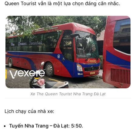
Queen Tourist vẫn là một lựa chọn đáng cân nhắc.
Xe The Queen Tourist Nha Trang Đà Lạt
Lịch chạy của nhà xe:
Tuyến Nha Trang – Đà Lạt: 5:50.