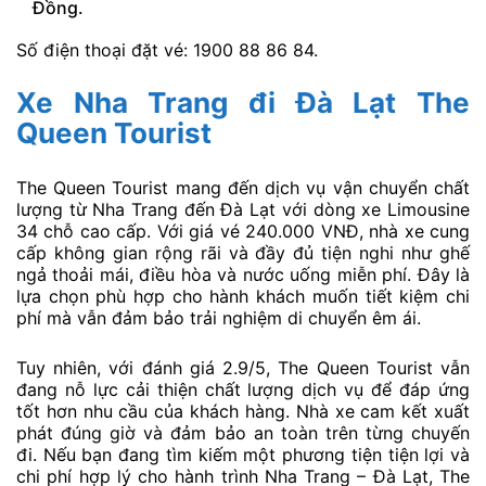
Đồng.
Số điện thoại đặt vé: 1900 88 86 84.
Xe Nha Trang đi Đà Lạt The
Queen Tourist
The Queen Tourist mang đến dịch vụ vận chuyển chất
lượng từ Nha Trang đến Đà Lạt với dòng xe Limousine
34 chỗ cao cấp. Với giá vé 240.000 VNĐ, nhà xe cung
cấp không gian rộng rãi và đầy đủ tiện nghi như ghế
ngả thoải mái, điều hòa và nước uống miễn phí. Đây là
lựa chọn phù hợp cho hành khách muốn tiết kiệm chi
phí mà vẫn đảm bảo trải nghiệm di chuyển êm ái.
Tuy nhiên, với đánh giá 2.9/5, The Queen Tourist vẫn
đang nỗ lực cải thiện chất lượng dịch vụ để đáp ứng
tốt hơn nhu cầu của khách hàng. Nhà xe cam kết xuất
phát đúng giờ và đảm bảo an toàn trên từng chuyến
đi. Nếu bạn đang tìm kiếm một phương tiện tiện lợi và
chi phí hợp lý cho hành trình Nha Trang – Đà Lạt, The