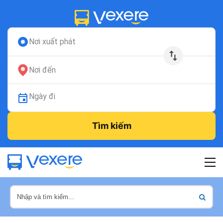
Nơi xuất phát
Nơi đến
Ngày đi
Tìm kiếm