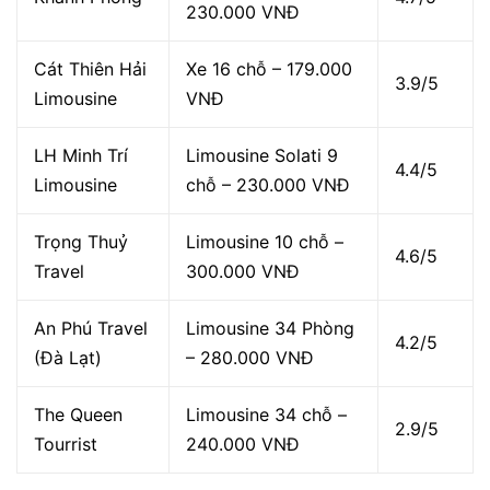
230.000 VNĐ
Cát Thiên Hải
Xe 16 chỗ – 179.000
3.9/5
Limousine
VNĐ
LH Minh Trí
Limousine Solati 9
4.4/5
Limousine
chỗ – 230.000 VNĐ
Trọng Thuỷ
Limousine 10 chỗ –
4.6/5
Travel
300.000 VNĐ
An Phú Travel
Limousine 34 Phòng
4.2/5
(Đà Lạt)
– 280.000 VNĐ
The Queen
Limousine 34 chỗ –
2.9/5
Tourrist
240.000 VNĐ