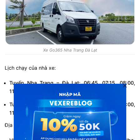
Xe Go365 Nha Trang Đà Lạt
Lịch chạy của nhà xe:
Tuyến Nha Trang – Đà Lạt: 06:45, 07:15, 08:00,
11:45, 12:00, 13:00, 16:45, 17:00, 17:30.
Tuyến Đà Lạt – Nha Trang: 06:45, 07:15, 08:00,
11:45, 12:00, 13:00, 16:45, 17:00, 17:30.
Địa chỉ, điểm đón trả khách của nhà xe: