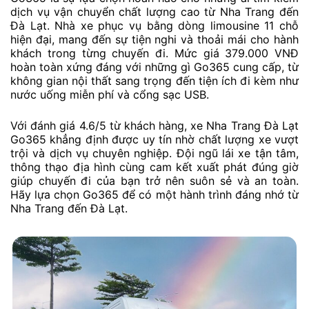
dịch vụ vận chuyển chất lượng cao từ Nha Trang đến
Đà Lạt. Nhà xe phục vụ bằng dòng limousine 11 chỗ
hiện đại, mang đến sự tiện nghi và thoải mái cho hành
khách trong từng chuyến đi. Mức giá 379.000 VNĐ
hoàn toàn xứng đáng với những gì Go365 cung cấp, từ
không gian nội thất sang trọng đến tiện ích đi kèm như
nước uống miễn phí và cổng sạc USB.
Với đánh giá 4.6/5 từ khách hàng, xe Nha Trang Đà Lạt
Go365 khẳng định được uy tín nhờ chất lượng xe vượt
trội và dịch vụ chuyên nghiệp. Đội ngũ lái xe tận tâm,
thông thạo địa hình cùng cam kết xuất phát đúng giờ
giúp chuyến đi của bạn trở nên suôn sẻ và an toàn.
Hãy lựa chọn Go365 để có một hành trình đáng nhớ từ
Nha Trang đến Đà Lạt.