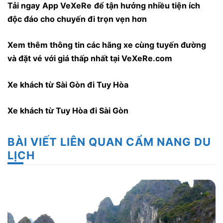
Tải ngay
App VeXeRe
để tận hưởng nhiều tiện ích
độc đáo cho chuyến đi trọn vẹn hơn
Xem thêm thông tin các hãng xe cùng tuyến đường
và đặt vé với giá thấp nhất tại VeXeRe.com
Xe khách từ Sài Gòn đi Tuy Hòa
Xe khách từ Tuy Hòa đi Sài Gòn
BÀI VIẾT LIÊN QUAN CẨM NANG DU
LỊCH