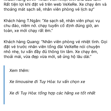
Rất tiện lợi khi đặt vé trên web VeXeRe. Xe chạy êm và
thoáng mát sạch sẽ, nhân viên phòng vé lịch sự”
Khách hàng T.Ngân: “Xe sạch sẽ, nhân viên phục vụ
chu đáo, niềm nở. chạy tuyến cố định đúng giờ, an
toàn, xe mới chạy rất êm.”
Khách hàng Quang: “Nhân viên phòng vé nhiệt tình. Gọi
đặt vé trước nhân viên tổng đài VeXeRe nói chuyện
nhỏ nhẹ, tư vấn đầy đủ thông tin lắm. Xe chạy êm,
thoải mái, vừa đẹp vừa mới, sẽ ủng hộ lâu dài.”
Xem thêm:
Xe limousine đi Tuy Hòa: tư vấn chọn xe
Xe đi Tuy Hòa: tổng hợp các hãng xe tốt nhất