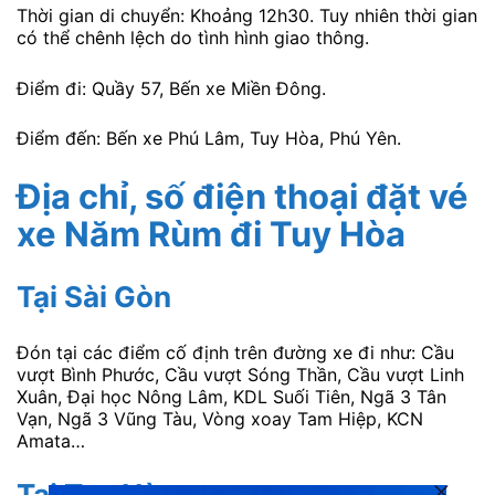
Thời gian di chuyển: Khoảng 12h30. Tuy nhiên thời gian
có thể chênh lệch do tình hình giao thông.
Điểm đi: Quầy 57, Bến xe Miền Đông.
Điểm đến: Bến xe Phú Lâm, Tuy Hòa, Phú Yên.
Địa chỉ, số điện thoại đặt vé
xe Năm Rùm đi Tuy Hòa
Tại Sài Gòn
Đón tại các điểm cố định trên đường xe đi như: Cầu
vượt Bình Phước, Cầu vượt Sóng Thần, Cầu vượt Linh
Xuân, Đại học Nông Lâm, KDL Suối Tiên, Ngã 3 Tân
Vạn, Ngã 3 Vũng Tàu, Vòng xoay Tam Hiệp, KCN
Amata…
Tại Tuy Hòa