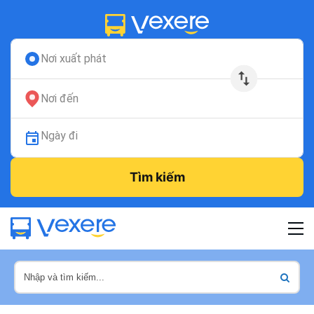
Nơi xuất phát
Nơi đến
Ngày đi
Tìm kiếm