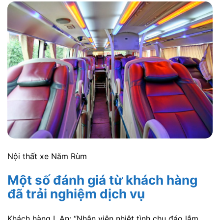
Nội thất xe Năm Rùm
Một số đánh giá từ khách hàng
đã trải nghiệm dịch vụ
Khách hàng L.An: “Nhân viên nhiệt tình chu đáo lắm.