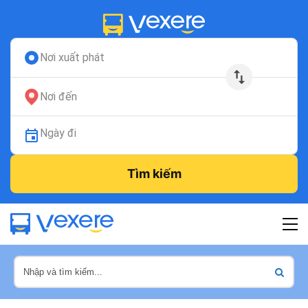
Nơi xuất phát
Nơi đến
Ngày đi
Tìm kiếm