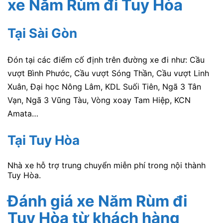
xe Năm Rùm
đi Tuy Hòa
Tại Sài Gòn
Đón tại các điểm cố định trên đường xe đi như: Cầu
vượt Bình Phước, Cầu vượt Sóng Thần, Cầu vượt Linh
Xuân, Đại học Nông Lâm, KDL Suối Tiên, Ngã 3 Tân
Vạn, Ngã 3 Vũng Tàu, Vòng xoay Tam Hiệp, KCN
Amata…
Tại Tuy Hòa
Nhà xe hỗ trợ trung chuyển miễn phí trong nội thành
Tuy Hòa.
Đánh giá xe Năm Rùm đi
Tuy Hòa
từ khách hàng