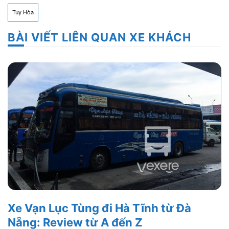
Tuy Hòa
BÀI VIẾT LIÊN QUAN XE KHÁCH
Xe Vạn Lục Tùng đi Hà Tĩnh từ Đà
Nẵng: Review từ A đến Z