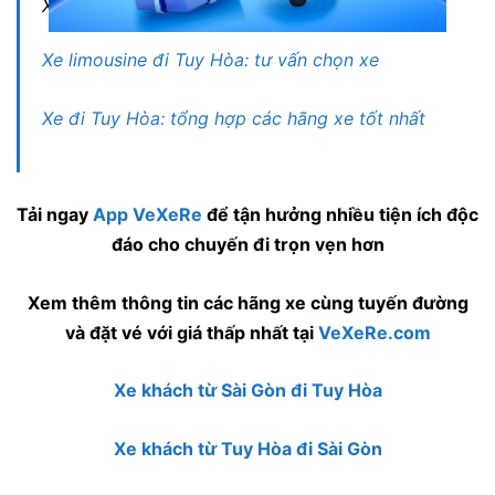
Xem thêm:
Xe limousine đi Tuy Hòa: tư vấn chọn xe
Xe đi Tuy Hòa: tổng hợp các hãng xe tốt nhất
Tải ngay
App VeXeRe
để tận hưởng nhiều tiện ích độc
đáo cho chuyến đi trọn vẹn hơn
Xem thêm thông tin các hãng xe cùng tuyến đường
và đặt vé với giá thấp nhất tại
VeXeRe.com
Xe khách từ Sài Gòn đi Tuy Hòa
Xe khách từ Tuy Hòa đi Sài Gòn