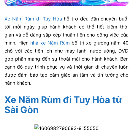
Xe Năm Rùm đi Tuy Hòa
hỗ trợ đều đặn chuyến buổi
tối mỗi ngày giúp hành khách có thể tiết kiệm thời
gian và dễ dàng sắp xếp thuận tiện cho công việc của
mình. Hiện
nhà xe Năm Rùm
bố trí xe giường nằm 40
chỗ với các tiện ích như máy lạnh, nước uống, DVD
góp phần mang đến sự thoải mái cho hành khách. Bên
cạnh đó quy trình phục vụ và thời gian di chuyển luôn
được đảm bảo tạo cảm giác an tâm và tin tưởng cho
hành khách.
Xe Năm Rùm đi Tuy Hòa
từ
Sài Gòn