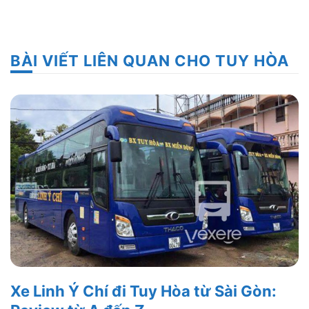
BÀI VIẾT LIÊN QUAN CHO TUY HÒA
Xe Linh Ý Chí đi Tuy Hòa từ Sài Gòn: