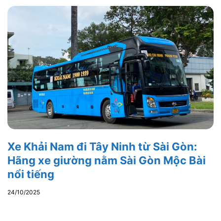
Xe Khải Nam đi Tây Ninh từ Sài Gòn:
Hãng xe giường nằm Sài Gòn Mộc Bài
nổi tiếng
24/10/2025