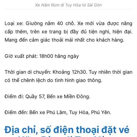
Xe Năm Rùm đi Tuy Hòa từ Sài Gòn
Loại xe: Giường nằm 40 chỗ. Xe mới vừa được nâng
cấp thêm, trên xe trang bị đầy đủ tiện nghi, hiện đại.
Mang đến cảm giác thoải mái nhất cho khách hàng.
Giờ xuất phát: 18h00 hằng ngày
Thời gian di chuyển: Khoảng 12h30. Tuy nhiên thời gian
có thể chênh lệch do tình hình giao thông.
Điểm đi: Quầy 57, Bến xe Miền Đông.
Điểm đến: Bến xe Phú Lâm, Tuy Hòa, Phú Yên.
Địa chỉ, số điện thoại đặt vé