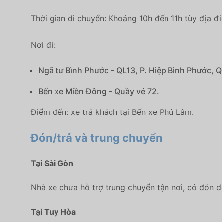
Thời gian di chuyển: Khoảng 10h đến 11h tùy địa đ
Nơi đi:
Ngã tư Bình Phước – QL13, P. Hiệp Bình Phước, Q
Bến xe Miền Đông – Quầy vé 72.
Điểm đến:
xe trả khách tại Bến xe Phú Lâm.
Đón/trả và trung chuyển
Tại Sài Gòn
Nhà xe chưa hỗ trợ trung chuyển tận nơi, có đón 
Tại Tuy Hòa