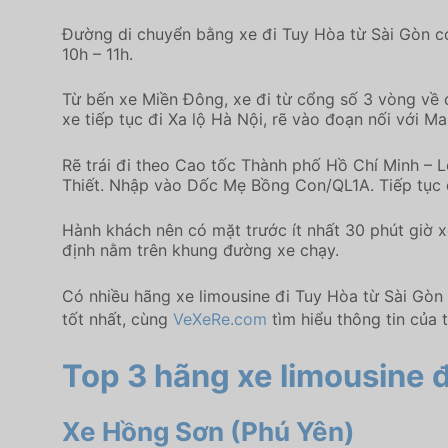
Đường di chuyển bằng xe đi Tuy Hòa từ Sài Gòn c
10h – 11h.
Từ bến xe Miền Đông, xe đi từ cổng số 3 vòng về đ
xe tiếp tục đi Xa lộ Hà Nội, rẽ vào đoạn nối với 
Rẽ trái đi theo Cao tốc Thành phố Hồ Chí Minh – 
Thiết. Nhập vào Dốc Mẹ Bồng Con/QL1A. Tiếp tục 
Hành khách nên có mặt trước ít nhất 30 phút giờ x
định nằm trên khung đường xe chạy.
Có nhiều hãng xe limousine đi Tuy Hòa từ Sài Gò
tốt nhất, cùng
VeXeRe.com
tìm hiểu thông tin của 
Top 3 hãng xe limousine đ
Xe Hồng Sơn (Phú Yên)