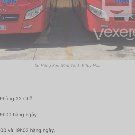
Xe Hồng Sơn (Phú Yên) đi Tuy Hòa
 Phòng 22 Chỗ.
19h00 hằng ngày.
9h00 và 19h02 hằng ngày.