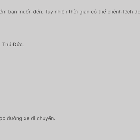
iểm bạn muốn đến. Tuy nhiên thời gian có thể chênh lệch do 
. Thủ Đức.
dọc đường xe di chuyển.