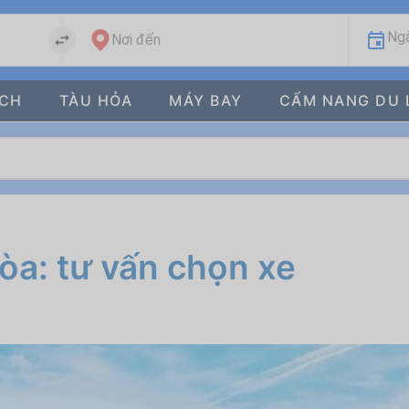
Ngà
Nơi đến
ÁCH
TÀU HỎA
MÁY BAY
CẨM NANG DU 
òa: tư vấn chọn xe