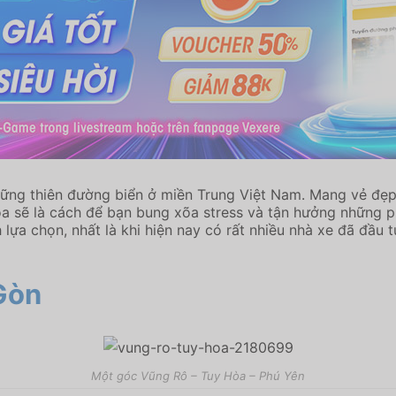
ững thiên đường biển ở miền Trung Việt Nam. Mang vẻ đẹp 
a sẽ là cách để bạn bung xõa stress và tận hưởng những ph
ựa chọn, nhất là khi hiện nay có rất nhiều nhà xe đã đầu 
Gòn
Một góc Vũng Rô – Tuy Hòa – Phú Yên