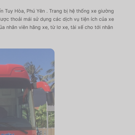
ến Tuy Hòa, Phú Yên . Trang bị hệ thống xe giường
ợc thoải mái sử dụng các dịch vụ tiện ích của xe
ủa nhân viên hãng xe, từ lơ xe, tài xế cho tới nhân