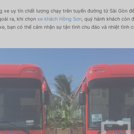
g xe uy tín chất lượng chạy trên tuyến đường từ Sài Gòn đ
ài ra, khi chọn
xe khách Hồng Sơn
, quý hành khách còn đư
g xe, bạn có thể cảm nhận sự tận tình chu đáo và nhiệt tình c