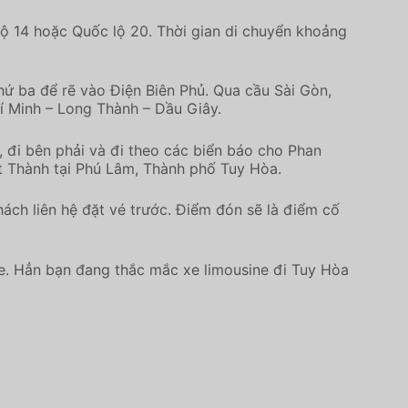
ộ 14 hoặc Quốc lộ 20. Thời gian di chuyển khoảng
hứ ba để rẽ vào Điện Biên Phủ. Qua cầu Sài Gòn,
í Minh – Long Thành – Dầu Giây.
 đi bên phải và đi theo các biển báo cho Phan
t Thành tại Phú Lâm, Thành phố Tuy Hòa.
ách liên hệ đặt vé trước. Điểm đón sẽ là điểm cố
e. Hẳn bạn đang thắc mắc xe limousine đi Tuy Hòa