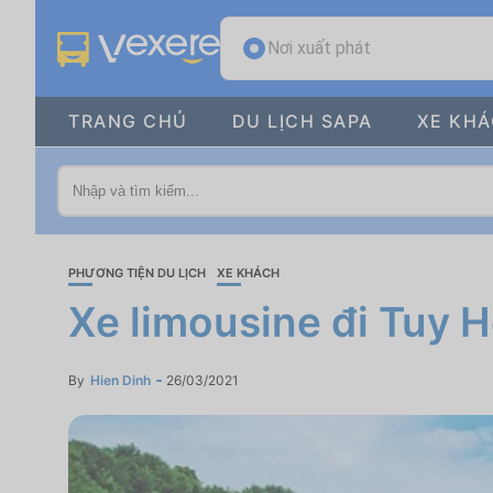
Nơi xuất phát
TRANG CHỦ
DU LỊCH SAPA
XE KH
PHƯƠNG TIỆN DU LỊCH
XE KHÁCH
Xe limousine đi Tuy H
By
Hien Dinh
26/03/2021