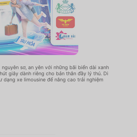
nguyên sơ, an yên với những bãi biển dài xanh
út giây dành riêng cho bản thân đầy lý thú. Di
tư dạng xe limousine để nâng cao trải nghiệm