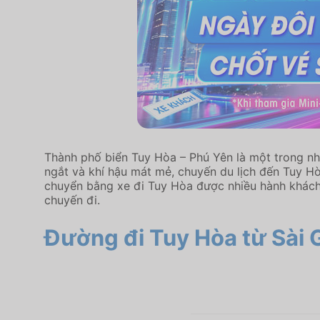
Thành phố biển Tuy Hòa – Phú Yên là một trong nh
ngắt và khí hậu mát mẻ, chuyến du lịch đến Tuy Hò
chuyển bằng xe đi Tuy Hòa được nhiều hành khách l
chuyến đi.
Đường đi Tuy Hòa từ Sài 