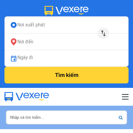
Nơi xuất phát
Nơi đến
Ngày đi
Tìm kiếm