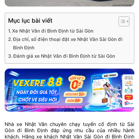
Mục lục bài viết
Xe Nhật Vân đi Bình Định từ Sài Gòn
Địa chỉ, số điện thoại đặt xe Nhật Vân Sài Gòn đi
Bình Định
Đánh giá xe Nhật Vân đi Bình Định từ Sài Gòn
Nhà xe Nhật Vân chuyên chạy tuyến cố định từ Sài
Gòn đi Bình Định đáp ứng nhu cầu của nhiều hành
khách. Hãng xe khách Nhật Vân Sài Gòn đi Bình Định