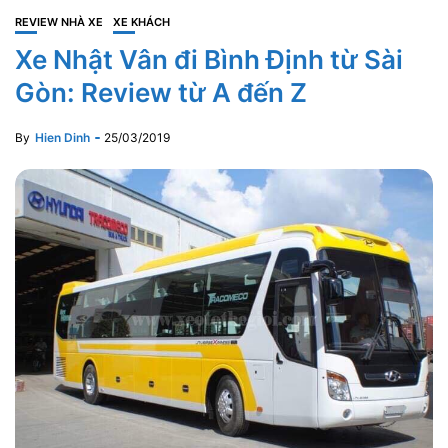
REVIEW NHÀ XE
XE KHÁCH
Xe Nhật Vân đi Bình Định từ Sài
Gòn: Review từ A đến Z
By
Hien Dinh
25/03/2019