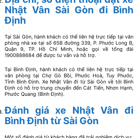
Nhật Vân
Sài Gòn đi Bình
Định
Tại Sài Gòn, hành khách có thể liên hệ trực tiếp tại văn
phòng nhà xe tại số 65B đường 339, P. Phước Long B,
Quận 9, TP. Hồ Chí Minh, hoặc gọi về tổng đài
1900888684 để được tư vấn và hỗ trợ.
Tại Bình Định, hành khách có thể liên hệ trực tiếp tại
văn phòng tại Chợ Gò Bồi, Phước Hoà, Tuy Phước,
Tỉnh Bình Định. Xe Nhật Vân đi từ Sài Gòn về tới Bình
Định có hỗ trợ trung chuyển đến Cát Tiến, Nhơn Hạnh,
Phước Quang (Bình Định).
Đánh giá xe Nhật Vân đi
Bình Định
từ Sài Gòn
Một số đánh giá từ khách hàng đã trải nghiệm dịch vụ: