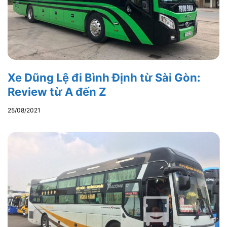
Xe Dũng Lệ đi Bình Định từ Sài Gòn:
Review từ A đến Z
25/08/2021