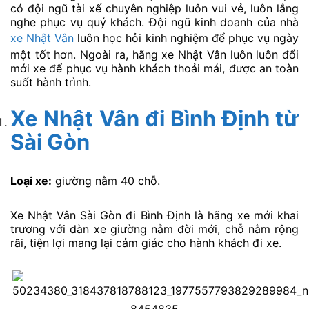
có đội ngũ tài xế chuyên nghiệp luôn vui vẻ, luôn lắng
nghe phục vụ quý khách. Đội ngũ kinh doanh của nhà
xe Nhật Vân
luôn học hỏi kinh nghiệm để phục vụ ngày
một tốt hơn. Ngoài ra, hãng xe Nhật Vân luôn luôn đổi
mới xe để phục vụ hành khách thoải mái, được an toàn
suốt hành trình.
Xe Nhật Vân đi Bình Định
từ
Sài Gòn
Loại xe:
giường nằm 40 chỗ.
Xe Nhật Vân Sài Gòn đi Bình Định là hãng xe mới khai
trương với dàn xe giường nằm đời mới, chỗ nằm rộng
rãi, tiện lợi mang lại cảm giác cho hành khách đi xe.