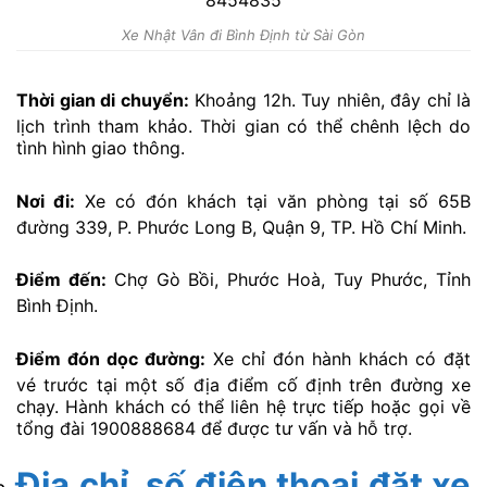
Xe Nhật Vân đi Bình Định từ Sài Gòn
Thời gian di chuyển:
Khoảng 12h. Tuy nhiên, đây chỉ là
lịch trình tham khảo. Thời gian có thể chênh lệch do
tình hình giao thông.
Nơi đi:
Xe có đón khách tại văn phòng tại số 65B
đường 339, P. Phước Long B, Quận 9, TP. Hồ Chí Minh.
Điểm đến:
Chợ Gò Bồi, Phước Hoà, Tuy Phước, Tỉnh
Bình Định.
Điểm đón dọc đường:
Xe chỉ đón hành khách có đặt
vé trước tại một số địa điểm cố định trên đường xe
chạy. Hành khách có thể liên hệ trực tiếp hoặc gọi về
tổng đài 1900888684 để được tư vấn và hỗ trợ.
Địa chỉ, số điện thoại đặt xe