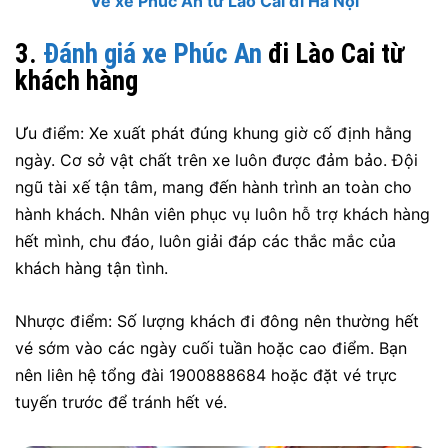
Vé xe Phúc An từ Lào Cai đi Hà Nội
3.
Đánh giá xe Phúc An
đi Lào Cai từ
khách hàng
Ưu điểm: Xe xuất phát đúng khung giờ cố định hằng
ngày. Cơ sở vật chất trên xe luôn được đảm bảo. Đội
ngũ tài xế tận tâm, mang đến hành trình an toàn cho
hành khách. Nhân viên phục vụ luôn hỗ trợ khách hàng
hết mình, chu đáo, luôn giải đáp các thắc mắc của
khách hàng tận tình.
Nhược điểm: Số lượng khách đi đông nên thường hết
vé sớm vào các ngày cuối tuần hoặc cao điểm. Bạn
nên liên hệ tổng đài 1900888684 hoặc đặt vé trực
tuyến trước để tránh hết vé.