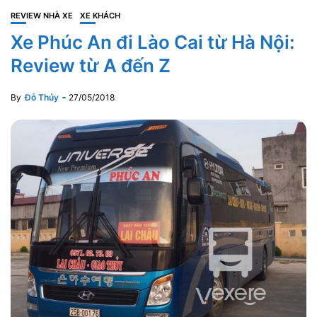
REVIEW NHÀ XE
XE KHÁCH
Xe Phúc An đi Lào Cai từ Hà Nội:
Review từ A đến Z
By
Đỗ Thủy
27/05/2018