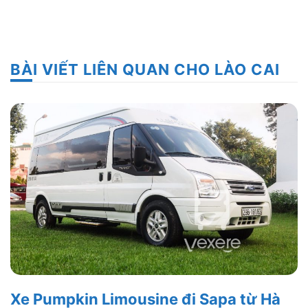
BÀI VIẾT LIÊN QUAN CHO LÀO CAI
Xe Pumpkin Limousine đi Sapa từ Hà