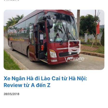
Xe Ngân Hà đi Lào Cai từ Hà Nội:
Review từ A đến Z
28/05/2018