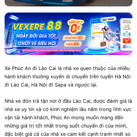
Xe Phúc An đi Lào Cai là nhà xe quen thuộc của nhiều
hành khách thường xuyên di chuyển trên tuyến Hà Nội
đi Lào Cai, Hà Nội đi Sapa và ngược lại.
Nhà xe đón trả tận nơi ở đầu Lào Cai, được đánh giá là
nhà xe uy tín và có kinh nghiệm lâu năm trong lĩnh vực
vận tải hành khách, Phúc An mong muốn mang đến
những giá trị tốt nhất trong suốt chuyến đi của mình,
đặc biệt giá cả của nhà xe cam kết cạnh tranh nhất so