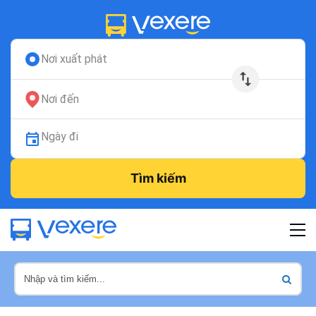
Nơi xuất phát
Nơi đến
Ngày đi
Tìm kiếm