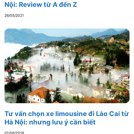
Nội: Review từ A đến Z
26/05/2021
Tư vấn chọn xe limousine đi Lào Cai từ
Hà Nội: nhưng lưu ý cần biết
01/06/2018