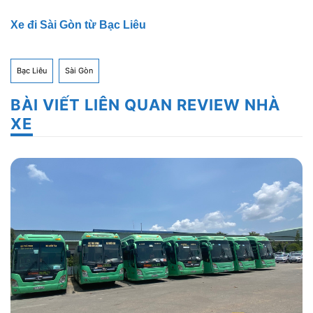
Xe đi Sài Gòn từ Bạc Liêu
Bạc Liêu
Sài Gòn
BÀI VIẾT LIÊN QUAN REVIEW NHÀ
XE