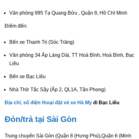
Văn phòng
995 Tạ Quang Bửu , Quận 8, Hồ Chí Minh
Điểm đến:
Bến xe Thạnh Trị (Sóc Trăng)
Văn phòng
34 Ấp Láng Dài, TT Hoà Bình, Hoà Bình, Bạc
Liêu
Bến xe Bạc Liêu
Nhà Thờ Tắc Sậy (Ấp 2, QL1A, Tân Phong)
Địa chỉ, số điện thoại đặt vé xe Hà My
đi Bạc Liêu
Đón/trả tại Sài Gòn
Trung chuyển Sài Gòn (
Quận 8 (Hưng Phú),Quận 6 (Minh