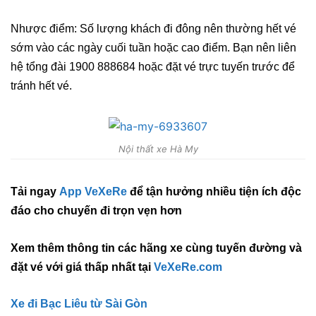
Nhược điểm: Số lượng khách đi đông nên thường hết vé
sớm vào các ngày cuối tuần hoặc cao điểm. Bạn nên liên
hệ tổng đài 1900 888684 hoặc đặt vé trực tuyến trước để
tránh hết vé.
Nội thất xe Hà My
Tải ngay
App VeXeRe
để tận hưởng nhiều tiện ích độc
đáo cho chuyến đi trọn vẹn hơn
Xem thêm thông tin các hãng xe cùng tuyến đường và
đặt vé với giá thấp nhất tại
VeXeRe.com
Xe đi Bạc Liêu từ Sài Gòn