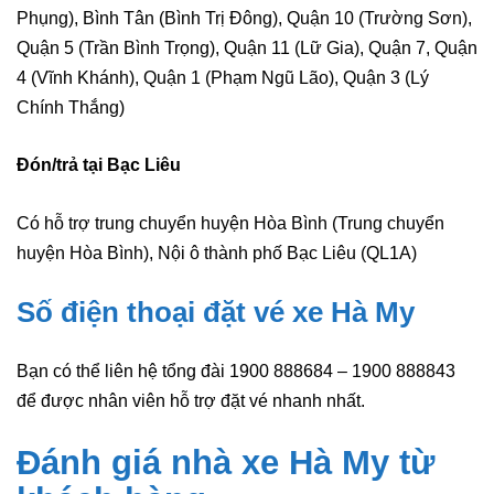
Phụng), Bình Tân (Bình Trị Đông), Quận 10 (Trường Sơn),
Quận 5 (Trần Bình Trọng), Quận 11 (Lữ Gia), Quận 7, Quận
4 (Vĩnh Khánh), Quận 1 (Phạm Ngũ Lão), Quận 3 (Lý
Chính Thắng)
Đón/trả tại Bạc Liêu
Có hỗ trợ trung chuyển huyện Hòa Bình (Trung chuyển
huyện Hòa Bình), Nội ô thành phố Bạc Liêu (QL1A)
Số điện thoại đặt vé xe Hà My
Bạn có thể liên hệ tổng đài 1900 888684 – 1900 888843
để được nhân viên hỗ trợ đặt vé nhanh nhất.
Đánh giá nhà xe Hà My
từ