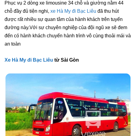
Phục vụ 2 dòng xe limousine 34 chỗ và giường nằm 44
chỗ đầy đủ tiện nghi,
xe Hà My đi Bạc Liêu
đã thu hút
được rất nhiều sự quan tâm của hành khách trên tuyến
đường này.Với sự chuyên nghiệp của đội ngũ xe sẽ đem
đến có hành khách chuyến hành trình vô cùng thoải mái và
an toàn
Xe Hà My đi Bạc Liêu
từ Sài Gòn