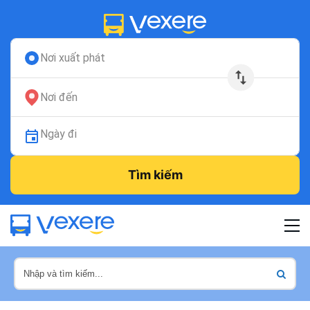
Nơi xuất phát
Nơi đến
Ngày đi
Tìm kiếm