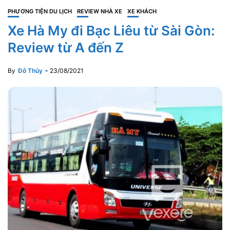
PHƯƠNG TIỆN DU LỊCH
REVIEW NHÀ XE
XE KHÁCH
Xe Hà My đi Bạc Liêu từ Sài Gòn:
Review từ A đến Z
By
Đỗ Thủy
23/08/2021