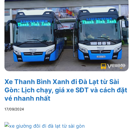
Xe Thanh Bình Xanh đi Đà Lạt từ Sài
Gòn: Lịch chạy, giá xe SĐT và cách đặt
vé nhanh nhất
17/09/2024