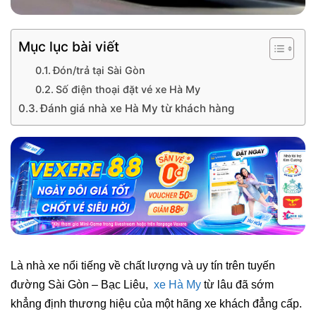
Mục lục bài viết
Đón/trả tại Sài Gòn
Số điện thoại đặt vé xe Hà My
Đánh giá nhà xe Hà My từ khách hàng
Là nhà xe nổi tiếng về chất lượng và uy tín trên tuyến
đường Sài Gòn – Bạc Liêu,
xe Hà My
từ lâu đã sớm
khẳng định thương hiệu của một hãng xe khách đẳng cấp.