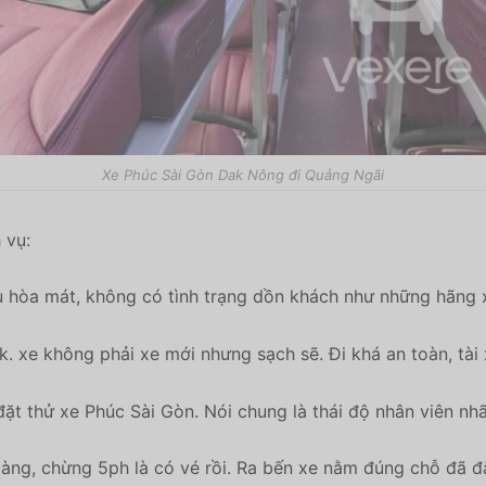
Xe Phúc Sài Gòn Dak Nông đi Quảng Ngãi
 vụ:
u hòa mát, không có tình trạng dồn khách như những hãng x
k. xe không phải xe mới nhưng sạch sẽ. Đi khá an toàn, tà
ặt thử xe Phúc Sài Gòn. Nói chung là thái độ nhân viên nhã
àng, chừng 5ph là có vé rồi. Ra bến xe nằm đúng chỗ đã đ