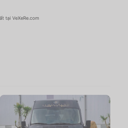
hất tại VeXeRe.com