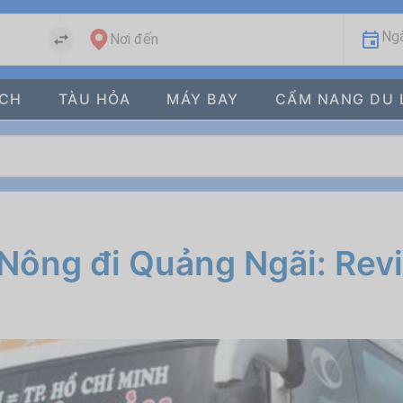
Ngà
Nơi đến
ÁCH
TÀU HỎA
MÁY BAY
CẨM NANG DU 
Nông đi Quảng Ngãi: Rev