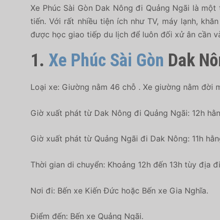
Xe Phúc Sài Gòn Dak Nông đi Quảng Ngãi là một t
tiến. Với rất nhiều tiện ích như TV, máy lạnh, kh
được học giao tiếp du lịch để luôn đối xử ân cần và
1.
Xe Phúc Sài Gòn
Dak Nôn
Loại xe: Giường nằm 46 chỗ . Xe giường nằm đời mớ
Giờ xuất phát từ Dak Nông đi Quảng Ngãi: 12h hằn
Giờ xuất phát từ Quảng Ngãi đi Dak Nông: 11h hằn
Thời gian di chuyển: Khoảng 12h đến 13h tùy địa đ
Nơi đi: Bến xe Kiến Đức hoặc Bến xe Gia Nghĩa.
Điểm đến:
Bến xe Quảng Ngãi.