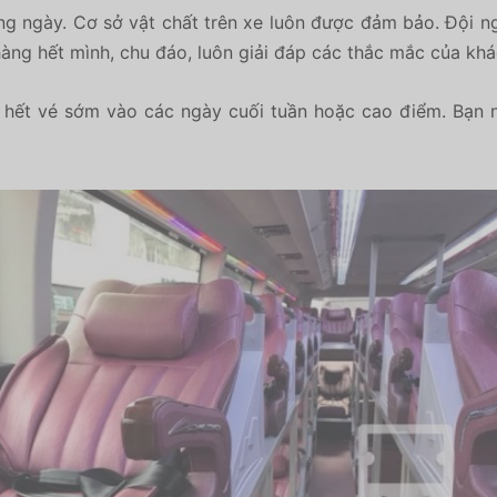
g ngày. Cơ sở vật chất trên xe luôn được đảm bảo. Đội ng
àng hết mình, chu đáo, luôn giải đáp các thắc mắc của khá
hết vé sớm vào các ngày cuối tuần hoặc cao điểm. Bạn n