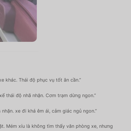
e khác. Thái độ phục vụ tốt ân cần.”
i xế thái độ nhã nhặn. Cơm trạm dừng ngon.”
 nhặn. xe đi khá êm ái, cảm giác ngủ ngon.”
ặt. Mém xíu là không tìm thấy văn phòng xe, nhưng