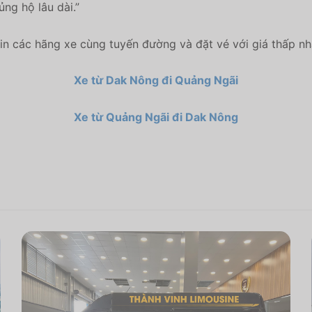
ủng hộ lâu dài.”
n các hãng xe cùng tuyến đường và đặt vé với giá thấp n
Xe từ Dak Nông đi Quảng Ngãi
Xe từ Quảng Ngãi đi Dak Nông