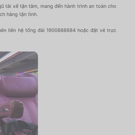
ũ tài xế tận tâm, mang đến hành trình an toàn cho
ch hàng tận tình.
ên liên hệ tổng đài 1900888684 hoặc đặt vé trực