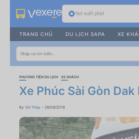
Nơi xuất phát
TRANG CHỦ
DU LỊCH SAPA
XE KH
PHƯƠNG TIỆN DU LỊCH
XE KHÁCH
Xe Phúc Sài Gòn Dak 
By
Đỗ Thủy
28/08/2018