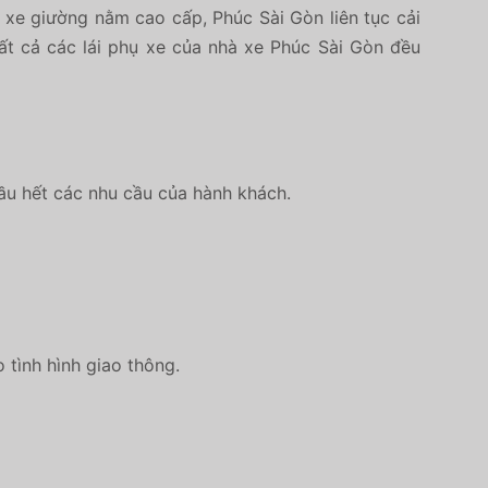
xe giường nằm cao cấp, Phúc Sài Gòn liên tục cải
 Tất cả các lái phụ xe của nhà xe Phúc Sài Gòn đều
hầu hết các nhu cầu của hành khách.
 tình hình giao thông.