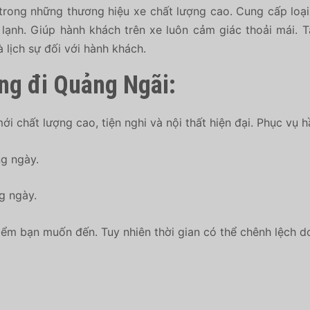
rong những thương hiệu xe chất lượng cao. Cung cấp loại 
ăn lạnh. Giúp hành khách trên xe luôn cảm giác thoải mái.
 lịch sự đối với hành khách.
g đi Quảng Ngãi:
i chất lượng cao, tiện nghi và nội thất hiện đại. Phục vụ 
g ngày.
g ngày.
iểm bạn muốn đến. Tuy nhiên thời gian có thể chênh lệch do