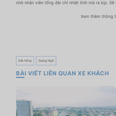
nhờ nhân viên tổng đài chỉ nhiệt tình mà ra kịp. Sẽ 
Xem thêm thông ti
Đăk Nông
Quảng Ngãi
BÀI VIẾT LIÊN QUAN XE KHÁCH