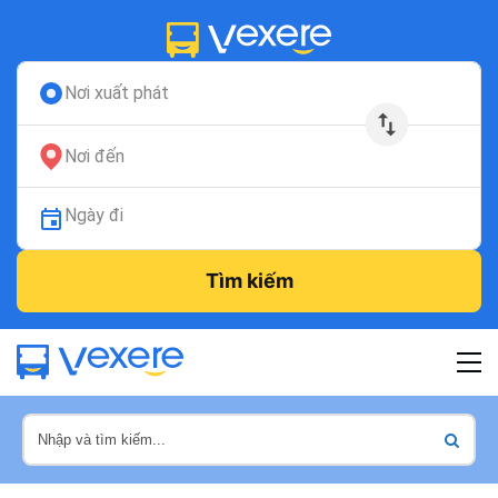
Nơi xuất phát
Nơi đến
Ngày đi
Tìm kiếm