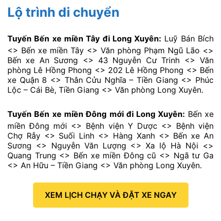
Lộ trình di chuyển
Tuyến Bến xe miền Tây đi Long Xuyên:
Luỹ Bán Bích
<> Bến xe miền Tây <> Văn phòng Phạm Ngũ Lão <>
Bến xe An Sương <> 43 Nguyễn Cư Trinh <> Văn
phòng Lê Hồng Phong <> 202 Lê Hồng Phong <> Bến
xe Quận 8 <> Thân Cửu Nghĩa – Tiền Giang <> Phúc
Lộc – Cái Bè, Tiền Giang <> Văn phòng Long Xuyên.
Tuyến Bến xe miền Đông mới đi Long Xuyên:
Bến xe
miền Đông mới <> Bệnh viện Y Dược <> Bệnh viện
Chợ Rẫy <> Suối Linh <> Hàng Xanh <> Bến xe An
Sương <> Nguyễn Văn Lượng <> Xa lộ Hà Nội <>
Quang Trung <> Bến xe miền Đông cũ <> Ngã tư Ga
<> An Hữu – Tiền Giang <> Văn phòng Long Xuyên.
XEM LỊCH CHẠY VÀ ĐẶT XE NGAY