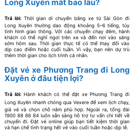
Long Xuyên mất bao lâu?
Trả lời:
Thời gian di chuyển bằng xe từ Sài Gòn đi
Long Xuyên thường dao động khoảng 5–6 tiếng, tùy
tình hình giao thông. Với các chuyến chạy đêm, hành
khách có thể nghỉ ngơi trên xe và đến nơi vào sáng
sớm hôm sau. Thời gian thực tế có thể thay đổi vào
dịp cao điểm hoặc cuối tuần. Vì vậy, bạn nên dự trù
thêm thời gian cho lịch trình cá nhân.
Đặt vé xe Phương Trang đi Long
Xuyên ở đâu tiện lợi?
Trả lời:
Hành khách có thể đặt xe Phương Trang đi
Long Xuyên nhanh chóng qua
Vexere
để xem lịch chạy,
giá vé và chọn chỗ nằm phù hợp. Ngoài ra, tổng đài
1900 88 86 84 luôn sẵn sàng hỗ trợ tư vấn chi tiết về
chuyến đi. Đặt vé online giúp bạn tiết kiệm thời gian
và hạn chế tình trạng hết vé vào cuối tuần hoặc dịp lễ.