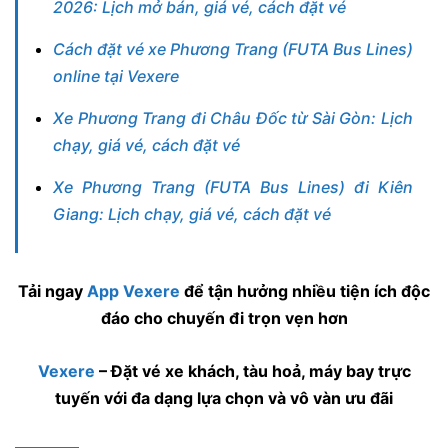
2026: Lịch mở bán, giá vé, cách đặt vé
Cách đặt vé xe Phương Trang (FUTA Bus Lines)
online tại Vexere
Xe Phương Trang đi Châu Đốc từ Sài Gòn: Lịch
chạy, giá vé, cách đặt vé
Xe Phương Trang (FUTA Bus Lines) đi Kiên
Giang: Lịch chạy, giá vé, cách đặt vé
Tải ngay
App Vexere
để tận hưởng nhiều tiện ích độc
đáo cho chuyến đi trọn vẹn hơn
Vexere
– Đặt vé xe khách, tàu hoả, máy bay trực
tuyến với đa dạng lựa chọn và vô vàn ưu đãi