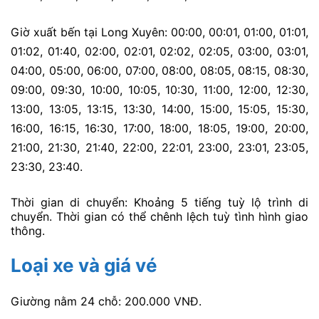
Giờ xuất bến tại Long Xuyên:
00:00,
00:01,
01:00,
01:01,
01:02,
01:40,
02:00,
02:01,
02:02,
02:05,
03:00,
03:01,
04:00,
05:00,
06:00,
07:00,
08:00,
08:05,
08:15,
08:30,
09:00,
09:30,
10:00,
10:05,
10:30,
11:00,
12:00,
12:30,
13:00,
13:05,
13:15,
13:30,
14:00,
15:00,
15:05,
15:30,
16:00,
16:15,
16:30,
17:00,
18:00,
18:05,
19:00,
20:00,
21:00,
21:30,
21:40,
22:00,
22:01,
23:00,
23:01,
23:05,
23:30,
23:40.
Thời gian di chuyển: Khoảng 5 tiếng tuỳ lộ trình di
chuyển. Thời gian có thể chênh lệch tuỳ tình hình giao
thông.
Loại xe và giá vé
Giường nằm 24 chỗ: 200.000 VNĐ.