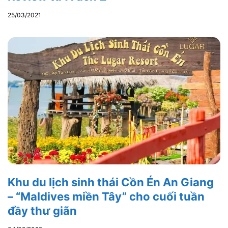
25/03/2021
Khu du lịch sinh thái Cồn Én An Giang
– “Maldives miền Tây” cho cuối tuần
đầy thư giãn