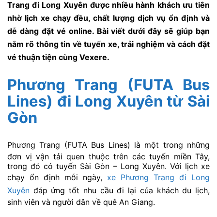
Trang đi Long Xuyên được nhiều hành khách ưu tiên
nhờ lịch xe chạy đều, chất lượng dịch vụ ổn định và
dễ dàng đặt vé online. Bài viết dưới đây sẽ giúp bạn
nắm rõ thông tin về tuyến xe, trải nghiệm và cách đặt
vé thuận tiện cùng Vexere.
Phương Trang (FUTA Bus
Lines) đi Long Xuyên từ Sài
Gòn
Phương Trang (FUTA Bus Lines)
là một trong những
đơn vị vận tải quen thuộc trên các tuyến miền Tây,
trong đó có tuyến Sài Gòn – Long Xuyên. Với lịch xe
chạy ổn định mỗi ngày,
xe Phương Trang đi Long
Xuyên
đáp ứng tốt nhu cầu đi lại của khách du lịch,
sinh viên và người dân về quê An Giang.