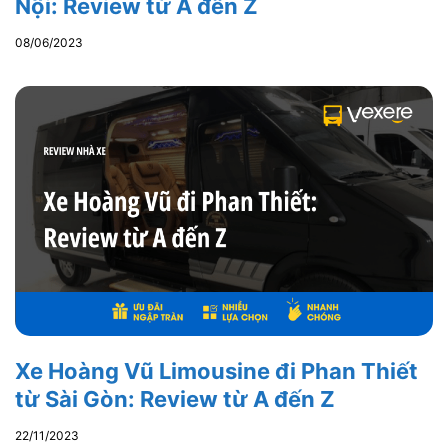
Nội: Review từ A đến Z
08/06/2023
Xe Hoàng Vũ Limousine đi Phan Thiết
từ Sài Gòn: Review từ A đến Z
22/11/2023