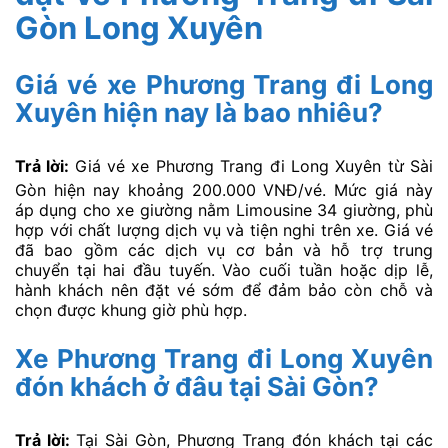
Gòn Long Xuyên
Giá vé xe Phương Trang đi Long
Xuyên hiện nay là bao nhiêu?
Trả lời:
Giá vé xe Phương Trang đi Long Xuyên từ Sài
Gòn hiện nay khoảng 200.000 VNĐ/vé. Mức giá này
áp dụng cho xe giường nằm Limousine 34 giường, phù
hợp với chất lượng dịch vụ và tiện nghi trên xe. Giá vé
đã bao gồm các dịch vụ cơ bản và hỗ trợ trung
chuyển tại hai đầu tuyến. Vào cuối tuần hoặc dịp lễ,
hành khách nên đặt vé sớm để đảm bảo còn chỗ và
chọn được khung giờ phù hợp.
Xe Phương Trang đi Long Xuyên
đón khách ở đâu tại Sài Gòn?
Trả lời:
Tại Sài Gòn, Phương Trang đón khách tại các