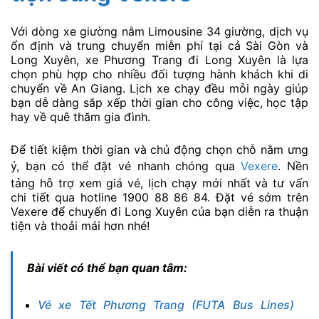
Với dòng xe giường nằm Limousine 34 giường, dịch vụ
ổn định và trung chuyển miễn phí tại cả Sài Gòn và
Long Xuyên, xe Phương Trang đi Long Xuyên là lựa
chọn phù hợp cho nhiều đối tượng hành khách khi di
chuyển về An Giang. Lịch xe chạy đều mỗi ngày giúp
bạn dễ dàng sắp xếp thời gian cho công việc, học tập
hay về quê thăm gia đình.
Để tiết kiệm thời gian và chủ động chọn chỗ nằm ưng
ý, bạn có thể đặt vé nhanh chóng qua
Vexere
. Nền
tảng hỗ trợ xem giá vé, lịch chạy mới nhất và tư vấn
chi tiết qua hotline 1900 88 86 84. Đặt vé sớm trên
Vexere để chuyến đi Long Xuyên của bạn diễn ra thuận
tiện và thoải mái hơn nhé!
Bài viết có thể bạn quan tâm:
Vé xe Tết Phương Trang (FUTA Bus Lines)