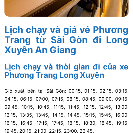
Lịch chạy và giá vé Phương
Trang từ Sài Gòn đi Long
Xuyên An Giang
Lịch chạy và thời gian đi của xe
Phương Trang Long Xuyên
Giờ xuất bến tại Sài Gòn:
00:15,
01:15,
02:15,
03:15,
04:15,
06:15,
07:00,
07:15,
08:15,
08:45,
09:00,
09:15,
09:45,
10:15,
10:45,
11:15,
11:45
, 12:15,
12:45,
13:00,
13:15,
13:35,
13:45,
14:15,
14:45,
15:15,
15:45,
16:00,
16:15,
16:45,
17:15,
17:45,
18:15,
18:30,
18:45,
19:15,
19:45,
20:15,
21:00,
22:15,
23:00,
23:45.