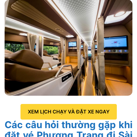
XEM LỊCH CHẠY VÀ ĐẶT XE NGAY
Các câu hỏi thường gặp khi
đặt vé Phương Trang đi Sài