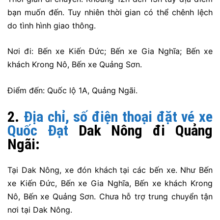
bạn muốn đến. Tuy nhiên thời gian có thể chênh lệch
do tình hình giao thông.
Nơi đi: Bến xe Kiến Đức; Bến xe Gia Nghĩa; Bến xe
khách Krong Nô, Bến xe Quảng Sơn.
Điểm đến:
Quốc lộ 1A, Quảng Ngãi.
2.
Địa chỉ, số điện thoại đặt vé xe
Quốc Đạt
Dak Nông đi Quảng
Ngãi:
Tại Dak Nông, xe đón khách tại các bến xe. Như Bến
xe Kiến Đức, Bến xe Gia Nghĩa,
Bến xe khách Krong
Nô, Bến xe Quảng Sơn
. Chưa hỗ trợ trung chuyển tận
nơi tại Dak Nông.