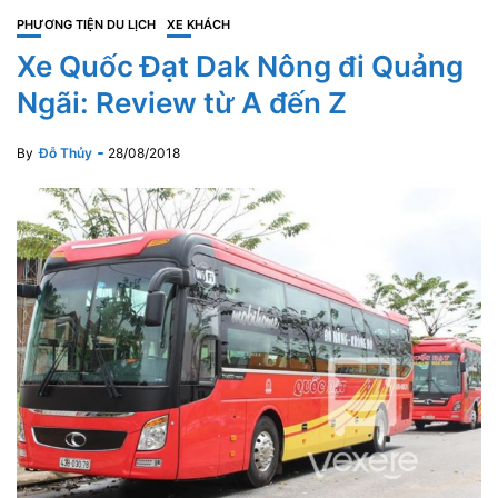
PHƯƠNG TIỆN DU LỊCH
XE KHÁCH
Xe Quốc Đạt Dak Nông đi Quảng
Ngãi: Review từ A đến Z
By
Đỗ Thủy
28/08/2018