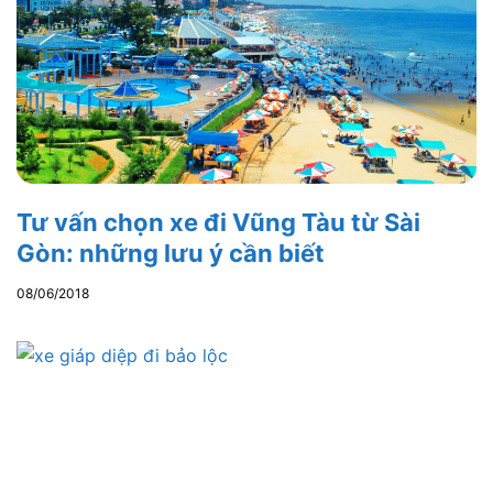
Tư vấn chọn xe đi Vũng Tàu từ Sài
Gòn: những lưu ý cần biết
08/06/2018