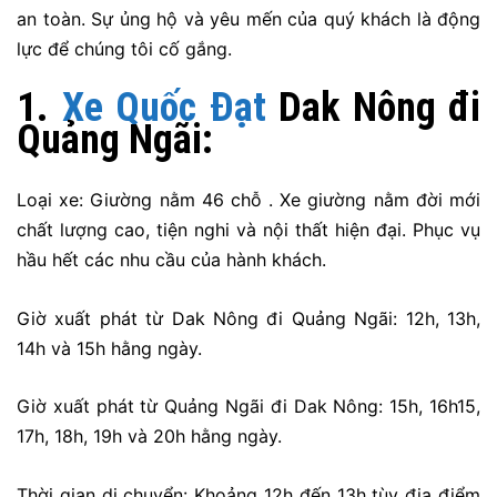
an toàn. Sự ủng hộ và yêu mến của quý khách là động
lực để chúng tôi cố gắng.
1.
Xe Quốc Đạt
Dak Nông đi
Quảng Ngãi:
Loại xe: Giường nằm 46 chỗ . Xe giường nằm đời mới
chất lượng cao, tiện nghi và nội thất hiện đại. Phục vụ
hầu hết các nhu cầu của hành khách.
Giờ xuất phát từ Dak Nông đi Quảng Ngãi: 12h, 13h,
14h và 15h hằng ngày.
Giờ xuất phát từ Quảng Ngãi đi Dak Nông: 15h, 16h15,
17h, 18h, 19h và 20h hằng ngày.
Thời gian di chuyển: Khoảng 12h đến 13h tùy địa điểm