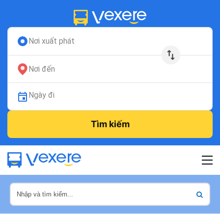
Nơi xuất phát
Nơi đến
Ngày đi
Tìm kiếm