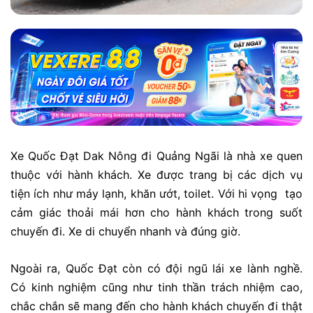
Xe Quốc Đạt Dak Nông đi Quảng Ngãi là nhà xe quen
thuộc với hành khách. Xe được trang bị các dịch vụ
tiện ích như máy lạnh, khăn ướt, toilet. Với hi vọng tạo
cảm giác thoải mái hơn cho hành khách trong suốt
chuyến đi. Xe di chuyển nhanh và đúng giờ.
Ngoài ra, Quốc Đạt còn có đội ngũ lái xe lành nghề.
Có kinh nghiệm cũng như tinh thần trách nhiệm cao,
chắc chắn sẽ mang đến cho hành khách chuyến đi thật