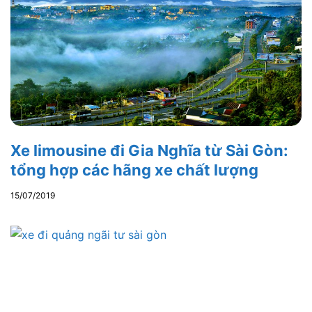
Xe limousine đi Gia Nghĩa từ Sài Gòn:
tổng hợp các hãng xe chất lượng
15/07/2019