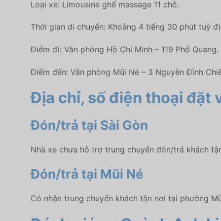
Loại xe: Limousine ghế massage 11 chỗ.
Thời gian di chuyển: Khoảng 4 tiếng 30 phút tuỳ đị
Điểm đi: Văn phòng Hồ Chí Minh – 119 Phổ Quang.
Điểm đến: Văn phòng Mũi Né – 3 Nguyễn Đình Chiể
Địa chỉ, số điện thoại đặ
Đón/trả tại Sài Gòn
Nhà xe chưa hỗ trợ trung chuyển đón/trả khách tận
Đón/trả tại Mũi Né
Có nhận trung chuyển khách tận nơi tại phường Mũ