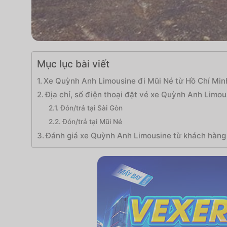
Mục lục bài viết
Xe Quỳnh Anh Limousine đi Mũi Né từ Hồ Chí Min
Địa chỉ, số điện thoại đặt vé xe Quỳnh Anh Limou
Đón/trả tại Sài Gòn
Đón/trả tại Mũi Né
Đánh giá xe Quỳnh Anh Limousine từ khách hàng