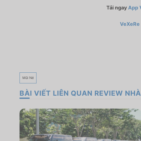
Tải ngay
App 
VeXeRe
Mũi Né
BÀI VIẾT LIÊN QUAN REVIEW NHÀ