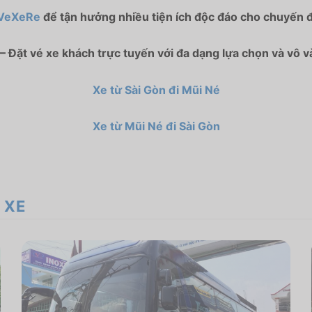
VeXeRe
để tận hưởng nhiều tiện ích độc đáo cho chuyến đ
– Đặt vé xe khách trực tuyến với đa dạng lựa chọn và vô v
Xe từ Sài Gòn đi Mũi Né
Xe từ Mũi Né đi Sài Gòn
 XE