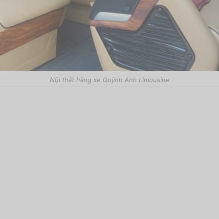
Nội thất hãng xe Quỳnh Anh Limousine