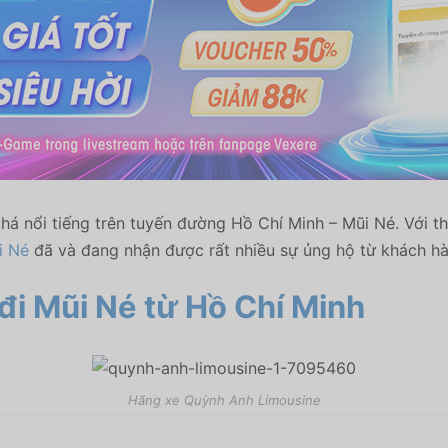
há nổi tiếng trên tuyến đường Hồ Chí Minh – Mũi Né. Với t
i Né
đã và đang nhận được rất nhiều sự ủng hộ từ khách hà
đi Mũi Né
từ Hồ Chí Minh
Hãng xe Quỳnh Anh Limousine