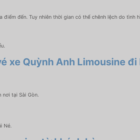
a điểm đến. Tuy nhiên thời gian có thể chênh lệch do tình h
u.
t vé xe Quỳnh Anh Limousine
đi
 nơi tại Sài Gòn.
i Né.