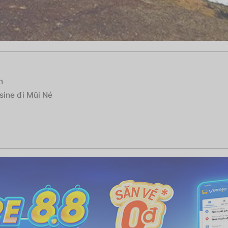
h
sine đi Mũi Né