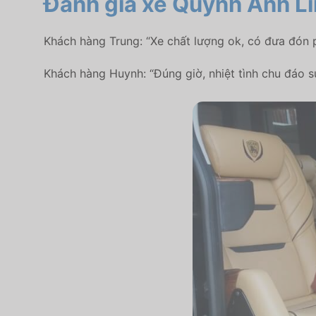
Đánh giá xe Quỳnh Anh L
Khách hàng Trung: “Xe chất lượng ok, có đưa đón ph
Khách hàng Huynh: “Đúng giờ, nhiệt tình chu đáo s