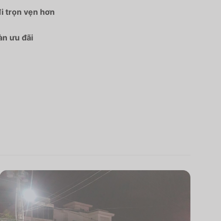
i trọn vẹn hơn
àn ưu đãi