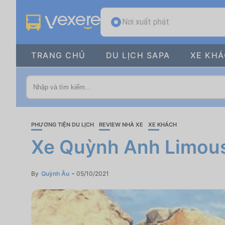
Nơi xuất phát
TRANG CHỦ
DU LỊCH SAPA
XE KH
PHƯƠNG TIỆN DU LỊCH
REVIEW NHÀ XE
XE KHÁCH
Xe Quỳnh Anh Limousi
By
Quỳnh Âu
05/10/2021