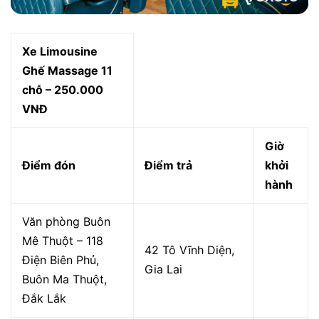
Xe Limousine
Ghế Massage 11
chỗ – 250.000
VNĐ
Giờ
Điểm đón
Điểm trả
khởi
hành
Văn phòng Buôn
Mê Thuột – 118
42 Tô Vĩnh Diện,
Điện Biên Phủ,
Gia Lai
Buôn Ma Thuột,
Đắk Lắk