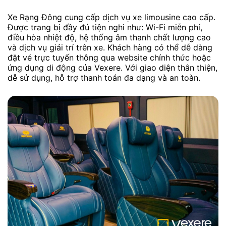
Xe Rạng Đông cung cấp dịch vụ xe limousine cao cấp.
Được trang bị đầy đủ tiện nghi như: Wi-Fi miễn phí,
điều hòa nhiệt độ, hệ thống âm thanh chất lượng cao
và dịch vụ giải trí trên xe. Khách hàng có thể dễ dàng
đặt vé trực tuyến thông qua website chính thức hoặc
ứng dụng di động của Vexere. Với giao diện thân thiện,
dễ sử dụng, hỗ trợ thanh toán đa dạng và an toàn.