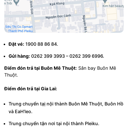
Đặt vé:
1900 88 86 84.
Gửi hàng:
0262 399 3993 – 0262 399 6996.
Điểm đón trả tại Buôn Mê Thuột:
Sân bay Buôn Mê
Thuột.
Điểm đón trả tại Gia Lai:
Trung chuyển tạị nội thành Buôn Mê Thuột, Buôn Hồ
và EaH’leo.
Trung chuyển tận nơi tại nội thành Pleiku.