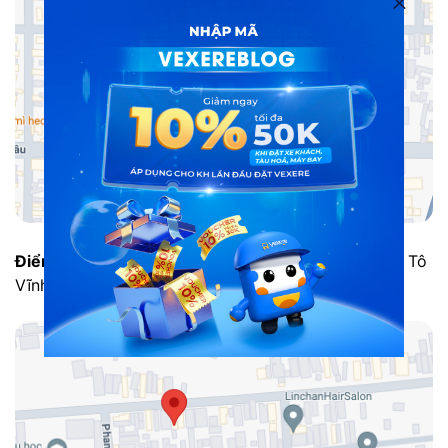
Điểm đón trả của nhà xe Rạng Đông tại Gia Lai:
42 Tô
Vĩnh Diện, Gia Lai.