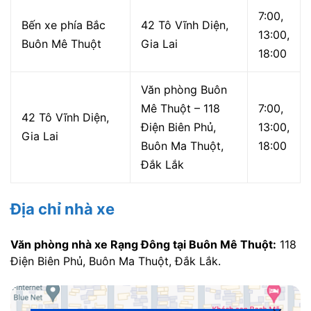
7:00,
Bến xe phía Bắc
42 Tô Vĩnh Diện,
13:00,
Buôn Mê Thuột
Gia Lai
18:00
Văn phòng Buôn
Mê Thuột – 118
7:00,
42 Tô Vĩnh Diện,
Điện Biên Phủ,
13:00,
Gia Lai
Buôn Ma Thuột,
18:00
Đắk Lắk
Địa chỉ nhà xe
Văn phòng nhà xe Rạng Đông tại Buôn Mê Thuột:
118
Điện Biên Phủ, Buôn Ma Thuột, Đắk Lắk.