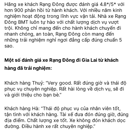
Hãng xe khách Rạng Đông được đánh giá 4.8*/5* với
hơn 900 phản hồi từ hành khách. Với nhiều năm kinh
nghiệm hoạt động trong lĩnh vực vận tải. Nhà xe Rạng
Đông BMT luôn tự hào với chất lượng dịch vụ vượt
trội. Không chỉ mang đến cho hành khách chuyến đi
nhanh chóng, an toàn, Rạng Đông còn mang đến
những trải nghiệm nghỉ ngơi đẳng cấp đúng chuẩn 5
sao.
Một số đánh giá xe Rạng Đông đi Gia Lai từ khách
hàng đã trải nghiệm:
Khách hàng Thuỷ: “Very good. Rất đúng giờ và thái độ
phục vụ chuyên nghiệp. Rất hài lòng về dịch vụ, sẽ đi
và giới thiệu cho bạn bè.”
Khách hàng Hà: “Thái độ phục vụ của nhân viên tốt,
tận tình với khách hàng. Tài xế đưa đón đúng giờ, đúng
địa điểm. Chất lượng xe tốt. Xe không đón khách dọc
đường. Điều hành xe rất chuyên nghiệp.”