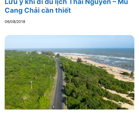
Lưu ý khi đi du lịch Thái Nguyên – Mù
Cang Chải cần thiết
06/08/2018
Địa điểm du lịch Bà Rịa: Top 7 địa điểm
check-in được yêu thích nhất