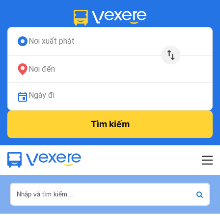
Nơi xuất phát
Nơi đến
Ngày đi
Tìm kiếm