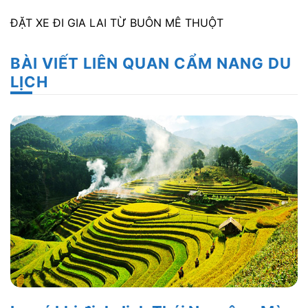
ĐẶT XE ĐI GIA LAI TỪ BUÔN MÊ THUỘT
BÀI VIẾT LIÊN QUAN CẨM NANG DU
LỊCH