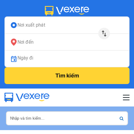
Nơi xuất phát
Nơi đến
Ngày đi
Tìm kiếm