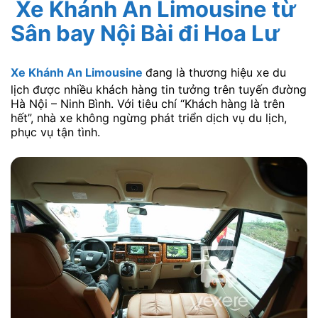
Xe Khánh An Limousine từ
Sân bay Nội Bài đi Hoa Lư
Xe Khánh An Limousine
đang là thương hiệu xe du
lịch được nhiều khách hàng tin tưởng trên tuyến đường
Hà Nội – Ninh Bình. Với tiêu chí “Khách hàng là trên
hết”, nhà xe không ngừng phát triển dịch vụ du lịch,
phục vụ tận tình.