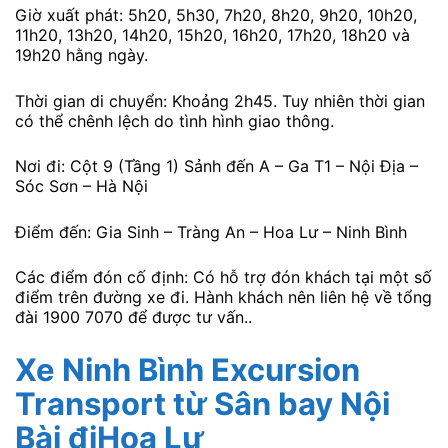
Giờ xuất phát: 5h20, 5h30, 7h20, 8h20, 9h20, 10h20,
11h20, 13h20, 14h20, 15h20, 16h20, 17h20, 18h20 và
19h20 hằng ngày.
Thời gian di chuyển: Khoảng 2h45. Tuy nhiên thời gian
có thể chênh lệch do tình hình giao thông.
Nơi đi: Cột 9 (Tầng 1) Sảnh đến A – Ga T1 – Nội Địa –
Sóc Sơn – Hà Nội
Điểm đến: Gia Sinh – Tràng An – Hoa Lư – Ninh Bình
Các điểm đón cố định: Có hỗ trợ đón khách tại một số
điểm trên đường xe đi. Hành khách nên liên hệ về tổng
đài 1900 7070 để được tư vấn..
Xe Ninh Bình Excursion
Transport từ Sân bay Nội
Bài điHoa Lư