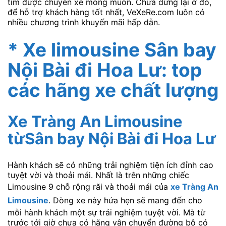
tìm được chuyến xe mong muốn. Chưa dừng lại ở đó,
để hỗ trợ khách hàng tốt nhất, VeXeRe.com luôn có
nhiều chương trình khuyến mãi hấp dẫn.
* Xe limousine Sân bay
Nội Bài đi Hoa Lư: top
các hãng xe chất lượng
Xe Tràng An Limousine
từSân bay Nội Bài đi Hoa Lư
Hành khách sẽ có những trải nghiệm tiện ích đỉnh cao
tuyệt vời và thoải mái. Nhất là trên những chiếc
Limousine 9 chỗ rộng rãi và thoải mái của
xe Tràng An
Limousine
. Dòng xe này hứa hẹn sẽ mang đến cho
mỗi hành khách một sự trải nghiệm tuyệt vời. Mà từ
trước tới giờ chưa có hãng vận chuyển đường bộ có