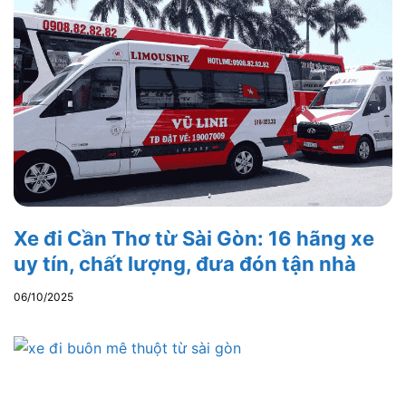
Xe đi Cần Thơ từ Sài Gòn: 16 hãng xe
uy tín, chất lượng, đưa đón tận nhà
06/10/2025