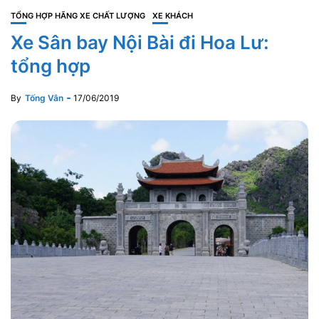
TỔNG HỢP HÃNG XE CHẤT LƯỢNG
XE KHÁCH
Xe Sân bay Nội Bài đi Hoa Lư:
tổng hợp
By
Tống Vân
17/06/2019