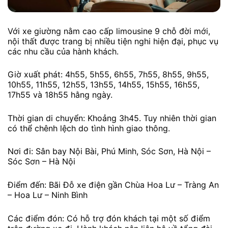
Với xe giường nằm cao cấp limousine 9 chỗ đời mới,
nội thất được trang bị nhiều tiện nghi hiện đại, phục vụ
các nhu cầu của hành khách.
Giờ xuất phát: 4h55, 5h55, 6h55, 7h55, 8h55, 9h55,
10h55, 11h55, 12h55, 13h55, 14h55, 15h55, 16h55,
17h55 và 18h55 hằng ngày.
Thời gian di chuyển: Khoảng 3h45. Tuy nhiên thời gian
có thể chênh lệch do tình hình giao thông.
Nơi đi: Sân bay Nội Bài, Phú Minh, Sóc Sơn, Hà Nội –
Sóc Sơn – Hà Nội
Điểm đến: Bãi Đỗ xe điện gần Chùa Hoa Lư – Tràng An
– Hoa Lư – Ninh Bình
Các điểm đón: Có hỗ trợ đón khách tại một số điểm