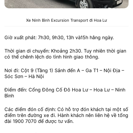
Xe Ninh Bình Excursion Transport đi Hoa Lư
Giờ xuất phát: 7h30, 9h30, 13h và15h hằng ngày.
Thời gian di chuyển: Khoảng 2h30. Tuy nhiên thời gian
có thể chênh lệch do tình hình giao thông.
Nơi đi: Cột 9 (Tầng 1) Sảnh đến A – Ga T1 – Nội Địa –
Sóc Sơn – Hà Nội
Điểm đến: Cổng Đông Cố Đô Hoa Lư – Hoa Lư – Ninh
Bình
Các điểm đón cố định: Có hỗ trợ đón khách tại một số
điểm trên đường xe đi. Hành khách nên liên hệ về tổng
đài 1900 7070 để được tư vấn.