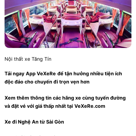
Nội thất xe Tăng Tín
Tải ngay
App VeXeRe
để tận hưởng nhiều tiện ích
độc đáo cho chuyến đi trọn vẹn hơn
Xem thêm thông tin các hãng xe cùng tuyến đường
và đặt vé với giá thấp nhất tại
VeXeRe.com
Xe đi Nghệ An từ Sài Gòn