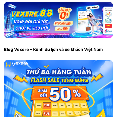
Blog Vexere – Kênh du lịch và xe khách Việt Nam