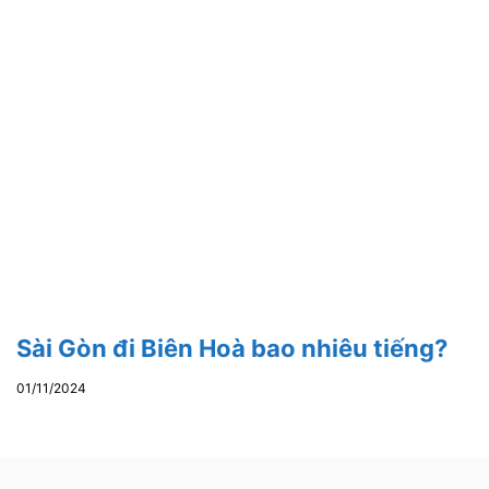
Sài Gòn đi Biên Hoà bao nhiêu tiếng?
01/11/2024