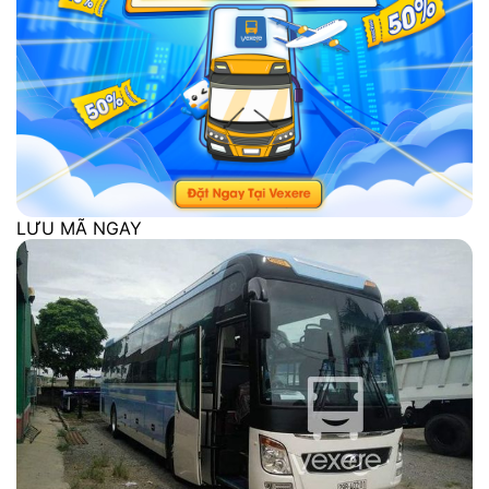
LƯU MÃ NGAY