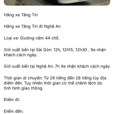
Hãng xe Tăng Tín
Hãng xe Tăng Tín đi Nghệ An
Loại xe: Giường nằm 44 chỗ.
Giờ xuất bến tại Sài Gòn: 12h, 12h15, 12h30 . Xe nhận
khách cách ngày.
Giờ xuất bến tại Nghệ An: 7h Xe nhận khách cách ngày
Thời gian di chuyển: Từ 26 tiếng đến 28 tiếng tùy địa
điểm đến. Tuy nhiên thời gian có thể chênh lệch do
tình hình giao thông.
Điểm đi:
Điểm đến: