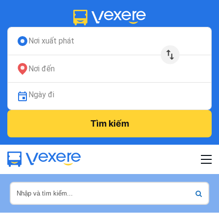
Nơi xuất phát
Nơi đến
Ngày đi
Tìm kiếm