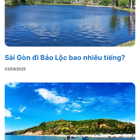
Sài Gòn đi Bảo Lộc bao nhiêu tiếng?
02/09/2025