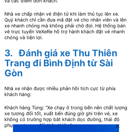
và các điểm đón khách.
Nhà xe chấp nhận vé điện tử khi làm thủ tục lên xe.
Quý khách chỉ cần đưa mã đặt vé cho nhân viên và lên
xe nhanh chóng mà không phải chờ đợi. Hệ thống bán
vé trực tuyến VeXeRe hỗ trợ hành khách đặt vé nhanh
chóng và tiện lợi.
3.
Đánh giá xe Thu Thiên
Trang đi Bình Định từ Sài
Gòn
Nhà xe nhận được nhiều phản hồi tích cực từ phía
khách hàng:
Khách hàng Tùng: “Xe chạy ở trong bến nên chất lượng
xe tương đối tốt, xuất bến đúng giờ ghi trên vé, xe
không có trường hợp bắt khách dọc đường, thái độ
phục vụ tương đối thân thiện.”