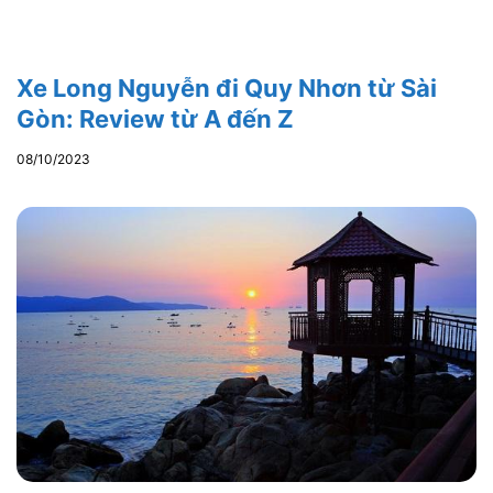
Xe Long Nguyễn đi Quy Nhơn từ Sài
Gòn: Review từ A đến Z
08/10/2023