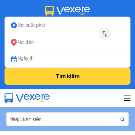
Nơi xuất phát
Nơi đến
Ngày đi
Tìm kiếm