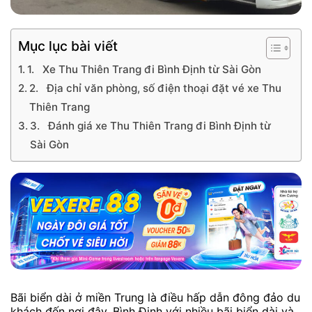
Mục lục bài viết
1. Xe Thu Thiên Trang đi Bình Định từ Sài Gòn
2. Địa chỉ văn phòng, số điện thoại đặt vé xe Thu
Thiên Trang
3. Đánh giá xe Thu Thiên Trang đi Bình Định từ
Sài Gòn
Bãi biển dài ở miền Trung là điều hấp dẫn đông đảo du
khách đến nơi đây. Bình Định với nhiều bãi biển dài và