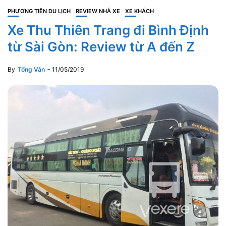
PHƯƠNG TIỆN DU LỊCH
REVIEW NHÀ XE
XE KHÁCH
Xe Thu Thiên Trang đi Bình Định
từ Sài Gòn: Review từ A đến Z
By
Tống Vân
11/05/2019