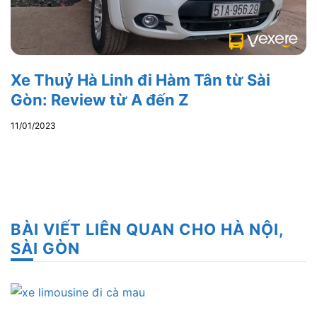
Xe Thuỷ Hà Linh đi Hàm Tân từ Sài
Gòn: Review từ A đến Z
11/01/2023
BÀI VIẾT LIÊN QUAN CHO HÀ NỘI,
SÀI GÒN