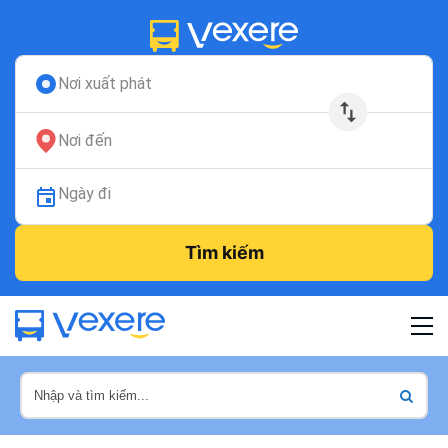
Nơi xuất phát
Nơi đến
Ngày đi
Tìm kiếm