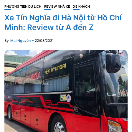
PHƯƠNG TIỆN DU LỊCH
REVIEW NHÀ XE
XE KHÁCH
Xe Tín Nghĩa đi Hà Nội từ Hồ Chí
Minh: Review từ A đến Z
By
Mai Nguyễn
22/08/2021