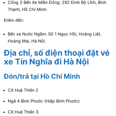
Cổng 3 Bến Xe Miền Đông: 292 Đinh Bộ Lĩnh, Bình
Thạnh, Hồ Chí Minh.
Điểm đến:
Bến xe Nước Ngầm: Số 1 Ngọc Hồi, Hoàng Liệt,
Hoàng Mai, Hà Nội.
Địa chỉ, số điện thoại đặt vé
xe Tín Nghĩa
đi Hà Nội
Đón/trả tại Hồ Chí Minh
CX Huệ Thiên 2
Ngã 4 Bình Phước (Hiệp Bình Phước)
CX Huệ Thiên 3