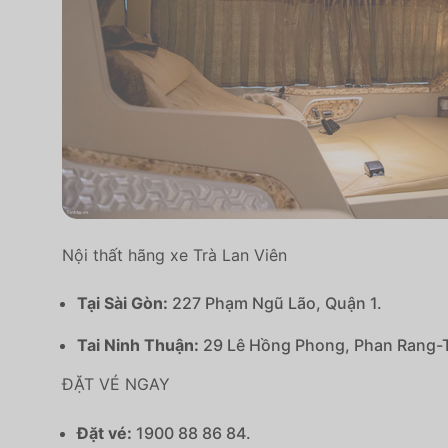
Nội thất hãng xe Trà Lan Viên
Tại Sài Gòn:
227 Phạm Ngũ Lão, Quận 1.
Tai Ninh Thuận:
29 Lê Hồng Phong, Phan Rang-
ĐẶT VÉ NGAY
Đặt vé:
1900 88 86 84.