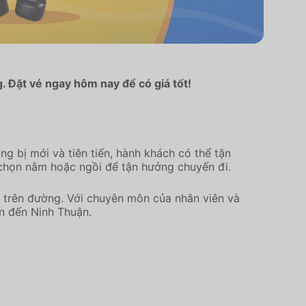
. Đặt vé ngay hôm nay để có giá tốt!
g bị mới và tiên tiến, hành khách có thể tận
 chọn nằm hoặc ngồi để tận hưởng chuyến đi.
m trên đường. Với chuyên môn của nhân viên và
n đến Ninh Thuận.