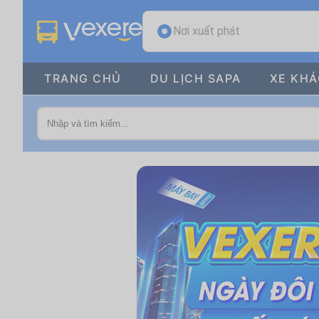
Nơi xuất phát
TRANG CHỦ
DU LỊCH SAPA
XE KH