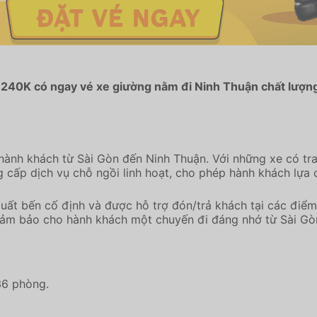
ừ 240K có ngay vé xe giường nằm đi Ninh Thuận chất lượng
ành khách từ Sài Gòn đến Ninh Thuận. Với những xe có tran
g cấp dịch vụ chỗ ngồi linh hoạt, cho phép hành khách lựa
xuất bến cố định và được hỗ trợ đón/trả khách tại các điể
 đảm bảo cho hành khách một chuyến đi đáng nhớ từ Sài Gò
36 phòng.