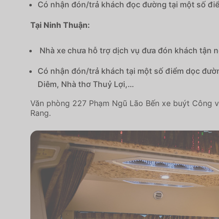
Có nhận đón/trả khách đọc đường tại một số điể
Tại Ninh Thuận:
Nhà xe chưa hỗ trợ dịch vụ đưa đón khách tận nơ
Có nhận đón/trả khách tại một số điểm dọc đườ
Diêm, Nhà thơ Thuỷ Lợi,…
Văn phòng 227 Phạm Ngũ Lão Bến xe buýt Công vi
Rang.