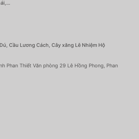
hái,…
à Đú, Cầu Lương Cách, Cây xăng Lê Nhiệm Hộ
nh Phan Thiết Văn phòng 29 Lê Hồng Phong, Phan