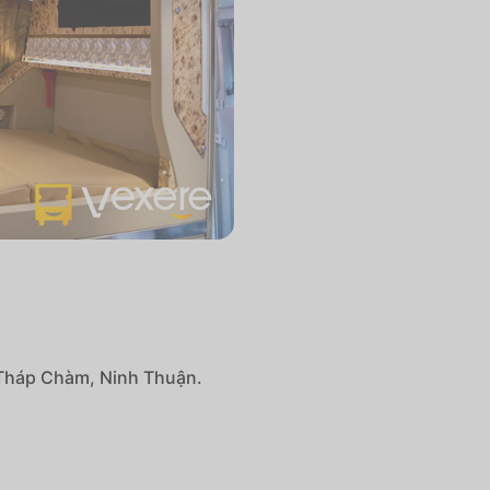
Tháp Chàm, Ninh Thuận.