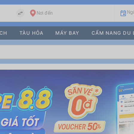
Ngà
Nơi đến
ÁCH
TÀU HỎA
MÁY BAY
CẨM NANG DU 