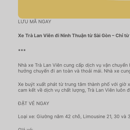
LƯU MÃ NGAY
Xe Trà Lan Viên đi Ninh Thuận từ Sài Gòn – Chỉ t
***
Nhà xe Trà Lan Viên cung cấp dịch vụ vận chuyển h
hưởng chuyến đi an toàn và thoải mái. Nhà xe cun
Xe buýt xuất phát từ trung tâm thành phố với giờ 
cam kết về dịch vụ chất lượng, Trà Lan Viên luôn
ĐẶT VÉ NGAY
Loại xe: Giường nằm 42 chỗ, Limousine 21, 30 và 
GIá vé: