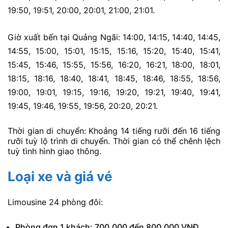
19:50,
19:51,
20:00,
20:01,
21:00,
21:01.
Giờ xuất bến tại Quảng Ngãi:
14:00,
14:15,
14:40,
14:45,
14:55,
15:00,
15:01,
15:15,
15:16,
15:20,
15:40,
15:41,
15:45,
15:46,
15:55,
15:56,
16:20,
16:21,
18:00,
18:01,
18:15,
18:16,
18:40,
18:41,
18:45,
18:46,
18:55,
18:56,
19:00,
19:01,
19:15,
19:16,
19:20,
19:21,
19:40,
19:41,
19:45,
19:46,
19:55,
19:56,
20:20,
20:21.
Thời gian di chuyển: Khoảng 14 tiếng rưỡi đến 16 tiếng
rưỡi tuỳ lộ trình di chuyển. Thời gian có thể chênh lệch
tuỳ tình hình giao thông.
Loại xe và giá vé
Limousine 24 phòng đôi:
Phòng đơn 1 khách: 700.000 đến 800.000 VNĐ.