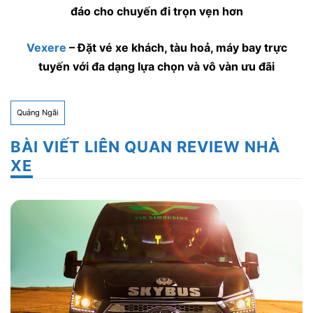
đáo cho chuyến đi trọn vẹn hơn
Vexere
– Đặt vé xe khách, tàu hoả, máy bay trực
tuyến với đa dạng lựa chọn và vô vàn ưu đãi
Quảng Ngãi
BÀI VIẾT LIÊN QUAN REVIEW NHÀ
XE