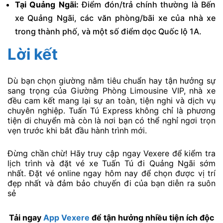
Tại Quảng Ngãi:
Điểm đón/trả chính thường là Bến
xe Quảng Ngãi, các văn phòng/bãi xe của nhà xe
trong thành phố, và một số điểm dọc Quốc lộ 1A.
Lời kết
Dù bạn chọn giường nằm tiêu chuẩn hay tận hưởng sự
sang trọng của Giường Phòng Limousine VIP, nhà xe
đều cam kết mang lại sự an toàn, tiện nghi và dịch vụ
chuyên nghiệp. Tuấn Tú Express không chỉ là phương
tiện di chuyển mà còn là nơi bạn có thể nghỉ ngơi trọn
vẹn trước khi bắt đầu hành trình mới.
Đừng chần chừ! Hãy truy cập ngay Vexere để kiểm tra
lịch trình và đặt vé xe Tuấn Tú đi Quảng Ngãi sớm
nhất. Đặt vé online ngay hôm nay để chọn được vị trí
đẹp nhất và đảm bảo chuyến đi của bạn diễn ra suôn
sẻ
Tải ngay
App Vexere
để tận hưởng nhiều tiện ích độc