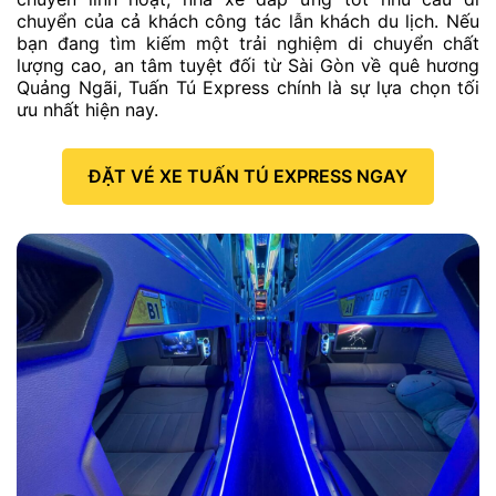
chuyển của cả khách công tác lẫn khách du lịch. Nếu
bạn đang tìm kiếm một trải nghiệm di chuyển chất
lượng cao, an tâm tuyệt đối từ Sài Gòn về quê hương
Quảng Ngãi, Tuấn Tú Express chính là sự lựa chọn tối
ưu nhất hiện nay.
ĐẶT VÉ XE TUẤN TÚ EXPRESS NGAY