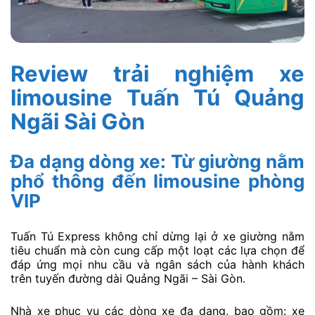
Review trải nghiệm xe
limousine Tuấn Tú Quảng
Ngãi Sài Gòn
Đa dạng dòng xe: Từ giường nằm
phổ thông đến limousine phòng
VIP
Tuấn Tú Express không chỉ dừng lại ở xe giường nằm
tiêu chuẩn mà còn cung cấp một loạt các lựa chọn để
đáp ứng mọi nhu cầu và ngân sách của hành khách
trên tuyến đường dài Quảng Ngãi – Sài Gòn.
Nhà xe phục vụ các dòng xe đa dạng, bao gồm: xe