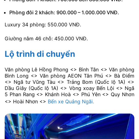
Phòng đôi 2 khách: 900.000 – 1.000.000 VNĐ.
Luxury 34 phòng: 550.000 VNĐ.
Giường nằm 46 chỗ: 450.000 VNĐ.
Lộ trình di chuyển
Văn phòng Lê Hồng Phong <> Bình Tân <> Văn phòng
Bình Long <> Văn phòng AEON Tân Phú <> Bà Điểm
<> Ngã tư Vũng Tàu <> Trảng Bom (Quốc lộ 1A) <>
Dầu Giây (Quốc lộ 1A) <> Vòng xoay Bến Lội <> Ngã
5 Phan Rang <> Khánh Hoà <> Phú Yên <> Quy Nhơn
<> Hoài Nhơn <>
Bến xe Quảng Ngãi.