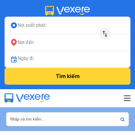
Nơi xuất phát
Nơi đến
Ngày đi
Tìm kiếm