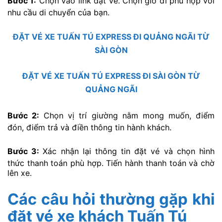
Bước 1:
Chọn vào link đặt vé. Chọn giờ đi phù hợp với
nhu cầu di chuyển của bạn.
ĐẶT VÉ XE TUẤN TÚ EXPRESS ĐI QUẢNG NGÃI TỪ
SÀI GÒN
ĐẶT VÉ XE TUẤN TÚ EXPRESS ĐI SÀI GÒN TỪ
QUẢNG NGÃI
Bước 2:
Chọn vị trí giường nằm mong muốn, điểm
đón, điểm trả và điền thông tin hành khách.
Bước 3:
Xác nhận lại thông tin đặt vé và chọn hình
thức thanh toán phù hợp. Tiến hành thanh toán và chờ
lên xe.
Các câu hỏi thường gặp khi
đặt vé xe khách Tuấn Tú