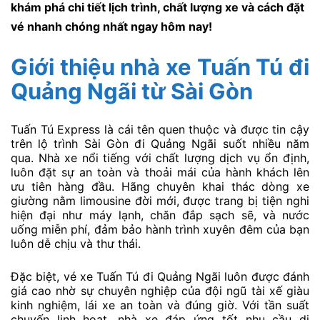
khám phá chi tiết lịch trình, chất lượng xe và cách đặt
vé nhanh chóng nhất ngay hôm nay!
Giới thiệu nhà xe Tuấn Tú đi
Quảng Ngãi từ Sài Gòn
Tuấn Tú Express là cái tên quen thuộc và được tin cậy
trên lộ trình Sài Gòn đi Quảng Ngãi suốt nhiều năm
qua. Nhà xe nổi tiếng với chất lượng dịch vụ ổn định,
luôn đặt sự an toàn và thoải mái của hành khách lên
ưu tiên hàng đầu. Hãng chuyên khai thác dòng xe
giường nằm limousine đời mới, được trang bị tiện nghi
hiện đại như máy lạnh, chăn đắp sạch sẽ, và nước
uống miễn phí, đảm bảo hành trình xuyên đêm của bạn
luôn dễ chịu và thư thái.
Đặc biệt, vé xe Tuấn Tú đi Quảng Ngãi luôn được đánh
giá cao nhờ sự chuyên nghiệp của đội ngũ tài xế giàu
kinh nghiệm, lái xe an toàn và đúng giờ. Với tần suất
chuyến linh hoạt, nhà xe đáp ứng tốt nhu cầu di