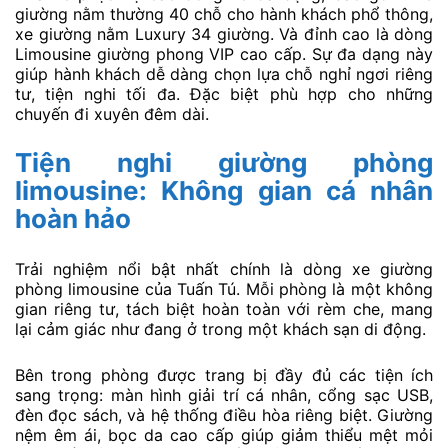
giường nằm thường 40 chỗ cho hành khách phổ thông,
xe giường nằm Luxury 34 giường. Và đỉnh cao là dòng
Limousine giường phong VIP cao cấp. Sự đa dạng này
giúp hành khách dễ dàng chọn lựa chỗ nghỉ ngơi riêng
tư, tiện nghi tối đa. Đặc biệt phù hợp cho những
chuyến đi xuyên đêm dài.
Tiện nghi giường phòng
limousine: Không gian cá nhân
hoàn hảo
Trải nghiệm nổi bật nhất chính là dòng xe giường
phòng limousine của Tuấn Tú. Mỗi phòng là một không
gian riêng tư, tách biệt hoàn toàn với rèm che, mang
lại cảm giác như đang ở trong một khách sạn di động.
Bên trong phòng được trang bị đầy đủ các tiện ích
sang trọng: màn hình giải trí cá nhân, cổng sạc USB,
đèn đọc sách, và hệ thống điều hòa riêng biệt. Giường
nệm êm ái, bọc da cao cấp giúp giảm thiểu mệt mỏi