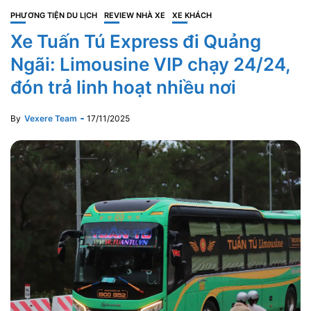
PHƯƠNG TIỆN DU LỊCH
REVIEW NHÀ XE
XE KHÁCH
Xe Tuấn Tú Express đi Quảng
Ngãi: Limousine VIP chạy 24/24,
đón trả linh hoạt nhiều nơi
By
Vexere Team
17/11/2025