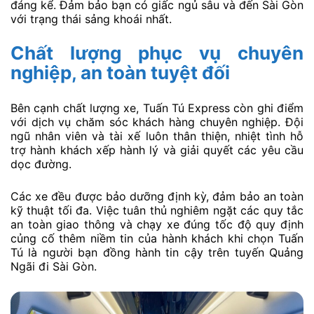
đáng kể. Đảm bảo bạn có giấc ngủ sâu và đến Sài Gòn
với trạng thái sảng khoái nhất.
Chất lượng phục vụ chuyên
nghiệp, an toàn tuyệt đối
Bên cạnh chất lượng xe, Tuấn Tú Express còn ghi điểm
với dịch vụ chăm sóc khách hàng chuyên nghiệp. Đội
ngũ nhân viên và tài xế luôn thân thiện, nhiệt tình hỗ
trợ hành khách xếp hành lý và giải quyết các yêu cầu
dọc đường.
Các xe đều được bảo dưỡng định kỳ, đảm bảo an toàn
kỹ thuật tối đa. Việc tuân thủ nghiêm ngặt các quy tắc
an toàn giao thông và chạy xe đúng tốc độ quy định
củng cố thêm niềm tin của hành khách khi chọn Tuấn
Tú là người bạn đồng hành tin cậy trên tuyến Quảng
Ngãi đi Sài Gòn.