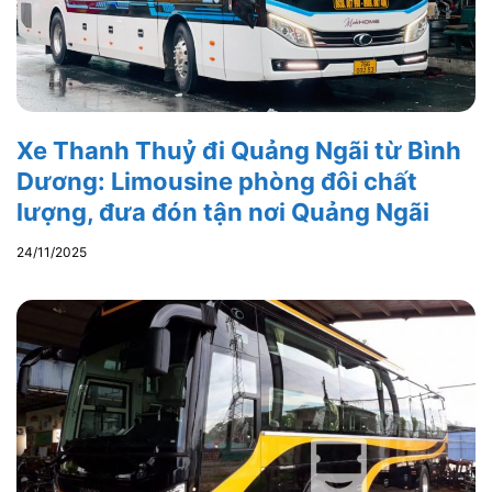
Xe Thanh Thuỷ đi Quảng Ngãi từ Bình
Dương: Limousine phòng đôi chất
lượng, đưa đón tận nơi Quảng Ngãi
24/11/2025