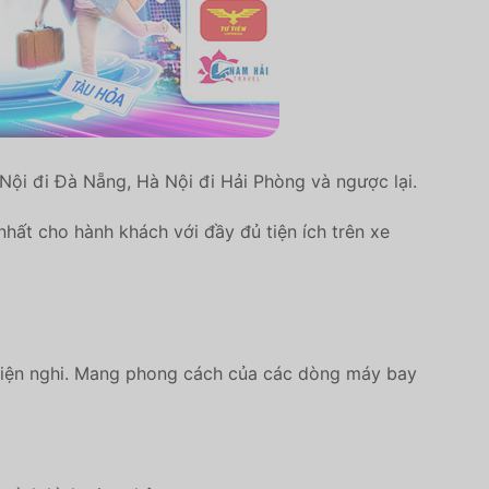
Nội đi Đà Nẵng, Hà Nội đi Hải Phòng và ngược lại.
hất cho hành khách với đầy đủ tiện ích trên xe
 tiện nghi. Mang phong cách của các dòng máy bay