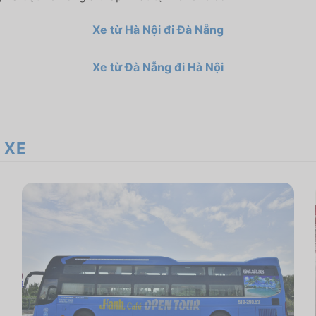
Xe từ Hà Nội đi Đà Nẵng
Xe từ Đà Nẵng đi Hà Nội
 XE