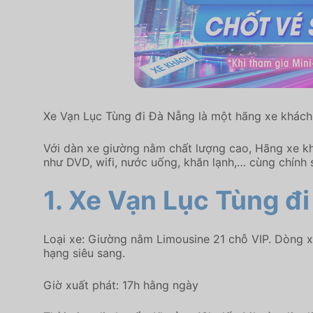
Xe Vạn Lục Tùng đi Đà Nẵng là một hãng xe khách 
Với dàn xe giường nằm chất lượng cao, Hãng xe khá
như DVD, wifi, nước uống, khăn lạnh,… cùng chính 
1.
Xe Vạn Lục Tùng
đi
Loại xe: Giường nằm Limousine 21 chỗ VIP. Dòng x
hạng siêu sang.
Giờ xuất phát: 17h hằng ngày