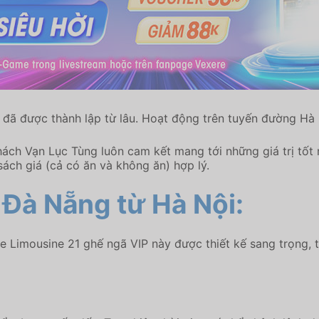
đã được thành lập từ lâu. Hoạt động trên tuyến đường Hà 
ch Vạn Lục Tùng luôn cam kết mang tới những giá trị tốt n
sách giá (cả có ăn và không ăn) hợp lý.
 Đà Nẵng từ Hà Nội:
e Limousine 21 ghế ngã VIP này được thiết kế sang trọng,