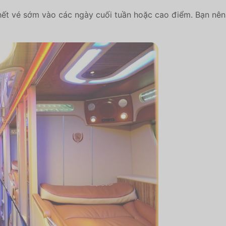
ết vé sớm vào các ngày cuối tuần hoặc cao điểm. Bạn nên 