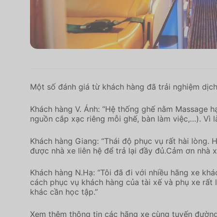
Một số đánh giá từ khách hàng đã trải nghiệm dịch
Khách hàng V. Ánh: “Hệ thống ghế nằm Massage h
nguồn cắp xạc riêng mỗi ghế, bàn làm việc,…). Vì 
Khách hàng Giang: “Thái độ phục vụ rất hài lòng. 
được nhà xe liên hệ để trả lại đầy đủ.Cảm ơn nhà x
Khách hàng N.Hạ: “Tôi đã đi với nhiều hãng xe kh
cách phục vụ khách hàng của tài xế và phụ xe rất l
khác cần học tập.”
Xem thêm thông tin các hãng xe cùng tuyến đường 