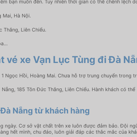
iểm bạn muốn đến. Tuy nhiên thời gian có thể chênh lệch do
 Mai, Hà Nội.
 Thắng, Liên Chiểu.
Hóa…
đặt vé xe Vạn Lục Tùng đi Đà N
ố 1 Ngọc Hồi, Hoàng Mai. Chưa hỗ trợ trung chuyển trong t
 Nẵng, 185 Tôn Đức Thắng, Liên Chiểu. Hành khách có thể l
i Đà Nẵng từ khách hàng
g ngày. Cơ sở vật chất trên xe luôn được đảm bảo. Đội ngũ
àng hết mình, chu đáo, luôn giải đáp các thắc mắc của khá