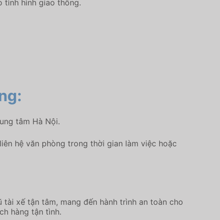
 tình hình giao thông.
ẵng:
rung tâm Hà Nội.
iên hệ văn phòng trong thời gian làm việc hoặc
 tài xế tận tâm, mang đến hành trình an toàn cho
ch hàng tận tình.