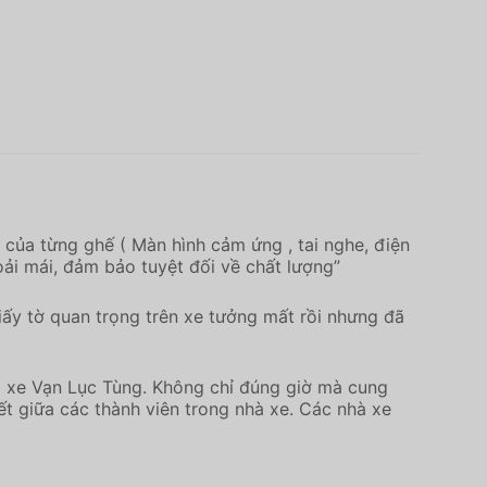
g của từng ghế ( Màn hình cảm ứng , tai nghe, điện
oải mái, đảm bảo tuyệt đối về chất lượng”
giấy tờ quan trọng trên xe tưởng mất rồi nhưng đã
ho xe Vạn Lục Tùng. Không chỉ đúng giờ mà cung
ết giữa các thành viên trong nhà xe. Các nhà xe