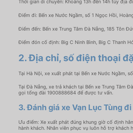
Thời gian di chuyển: Khoảng 13h đến 14h tùy địa đ
Điểm đi: Bến xe Nước Ngầm, số 1 Ngọc Hồi, Hoàng
Điểm đến: Bến xe Trung Tâm Đà Nẵng, 185 Tôn Đức
Điểm đón cố định: Big C Ninh Bình, Big C Thanh 
2. Địa chỉ, số điện thoại 
Tại Hà Nội, xe xuất phát tại Bến xe Nước Ngầm, s
Tại Đà Nẵng, xe trả khách tại Bến xe Trung Tâm Đà
gọi tổng đài 1900888684 để được tư vấn.
3. Đánh giá xe Vạn Lục Tùng đ
Ưu điểm: Xe xuất phát đúng khung giờ cố định hằn
hành khách. Nhân viên phục vụ luôn hỗ trợ khách h