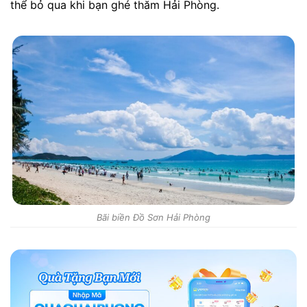
thể bỏ qua khi bạn ghé thăm Hải Phòng.
Bãi biền Đồ Sơn Hải Phòng