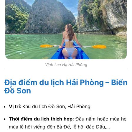
Vịnh Lan Hạ Hải Phòng
Địa điểm du lịch Hải Phòng –
Biển
Đồ Sơn
Vị trí:
Khu du lịch Đồ Sơn, Hải Phòng.
Thời điểm du lịch thích hợp:
Đầu năm hoặc mùa hè,
mùa lễ hội viếng đền Bà Đế, lễ hội đảo Dấu,…