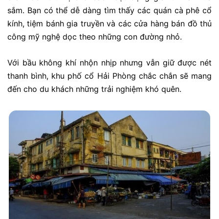
sắm. Bạn có thể dễ dàng tìm thấy các quán cà phê cổ
kính, tiệm bánh gia truyền và các cửa hàng bán đồ thủ
công mỹ nghệ dọc theo những con đường nhỏ.
Với bầu không khí nhộn nhịp nhưng vẫn giữ được nét
thanh bình, khu phố cổ Hải Phòng chắc chắn sẽ mang
đến cho du khách những trải nghiệm khó quên.