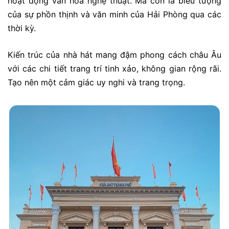
hoạt động văn hóa nghệ thuật. Mà còn là biểu tượng
của sự phồn thịnh và văn minh của Hải Phòng qua các
thời kỳ.
Kiến trúc của nhà hát mang đậm phong cách châu Âu
với các chi tiết trang trí tinh xảo, không gian rộng rãi.
Tạo nên một cảm giác uy nghi và trang trọng.