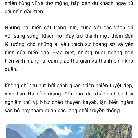
nhiên hùng vĩ và thơ mộng, hấp dẫn du khách ngay từ
cái nhìn đầu tiên.
Những bãi biển cát trắng mịn, cùng với các vách đá
vôi sừng sững. Khiến nơi đây trở thành một điểm đến
lý tưởng cho những ai yêu thích sự hoang sơ và yên
bình của biển đảo. Đặc biệt, những buổi hoàng hôn
trên vịnh mang lại cảm giác thư giãn và thanh bình khó
quên.
Không chỉ thu hút bởi cảnh quan thiên nhiên tuyệt đẹp,
vịnh Lan Hạ còn mang đến cho du khách nhiều trải
nghiệm thú vị. Như chèo thuyền kayak, lặn biển ngắm
san hô hay tham quan các làng chài truyền thống.