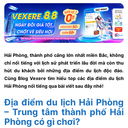
Hải Phòng, thành phố cảng lớn nhất miền Bắc, không
chỉ nổi tiếng với lịch sử phát triển lâu đời mà còn thu
hút du khách bởi những địa điểm du lịch độc đáo.
Cùng Blog Vexere tìm hiểu top các địa điểm du lịch
Hải Phòng nổi tiếng qua bài viết sau đây nhé!
Địa điểm du lịch Hải Phòng
– Trung tâm thành phố Hải
Phòng có gì chơi?