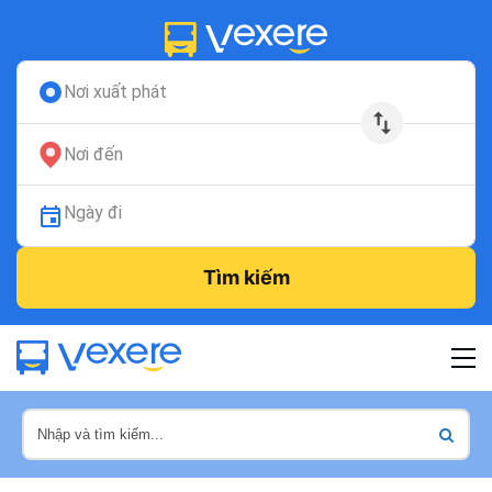
Nơi xuất phát
Nơi đến
Ngày đi
Tìm kiếm