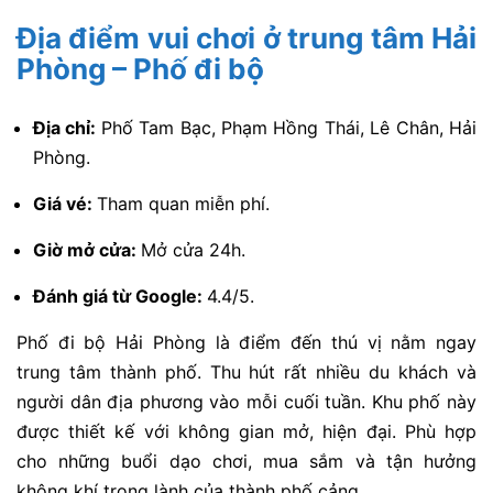
Địa điểm vui chơi ở trung tâm Hải
Phòng – Phố đi bộ
Địa chỉ:
Phố Tam Bạc, Phạm Hồng Thái, Lê Chân, Hải
Phòng.
Giá vé:
Tham quan miễn phí.
Giờ mở cửa:
Mở cửa 24h.
Đánh giá từ Google:
4.4/5.
Phố đi bộ Hải Phòng là điểm đến thú vị nằm ngay
trung tâm thành phố. Thu hút rất nhiều du khách và
người dân địa phương vào mỗi cuối tuần. Khu phố này
được thiết kế với không gian mở, hiện đại. Phù hợp
cho những buổi dạo chơi, mua sắm và tận hưởng
không khí trong lành của thành phố cảng.