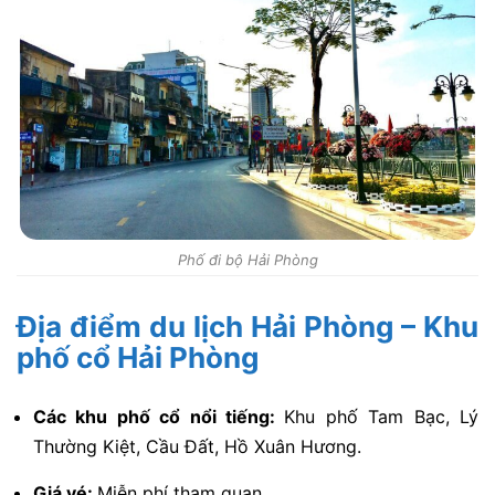
Phố đi bộ Hải Phòng
Địa điểm du lịch Hải Phòng – Khu
phố cổ Hải Phòng
Các khu phố cổ nổi tiếng:
Khu phố Tam Bạc, Lý
Thường Kiệt, Cầu Đất, Hồ Xuân Hương.
Giá vé:
Miễn phí tham quan.