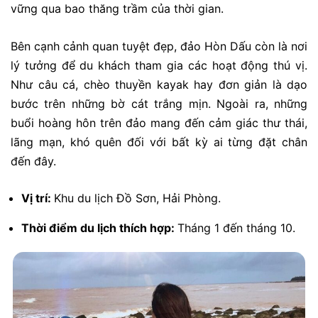
vững qua bao thăng trầm của thời gian.
Bên cạnh cảnh quan tuyệt đẹp, đảo Hòn Dấu còn là nơi
lý tưởng để du khách tham gia các hoạt động thú vị.
Như câu cá, chèo thuyền kayak hay đơn giản là dạo
bước trên những bờ cát trắng mịn.
Ngoài ra, những
buổi hoàng hôn trên đảo mang đến cảm giác thư thái,
lãng mạn, khó quên đối với bất kỳ ai từng đặt chân
đến đây.
Vị trí:
Khu du lịch Đồ Sơn, Hải Phòng.
Thời điểm du lịch thích hợp:
Tháng 1 đến tháng 10.