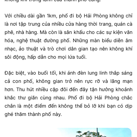
Với chiều dài gần 1km, phố đi bộ Hải Phòng không chỉ
là nơi tập trung của nhiều cửa hàng thời trang, quán cà
phê, nhà hàng. Mà còn là sân khấu cho các sự kiện văn
hóa, nghệ thuật đường phố. Những màn biểu diễn âm
nhạc, ảo thuật và trò chơi dân gian tạo nên không khí
sôi động, hấp dẫn cho mọi lứa tuổi.
Đặc biệt, vào buổi tối, khi ánh đèn lung linh thắp sáng
cả con phố, không gian trở nên rực rỡ và lãng mạn
hơn. Thu hút nhiều cặp đôi đến đây tận hưởng khoảnh
khắc thư giãn cùng nhau. Phố đi bộ Hải Phòng chắc
chắn là một điểm đến không thể bỏ lỡ khi bạn có dịp
ghé thăm thành phố này.