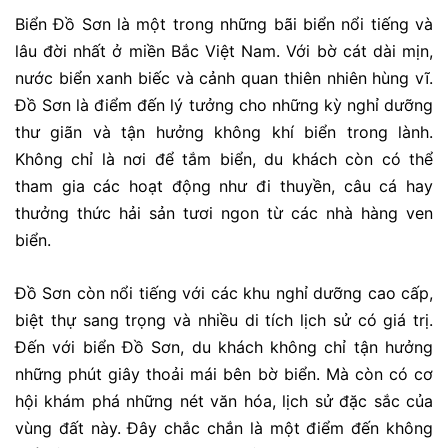
Biển Đồ Sơn là một trong những bãi biển nổi tiếng và
lâu đời nhất ở miền Bắc Việt Nam. Với bờ cát dài mịn,
nước biển xanh biếc và cảnh quan thiên nhiên hùng vĩ.
Đồ Sơn là điểm đến lý tưởng cho những kỳ nghỉ dưỡng
thư giãn và tận hưởng không khí biển trong lành.
Không chỉ là nơi để tắm biển, du khách còn có thể
tham gia các hoạt động như đi thuyền, câu cá hay
thưởng thức hải sản tươi ngon từ các nhà hàng ven
biển.
Đồ Sơn còn nổi tiếng với các khu nghỉ dưỡng cao cấp,
biệt thự sang trọng và nhiều di tích lịch sử có giá trị.
Đến với biển Đồ Sơn, du khách không chỉ tận hưởng
những phút giây thoải mái bên bờ biển. Mà còn có cơ
hội khám phá những nét văn hóa, lịch sử đặc sắc của
vùng đất này. Đây chắc chắn là một điểm đến không