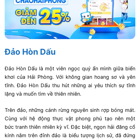
Đảo Hòn Dấu
Đảo Hòn Dấu là một viên ngọc quý ẩn mình giữa biển
khơi của Hải Phòng. Với không gian hoang sơ và yên
tĩnh. Đảo Hòn Dấu thu hút những ai yêu thích sự tĩnh
lặng và muốn tìm về thiên nhiên.
Trên đảo, những cánh rừng nguyên sinh rợp bóng mát.
Cùng với hệ động thực vật phong phú tạo nên một
bức tranh thiên nhiên kỳ vĩ. Đặc biệt, ngọn hải đăng cổ
kính nằm trên đỉnh đảo là biểu tượng lịch sử, đã đứng