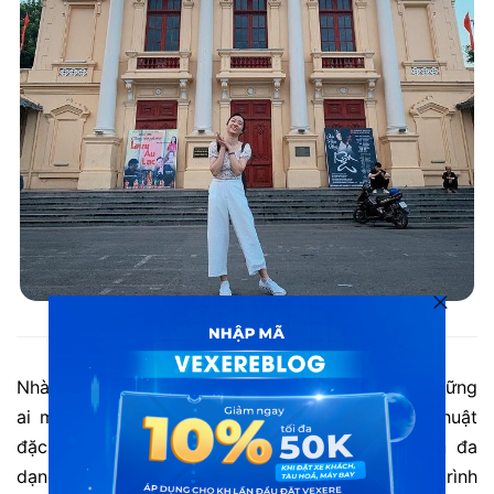
Nhà hát lớn thành phố Hải Phòng
Nhà hát lớn Hải Phòng là địa điểm lý tưởng cho những
ai muốn tìm hiểu và trải nghiệm văn hóa nghệ thuật
đặc sắc của thành phố. Với lịch trình biểu diễn đa
dạng, từ nhạc kịch, múa ballet, đến các chương trình