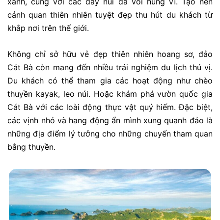
xanh, cùng với các dãy núi đá vôi hùng vĩ. Tạo nên
cảnh quan thiên nhiên tuyệt đẹp thu hút du khách từ
khắp nơi trên thế giới.
Không chỉ sở hữu vẻ đẹp thiên nhiên hoang sơ, đảo
Cát Bà còn mang đến nhiều trải nghiệm du lịch thú vị.
Du khách có thể tham gia các hoạt động như chèo
thuyền kayak, leo núi. Hoặc khám phá vườn quốc gia
Cát Bà với các loài động thực vật quý hiếm. Đặc biệt,
các vịnh nhỏ và hang động ẩn mình xung quanh đảo là
những địa điểm lý tưởng cho những chuyến tham quan
bằng thuyền.