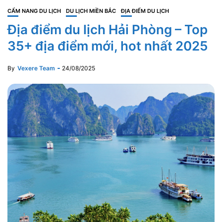
CẨM NANG DU LỊCH
DU LỊCH MIỀN BẮC
ĐỊA ĐIỂM DU LỊCH
Địa điểm du lịch Hải Phòng – Top
35+ địa điểm mới, hot nhất 2025
By
Vexere Team
24/08/2025