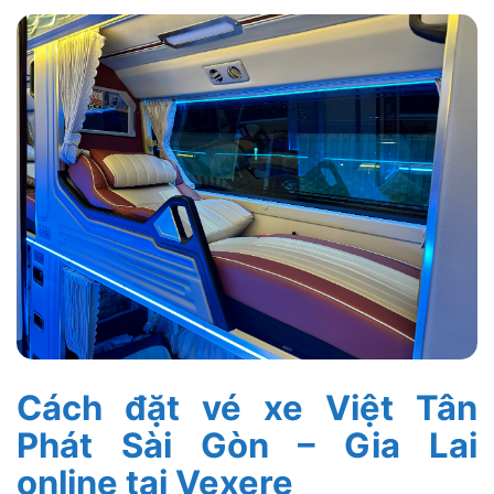
Cách đặt vé xe Việt Tân
Phát Sài Gòn – Gia Lai
online tại Vexere