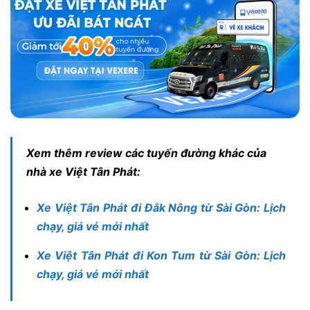
Xem thêm review các tuyến đường khác của
nhà xe Việt Tân Phát:
Xe Việt Tân Phát đi Đắk Nông từ Sài Gòn: Lịch
chạy, giá vé mới nhất
Xe Việt Tân Phát đi Kon Tum từ Sài Gòn: Lịch
chạy, giá vé mới nhất