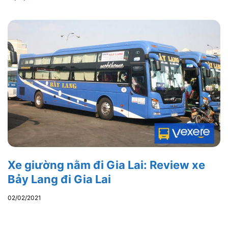
Xe giường nằm đi Gia Lai: Review xe
Bảy Lang đi Gia Lai
02/02/2021