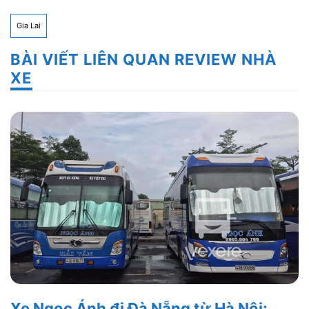
Gia Lai
BÀI VIẾT LIÊN QUAN REVIEW NHÀ
XE
Xe Ngọc Ánh đi Đà Nẵng từ Hà Nội: