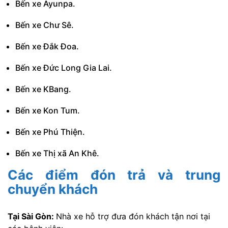
Bến xe Ayunpa.
Bến xe Chư Sê.
Bến xe Đắk Đoa.
Bến xe Đức Long Gia Lai.
Bến xe KBang.
Bến xe Kon Tum.
Bến xe Phú Thiện.
Bến xe Thị xã An Khê.
Các điểm đón trả và trung
chuyển khách
Tại Sài Gòn:
Nhà xe hỗ trợ đưa đón khách tận nơi tại