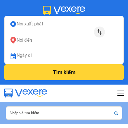
Nơi xuất phát
Nơi đến
Ngày đi
Tìm kiếm