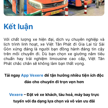
Kết luận
Với chất lượng xe hiện đại, dịch vụ chuyên nghiệp và
lịch trình linh hoạt, xe Việt Tân Phát đi Gia Lai từ Sài
Gòn xứng đáng là người bạn đồng hành đáng tin cậy
trên mỗi chuyến đi. Dù bạn chọn xe giường nằm tiêu
chuẩn hay trải nghiệm limousine cao cấp, Việt Tân
Phát chắc chắn sẽ không làm bạn thất vọng.
Tải ngay
App Vexere
để tận hưởng nhiều tiện ích độc
đáo cho chuyến đi trọn vẹn hơn
Vexere
– Đặt vé xe khách, tàu hoả, máy bay trực
tuyến với đa dạng lựa chọn và vô vàn ưu đãi