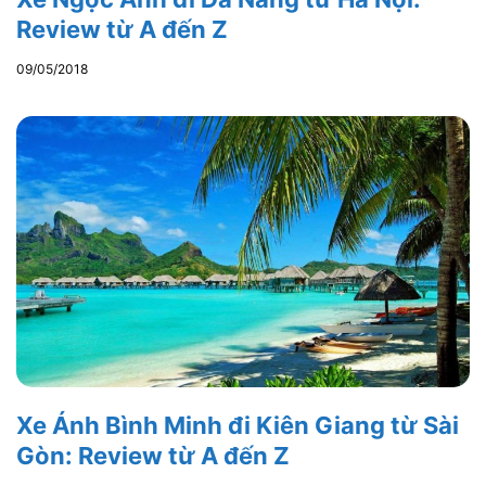
Review từ A đến Z
09/05/2018
Xe Ánh Bình Minh đi Kiên Giang từ Sài
Gòn: Review từ A đến Z