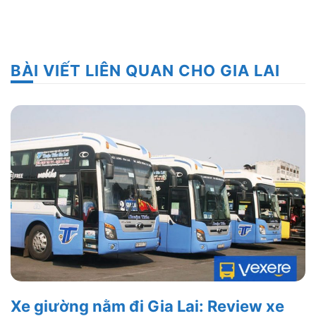
BÀI VIẾT LIÊN QUAN CHO GIA LAI
Xe giường nằm đi Gia Lai: Review xe