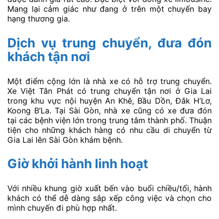
Mang lại cảm giác như đang ở trên một chuyến bay
hạng thương gia.
Dịch vụ trung chuyển, đưa đón
khách tận nơi
Một điểm cộng lớn là nhà xe có hỗ trợ trung chuyển.
Xe Việt Tân Phát có trung chuyển tận nơi ở Gia Lai
trong khu vực nội huyện An Khê, Bầu Dồn, Đắk H’Lơ,
Koong B’La. Tại Sài Gòn, nhà xe cũng có xe đưa đón
tại các bệnh viện lớn trong trung tâm thành phố. Thuận
tiện cho những khách hàng có nhu cầu di chuyển từ
Gia Lai lên Sài Gòn khám bệnh.
Giờ khởi hành linh hoạt
Với nhiều khung giờ xuất bến vào buổi chiều/tối, hành
khách có thể dễ dàng sắp xếp công việc và chọn cho
mình chuyến đi phù hợp nhất.