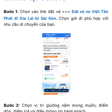
Bước 1:
Chọn vào link đặt vé >>>
Đặt vé xe Việt Tân
Phát đi Gia Lai từ Sài Gòn
. Chọn giờ đi phù hợp với
nhu cầu di chuyển của bạn.
Bước 2:
Chọn vị trí giường nằm mong muốn, điểm
đón, điểm trả và điền thông tin hành khách.