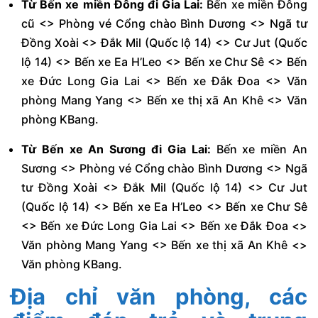
Từ Bến xe miền Đông đi Gia Lai:
Bến xe miền Đông
cũ <> Phòng vé Cổng chào Bình Dương <> Ngã tư
Đồng Xoài <> Đắk Mil (Quốc lộ 14) <> Cư Jut (Quốc
lộ 14) <> Bến xe Ea H’Leo <> Bến xe Chư Sê <> Bến
xe Đức Long Gia Lai <> Bến xe Đắk Đoa <> Văn
phòng Mang Yang <> Bến xe thị xã An Khê <> Văn
phòng KBang.
Từ Bến xe An Sương đi Gia Lai:
Bến xe miền An
Sương <> Phòng vé Cổng chào Bình Dương <> Ngã
tư Đồng Xoài <> Đắk Mil (Quốc lộ 14) <> Cư Jut
(Quốc lộ 14) <> Bến xe Ea H’Leo <> Bến xe Chư Sê
<> Bến xe Đức Long Gia Lai <> Bến xe Đắk Đoa <>
Văn phòng Mang Yang <> Bến xe thị xã An Khê <>
Văn phòng KBang.
Địa chỉ văn phòng, các