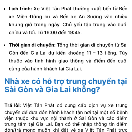
Lịch trình:
Xe Việt Tân Phát thường xuất bến từ Bến
xe Miền Đông cũ và Bến xe An Sương vào nhiều
khung giờ trong ngày. Chủ yếu tập trung vào buổi
chiều và tối. Từ 16:00 đến 19:45.
Thời gian di chuyển:
Tổng thời gian di chuyển từ Sài
Gòn đến Gia Lai dự kiến khoảng 11 – 13 tiếng. Tùy
thuộc vào tình hình giao thông và điểm đến cuối
cùng của hành khách tại Gia Lai.
Nhà xe có hỗ trợ trung chuyển tại
Sài Gòn và Gia Lai không?
Trả lời:
Việt Tân Phát có cung cấp dịch vụ xe trung
chuyển để đưa đón hành khách tận nơi tại một số bệnh
viện thuộc khu vực nội thành ở Sài Gòn và các điểm
trung tâm tại Gia Lai. Bạn có thể nhập thông tin điểm
đón/trả mong muốn khi đặt vé xe Việt Tân Phát trực