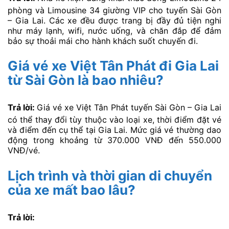
phòng và Limousine 34 giường VIP cho tuyến Sài Gòn
– Gia Lai. Các xe đều được trang bị đầy đủ tiện nghi
như máy lạnh, wifi, nước uống, và chăn đắp để đảm
bảo sự thoải mái cho hành khách suốt chuyến đi.
Giá vé xe Việt Tân Phát đi Gia Lai
từ Sài Gòn là bao nhiêu?
Trả lời:
Giá vé xe Việt Tân Phát tuyến Sài Gòn – Gia Lai
có thể thay đổi tùy thuộc vào loại xe, thời điểm đặt vé
và điểm đến cụ thể tại Gia Lai. Mức giá vé thường dao
động trong khoảng từ 370.000 VNĐ đến 550.000
VNĐ/vé.
Lịch trình và thời gian di chuyển
của xe mất bao lâu?
Trả lời: