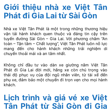
Giới thiệu nhà xe Việt Tân
Phát đi Gia Lai từ Sài Gòn
Nhà xe Việt Tân Phát là một trong những thương hiệu
vận tải hành khách quen thuộc và đáng tin cậy trên
tuyến đường Sài Gòn – Gia Lai. Với phương châm “An
toàn – Tận tâm – Chất lượng”, Việt Tân Phát luôn nỗ lực
mang đến cho hành khách những trải nghiệm di
chuyển thoải mái và an tâm nhất.
Không chỉ đầu tư vào dàn xe giường nằm Việt Tân
Phát đi Gia Lai đời mới, hãng xe còn chú trọng vào
thái độ phục vụ của đội ngũ nhân viên, từ tài xế đến
phụ xe, đảm bảo một chuyến đi trọn vẹn cho mọi hành
khách.
Lịch trình và giá vé xe Việt
Tân Phát từ Sài Gòn đi Gia