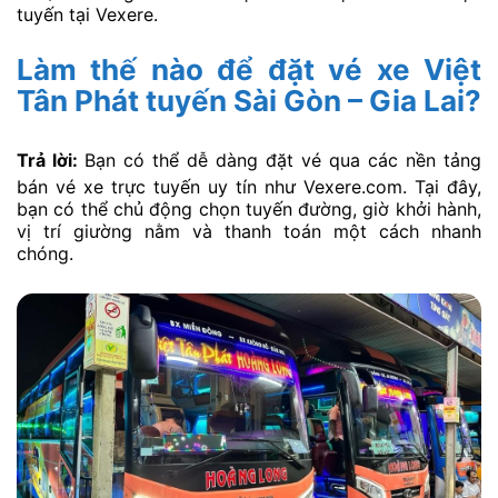
tuyến tại Vexere.
Làm thế nào để đặt vé xe Việt
Tân Phát tuyến Sài Gòn – Gia Lai?
Trả lời:
Bạn có thể dễ dàng đặt vé qua các nền tảng
bán vé xe trực tuyến uy tín như Vexere.com. Tại đây,
bạn có thể chủ động chọn tuyến đường, giờ khởi hành,
vị trí giường nằm và thanh toán một cách nhanh
chóng.