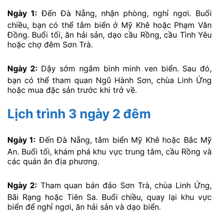
Ngày 1:
Đến Đà Nẵng, nhận phòng, nghỉ ngơi. Buổi
chiều, bạn có thể tắm biển ở Mỹ Khê hoặc Phạm Văn
Đồng. Buổi tối, ăn hải sản, dạo cầu Rồng, cầu Tình Yêu
hoặc chợ đêm Sơn Trà.
Ngày 2:
Dậy sớm ngắm bình minh ven biển. Sau đó,
bạn có thể tham quan Ngũ Hành Sơn, chùa Linh Ứng
hoặc mua đặc sản trước khi trở về.
Lịch trình 3 ngày 2 đêm
Ngày 1:
Đến Đà Nẵng, tắm biển Mỹ Khê hoặc Bắc Mỹ
An. Buổi tối, khám phá khu vực trung tâm, cầu Rồng và
các quán ăn địa phương.
Ngày 2:
Tham quan bán đảo Sơn Trà, chùa Linh Ứng,
Bãi Rạng hoặc Tiên Sa. Buổi chiều, quay lại khu vực
biển để nghỉ ngơi, ăn hải sản và dạo biển.