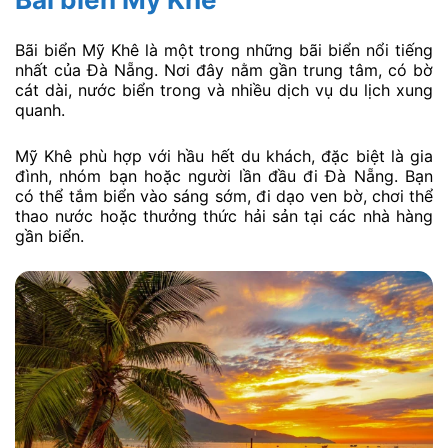
Bãi biển Mỹ Khê là một trong những bãi biển nổi tiếng
nhất của Đà Nẵng. Nơi đây nằm gần trung tâm, có bờ
cát dài, nước biển trong và nhiều dịch vụ du lịch xung
quanh.
Mỹ Khê phù hợp với hầu hết du khách, đặc biệt là gia
đình, nhóm bạn hoặc người lần đầu đi Đà Nẵng. Bạn
có thể tắm biển vào sáng sớm, đi dạo ven bờ, chơi thể
thao nước hoặc thưởng thức hải sản tại các nhà hàng
gần biển.