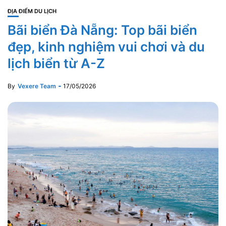
ĐỊA ĐIỂM DU LỊCH
Bãi biển Đà Nẵng: Top bãi biển
đẹp, kinh nghiệm vui chơi và du
lịch biển từ A-Z
By
Vexere Team
17/05/2026