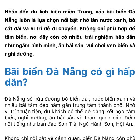
Nhắc đến du lịch biển miền Trung, các bãi biển Đà
Nẵng luôn là lựa chọn nổi bật nhờ làn nước xanh, bờ
cát dài và vị trí dễ di chuyển. Không chỉ phù hợp để
tắm biển, nơi đây còn có nhiều trải nghiệm hấp dẫn
như ngắm bình minh, ăn hải sản, vui chơi ven biển và
nghỉ dưỡng.
Bãi biển Đà Nẵng có gì hấp
dẫn?
Đà Nẵng sở hữu đường bờ biển dài, nước biển xanh và
nhiều bãi tắm đẹp nằm gần trung tâm thành phố. Nhờ
vị trí thuận tiện, du khách có thể dễ dàng kết hợp tắm
biển, nghỉ dưỡng, ăn hải sản và tham quan các điểm
nổi tiếng như bán đảo Sơn Trà, Ngũ Hành Sơn, Hội An.
Không chỉ nổi bật về cảnh quan, biển Đà Nẵng còn phù