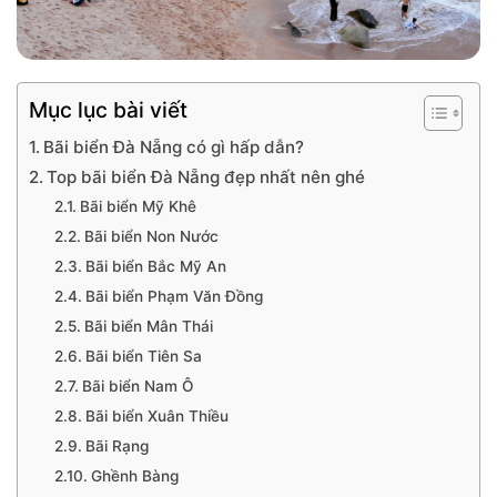
Mục lục bài viết
Bãi biển Đà Nẵng có gì hấp dẫn?
Top bãi biển Đà Nẵng đẹp nhất nên ghé
Bãi biển Mỹ Khê
Bãi biển Non Nước
Bãi biển Bắc Mỹ An
Bãi biển Phạm Văn Đồng
Bãi biển Mân Thái
Bãi biển Tiên Sa
Bãi biển Nam Ô
Bãi biển Xuân Thiều
Bãi Rạng
Ghềnh Bàng