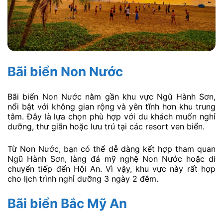
Bãi biển Non Nước
Bãi biển Non Nước nằm gần khu vực Ngũ Hành Sơn,
nổi bật với không gian rộng và yên tĩnh hơn khu trung
tâm. Đây là lựa chọn phù hợp với du khách muốn nghỉ
dưỡng, thư giãn hoặc lưu trú tại các resort ven biển.
Từ Non Nước, bạn có thể dễ dàng kết hợp tham quan
Ngũ Hành Sơn, làng đá mỹ nghệ Non Nước hoặc di
chuyển tiếp đến Hội An. Vì vậy, khu vực này rất hợp
cho lịch trình nghỉ dưỡng 3 ngày 2 đêm.
Bãi biển Bắc Mỹ An