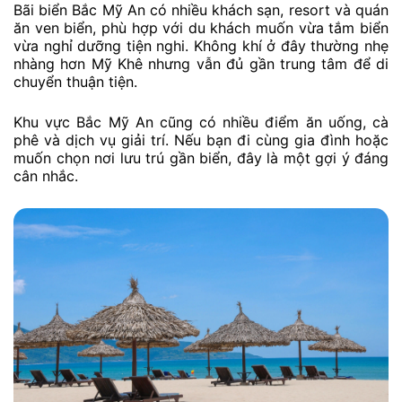
Bãi biển Bắc Mỹ An có nhiều khách sạn, resort và quán
ăn ven biển, phù hợp với du khách muốn vừa tắm biển
vừa nghỉ dưỡng tiện nghi. Không khí ở đây thường nhẹ
nhàng hơn Mỹ Khê nhưng vẫn đủ gần trung tâm để di
chuyển thuận tiện.
Khu vực Bắc Mỹ An cũng có nhiều điểm ăn uống, cà
phê và dịch vụ giải trí. Nếu bạn đi cùng gia đình hoặc
muốn chọn nơi lưu trú gần biển, đây là một gợi ý đáng
cân nhắc.