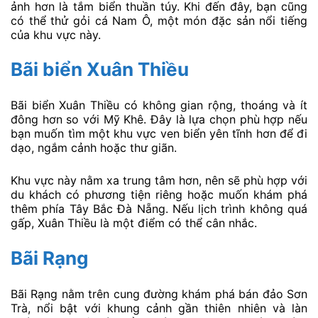
ảnh hơn là tắm biển thuần túy. Khi đến đây, bạn cũng
có thể thử gỏi cá Nam Ô, một món đặc sản nổi tiếng
của khu vực này.
Bãi biển Xuân Thiều
Bãi biển Xuân Thiều có không gian rộng, thoáng và ít
đông hơn so với Mỹ Khê. Đây là lựa chọn phù hợp nếu
bạn muốn tìm một khu vực ven biển yên tĩnh hơn để đi
dạo, ngắm cảnh hoặc thư giãn.
Khu vực này nằm xa trung tâm hơn, nên sẽ phù hợp với
du khách có phương tiện riêng hoặc muốn khám phá
thêm phía Tây Bắc Đà Nẵng. Nếu lịch trình không quá
gấp, Xuân Thiều là một điểm có thể cân nhắc.
Bãi Rạng
Bãi Rạng nằm trên cung đường khám phá bán đảo Sơn
Trà, nổi bật với khung cảnh gần thiên nhiên và làn