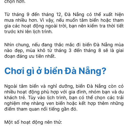
chọn hơn.
Từ tháng 9 đến tháng 12, Đà Nẵng có thể xuất hiện
mưa nhiều hơn. Vì vậy, nếu muốn tắm biển hoặc tham
gia các hoạt động ngoài trời, bạn nên kiểm tra thời tiết
trước khi lên lịch trình.
Nhìn chung, nếu đang thắc mắc đi biển Đà Nẵng mùa
nào đẹp, mùa khô từ tháng 3 đến tháng 8 sẽ là giai
đoạn đáng ưu tiên nhất.
Chơi gì ở biển Đà Nẵng?
Ngoài tắm biển và nghỉ dưỡng, biển Đà Nẵng còn có
nhiều hoạt động phù hợp với gia đình, nhóm bạn và du
khách trẻ. Tùy vào lịch trình, bạn có thể chọn các trải
nghiệm nhẹ nhàng ven biển hoặc kết hợp thêm những
điểm tham quan nổi tiếng gần đó.
Một số hoạt động nên thử: