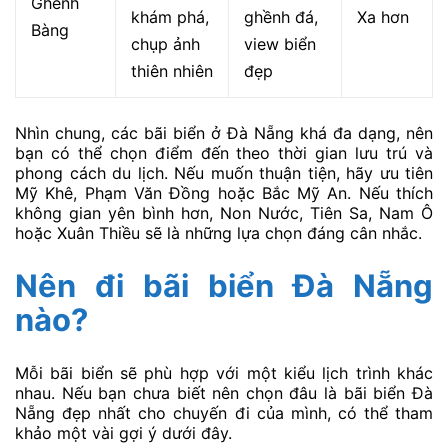
Ghềnh
khám phá,
ghềnh đá,
Xa hơn
Bàng
chụp ảnh
view biển
thiên nhiên
đẹp
Nhìn chung, các bãi biển ở Đà Nẵng khá đa dạng, nên
bạn có thể chọn điểm đến theo thời gian lưu trú và
phong cách du lịch. Nếu muốn thuận tiện, hãy ưu tiên
Mỹ Khê, Phạm Văn Đồng hoặc Bắc Mỹ An. Nếu thích
không gian yên bình hơn, Non Nước, Tiên Sa, Nam Ô
hoặc Xuân Thiều sẽ là những lựa chọn đáng cân nhắc.
Nên đi bãi biển Đà Nẵng
nào?
Mỗi bãi biển sẽ phù hợp với một kiểu lịch trình khác
nhau. Nếu bạn chưa biết nên chọn đâu là bãi biển Đà
Nẵng đẹp nhất cho chuyến đi của mình, có thể tham
khảo một vài gợi ý dưới đây.