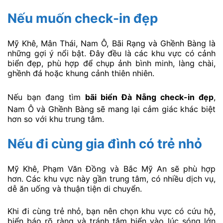
Nếu muốn check-in đẹp
Mỹ Khê, Mân Thái, Nam Ô, Bãi Rạng và Ghềnh Bàng là
những gợi ý nổi bật. Đây đều là các khu vực có cảnh
biển đẹp, phù hợp để chụp ảnh bình minh, làng chài,
ghềnh đá hoặc khung cảnh thiên nhiên.
Nếu bạn đang tìm
bãi biển Đà Nẵng check-in đẹp
,
Nam Ô và Ghềnh Bàng sẽ mang lại cảm giác khác biệt
hơn so với khu trung tâm.
Nếu đi cùng gia đình có trẻ nhỏ
Mỹ Khê, Phạm Văn Đồng và Bắc Mỹ An sẽ phù hợp
hơn. Các khu vực này gần trung tâm, có nhiều dịch vụ,
dễ ăn uống và thuận tiện di chuyển.
Khi đi cùng trẻ nhỏ, bạn nên chọn khu vực có cứu hộ,
biển báo rõ ràng và tránh tắm biển vào lúc sóng lớn