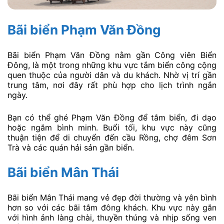
Bãi biển Phạm Văn Đồng
Bãi biển Phạm Văn Đồng nằm gần Công viên Biển
Đông, là một trong những khu vực tắm biển công cộng
quen thuộc của người dân và du khách. Nhờ vị trí gần
trung tâm, nơi đây rất phù hợp cho lịch trình ngắn
ngày.
Bạn có thể ghé Phạm Văn Đồng để tắm biển, đi dạo
hoặc ngắm bình minh. Buổi tối, khu vực này cũng
thuận tiện để di chuyển đến cầu Rồng, chợ đêm Sơn
Trà và các quán hải sản gần biển.
Bãi biển Mân Thái
Bãi biển Mân Thái mang vẻ đẹp đời thường và yên bình
hơn so với các bãi tắm đông khách. Khu vực này gắn
với hình ảnh làng chài, thuyền thúng và nhịp sống ven