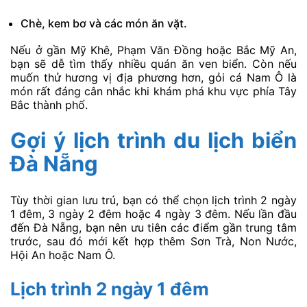
Chè, kem bơ và các món ăn vặt.
Nếu ở gần Mỹ Khê, Phạm Văn Đồng hoặc Bắc Mỹ An,
bạn sẽ dễ tìm thấy nhiều quán ăn ven biển. Còn nếu
muốn thử hương vị địa phương hơn, gỏi cá Nam Ô là
món rất đáng cân nhắc khi khám phá khu vực phía Tây
Bắc thành phố.
Gợi ý lịch trình du lịch biển
Đà Nẵng
Tùy thời gian lưu trú, bạn có thể chọn lịch trình 2 ngày
1 đêm, 3 ngày 2 đêm hoặc 4 ngày 3 đêm. Nếu lần đầu
đến Đà Nẵng, bạn nên ưu tiên các điểm gần trung tâm
trước, sau đó mới kết hợp thêm Sơn Trà, Non Nước,
Hội An hoặc Nam Ô.
Lịch trình 2 ngày 1 đêm