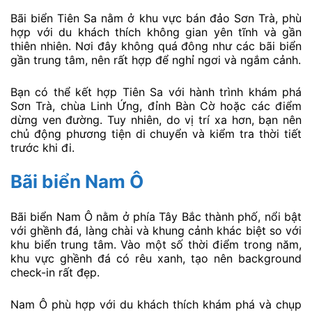
Bãi biển Tiên Sa nằm ở khu vực bán đảo Sơn Trà, phù
hợp với du khách thích không gian yên tĩnh và gần
thiên nhiên. Nơi đây không quá đông như các bãi biển
gần trung tâm, nên rất hợp để nghỉ ngơi và ngắm cảnh.
Bạn có thể kết hợp Tiên Sa với hành trình khám phá
Sơn Trà, chùa Linh Ứng, đỉnh Bàn Cờ hoặc các điểm
dừng ven đường. Tuy nhiên, do vị trí xa hơn, bạn nên
chủ động phương tiện di chuyển và kiểm tra thời tiết
trước khi đi.
Bãi biển Nam Ô
Bãi biển Nam Ô nằm ở phía Tây Bắc thành phố, nổi bật
với ghềnh đá, làng chài và khung cảnh khác biệt so với
khu biển trung tâm. Vào một số thời điểm trong năm,
khu vực ghềnh đá có rêu xanh, tạo nên background
check-in rất đẹp.
Nam Ô phù hợp với du khách thích khám phá và chụp