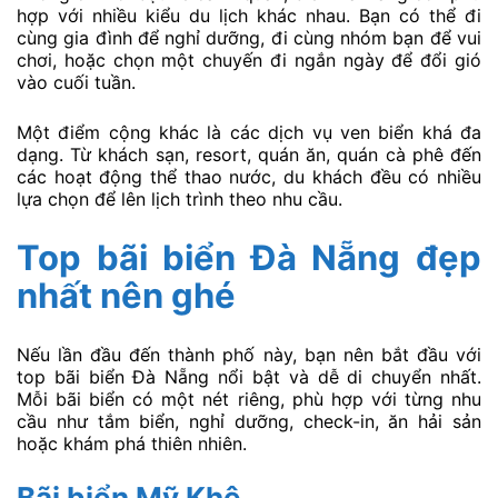
hợp với nhiều kiểu du lịch khác nhau. Bạn có thể đi
cùng gia đình để nghỉ dưỡng, đi cùng nhóm bạn để vui
chơi, hoặc chọn một chuyến đi ngắn ngày để đổi gió
vào cuối tuần.
Một điểm cộng khác là các dịch vụ ven biển khá đa
dạng. Từ khách sạn, resort, quán ăn, quán cà phê đến
các hoạt động thể thao nước, du khách đều có nhiều
lựa chọn để lên lịch trình theo nhu cầu.
Top bãi biển Đà Nẵng đẹp
nhất nên ghé
Nếu lần đầu đến thành phố này, bạn nên bắt đầu với
top bãi biển Đà Nẵng nổi bật và dễ di chuyển nhất.
Mỗi bãi biển có một nét riêng, phù hợp với từng nhu
cầu như tắm biển, nghỉ dưỡng, check-in, ăn hải sản
hoặc khám phá thiên nhiên.
Bãi biển Mỹ Khê