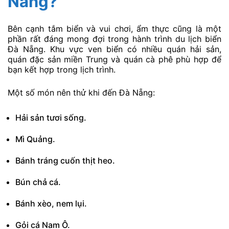
Nẵng?
Bên cạnh tắm biển và vui chơi, ẩm thực cũng là một
phần rất đáng mong đợi trong hành trình du lịch biển
Đà Nẵng. Khu vực ven biển có nhiều quán hải sản,
quán đặc sản miền Trung và quán cà phê phù hợp để
bạn kết hợp trong lịch trình.
Một số món nên thử khi đến Đà Nẵng:
Hải sản tươi sống.
Mì Quảng.
Bánh tráng cuốn thịt heo.
Bún chả cá.
Bánh xèo, nem lụi.
Gỏi cá Nam Ô.