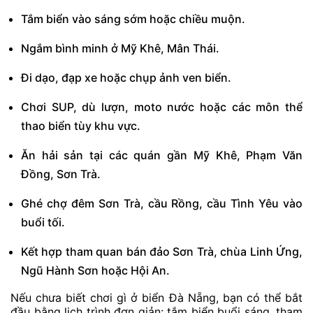
Tắm biển vào sáng sớm hoặc chiều muộn.
Ngắm bình minh ở Mỹ Khê, Mân Thái.
Đi dạo, đạp xe hoặc chụp ảnh ven biển.
Chơi SUP, dù lượn, moto nước hoặc các môn thể
thao biển tùy khu vực.
Ăn hải sản tại các quán gần Mỹ Khê, Phạm Văn
Đồng, Sơn Trà.
Ghé chợ đêm Sơn Trà, cầu Rồng, cầu Tình Yêu vào
buổi tối.
Kết hợp tham quan bán đảo Sơn Trà, chùa Linh Ứng,
Ngũ Hành Sơn hoặc Hội An.
Nếu chưa biết chơi gì ở biển Đà Nẵng, bạn có thể bắt
đầu bằng lịch trình đơn giản: tắm biển buổi sáng, tham