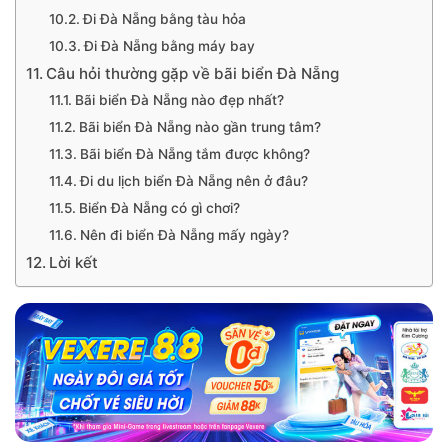
Đi Đà Nẵng bằng tàu hỏa
Đi Đà Nẵng bằng máy bay
Câu hỏi thường gặp về bãi biển Đà Nẵng
Bãi biển Đà Nẵng nào đẹp nhất?
Bãi biển Đà Nẵng nào gần trung tâm?
Bãi biển Đà Nẵng tắm được không?
Đi du lịch biển Đà Nẵng nên ở đâu?
Biển Đà Nẵng có gì chơi?
Nên đi biển Đà Nẵng mấy ngày?
Lời kết