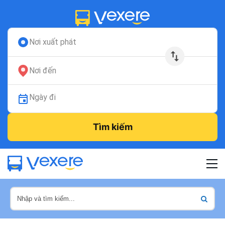
Nơi xuất phát
Nơi đến
Ngày đi
Tìm kiếm