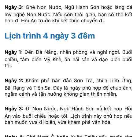
Ngày 3:
Ghé Non Nước, Ngũ Hành Sơn hoặc làng đá
mỹ nghệ Non Nước. Nếu còn thời gian, bạn có thể kết
hợp đi Hội An trước khi kết thúc chuyến đi.
Lịch trình 4 ngày 3 đêm
Ngày 1:
Đến Đà Nẵng, nhận phòng và nghỉ ngơi. Buổi
chiều, tắm biển Mỹ Khê, ăn hải sản và dạo biển buổi
tối.
Ngày 2:
Khám phá bán đảo Sơn Trà, chùa Linh Ứng,
Bãi Rạng và Tiên Sa. Đây là ngày phù hợp để chụp ảnh,
ngắm cảnh và tận hưởng không gian thiên nhiên.
Ngày 3:
Đi Non Nước, Ngũ Hành Sơn và kết hợp Hội
An vào buổi chiều hoặc tối. Lịch trình này phù hợp nếu
bạn muốn vừa đi biển, vừa khám phá văn hóa.
Ngày 4:
Ghé Nam Ô hoặc Xuân Thiều nếu muốn tìm