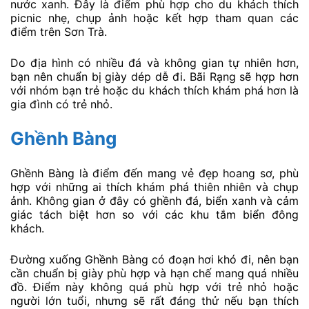
nước xanh. Đây là điểm phù hợp cho du khách thích
picnic nhẹ, chụp ảnh hoặc kết hợp tham quan các
điểm trên Sơn Trà.
Do địa hình có nhiều đá và không gian tự nhiên hơn,
bạn nên chuẩn bị giày dép dễ đi. Bãi Rạng sẽ hợp hơn
với nhóm bạn trẻ hoặc du khách thích khám phá hơn là
gia đình có trẻ nhỏ.
Ghềnh Bàng
Ghềnh Bàng là điểm đến mang vẻ đẹp hoang sơ, phù
hợp với những ai thích khám phá thiên nhiên và chụp
ảnh. Không gian ở đây có ghềnh đá, biển xanh và cảm
giác tách biệt hơn so với các khu tắm biển đông
khách.
Đường xuống Ghềnh Bàng có đoạn hơi khó đi, nên bạn
cần chuẩn bị giày phù hợp và hạn chế mang quá nhiều
đồ. Điểm này không quá phù hợp với trẻ nhỏ hoặc
người lớn tuổi, nhưng sẽ rất đáng thử nếu bạn thích