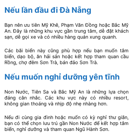
Nếu lần đầu đi Đà Nẵng
Bạn nên ưu tiên Mỹ Khê, Phạm Văn Đồng hoặc Bắc Mỹ
An. Đây là những khu vực gần trung tâm, dễ đặt khách
sạn, dễ gọi xe và có nhiều hàng quán xung quanh.
Các bãi biển này cũng phù hợp nếu bạn muốn tắm
biển, dạo bộ, ăn hải sản hoặc kết hợp tham quan cầu
Rồng, chợ đêm Sơn Trà, bán đảo Sơn Trà.
Nếu muốn nghỉ dưỡng yên tĩnh
Non Nước, Tiên Sa và Bắc Mỹ An là những lựa chọn
đáng cân nhắc. Các khu vực này có nhiều resort,
không gian thoáng và nhịp độ nhẹ nhàng hơn.
Nếu đi cùng gia đình hoặc muốn có kỳ nghỉ thư giãn,
bạn có thể chọn lưu trú gần Non Nước để kết hợp tắm
biển, nghỉ dưỡng và tham quan Ngũ Hành Sơn.