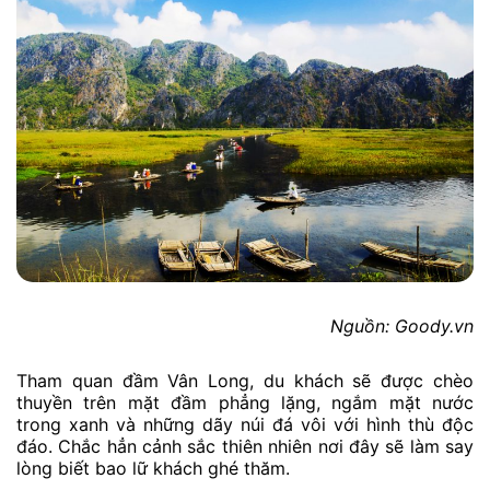
Nguồn: Goody.vn
Tham quan đầm Vân Long, du khách sẽ được chèo
thuyền trên mặt đầm phẳng lặng, ngắm mặt nước
trong xanh và những dãy núi đá vôi với hình thù độc
đáo. Chắc hẳn cảnh sắc thiên nhiên nơi đây sẽ làm say
lòng biết bao lữ khách ghé thăm.