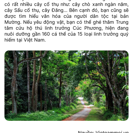
có rất nhiều cây cổ thụ như: cây chò xanh ngàn năm,
cây Sấu cổ thụ, cây Đăng… Bên cạnh đó, bạn cũng sẽ
được tìm hiểu văn hóa của người dân tộc tại bản
Mường. Nếu yêu động vật, bạn có thể ghé thăm Trung
tâm cứu hộ thú linh trưởng Cúc Phương, hiện đang
nuôi dưỡng gần 160 cá thể của 15 loại linh trưởng quý
hiếm tại Việt Nam.
Nguồn: Vietnammoi.vn