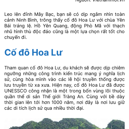
Leo lên đỉnh Mây Bạc, bạn sẽ có dịp ngắm nhìn toàn
cảnh Ninh Bình, trông thấy cố đô Hoa Lư với chùa Yên
Bái tráng lệ. Hồ Yên Quang, động Phò Mã với thạch
nhũ hình thù độc đáo cũng là một lựa chọn rất tốt cho
chuyến đi.
Cố đô Hoa Lư
Tham quan cố đô Hoa Lư, du khách sẽ được dịp chiêm
ngưỡng những công trình kiến trúc mang ý nghĩa lịch
sử, cùng hòa mình vào các lễ hội truyền thống được
lưu truyền từ xa xưa. Hiện nay, cố đô Hoa Lư đã được
UNESSCO công nhận là một trong bốn vùng lõi thuộc
quần thể di sản Thế giới Tràng An. Cùng với bề dày
thời gian lên tới hơn 1000 năm, nơi đây là nơi lưu giữ
các di tích lịch sử qua nhiều thời đại.