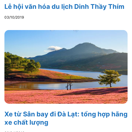
Lễ hội văn hóa du lịch Dinh Thầy Thím
03/10/2019
Xe từ Sân bay đi Đà Lạt: tổng hợp hãng
xe chất lượng