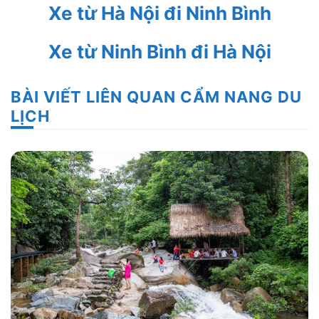
Xe từ Hà Nội đi Ninh Bình
Xe từ Ninh Bình đi Hà Nội
BÀI VIẾT LIÊN QUAN CẨM NANG DU
LỊCH