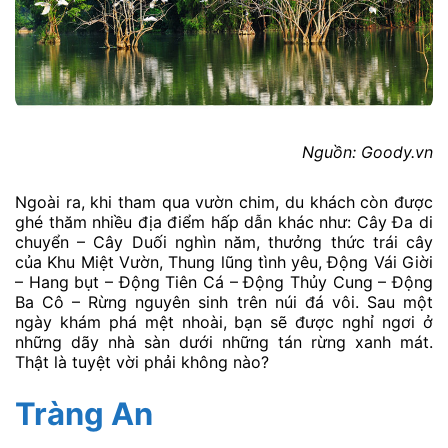
Nguồn: Goody.vn
Ngoài ra, khi tham qua vườn chim, du khách còn được
ghé thăm nhiều địa điểm hấp dẫn khác như: Cây Đa di
chuyển – Cây Duối nghìn năm, thưởng thức trái cây
của Khu Miệt Vườn, Thung lũng tình yêu, Động Vái Giời
– Hang bụt – Động Tiên Cá – Động Thủy Cung – Động
Ba Cô – Rừng nguyên sinh trên núi đá vôi. Sau một
ngày khám phá mệt nhoài, bạn sẽ được nghỉ ngơi ở
những dãy nhà sàn dưới những tán rừng xanh mát.
Thật là tuyệt vời phải không nào?
Tràng An