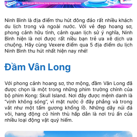
Ninh Bình là địa điểm thu hút đông đảo rất nhiều khách
du lịch trong và ngoài nước. Với vẻ đẹp hoang sơ,
phong cảnh hữu tình, cảnh quan lịch sử ý nghĩa, Ninh
Bình hiện là nơi được rất niều bạn trẻ ưa xê dịch ưa
chuộng. Hãy cùng Vexere điểm qua 5 địa điểm du lịch
Ninh Bình thu hút nhất hiện nay nhé!
Đầm Vân Long
Với phong cảnh hoang sơ, thơ mộng, đầm Vân Long đã
được chọn là một trong những phim trường chính của
bộ phim Kong: Skull Island. Nơi đây được mệnh danh là
“vịnh không sóng”, vì mặt nước ở đây phẳng và trong
vắt như một tấm gương khổng lồ. Những dãy núi đá
vôi, hang động có hình thù hấp dẫn là nơi trú ẩn của
nhiều loại động vật quý hiếm.