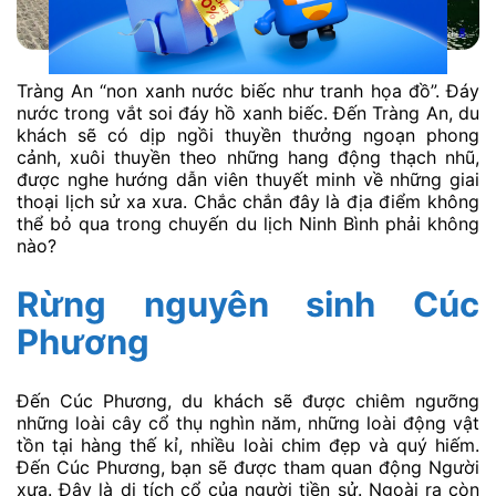
Tràng An “non xanh nước biếc như tranh họa đồ”. Đáy
nước trong vắt soi đáy hồ xanh biếc. Đến Tràng An, du
khách sẽ có dịp ngồi thuyền thưởng ngoạn phong
cảnh, xuôi thuyền theo những hang động thạch nhũ,
được nghe hướng dẫn viên thuyết minh về những giai
thoại lịch sử xa xưa. Chắc chắn đây là địa điểm không
thể bỏ qua trong chuyến du lịch Ninh Bình phải không
nào?
Rừng nguyên sinh Cúc
Phương
Đến Cúc Phương, du khách sẽ được chiêm ngưỡng
những loài cây cổ thụ nghìn năm, những loài động vật
tồn tại hàng thế kỉ, nhiều loài chim đẹp và quý hiếm.
Đến Cúc Phương, bạn sẽ được tham quan động Người
xưa. Đây là di tích cổ của người tiền sử. Ngoài ra còn