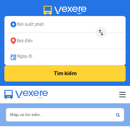
Nơi xuất phát
Nơi đến
Ngày đi
Tìm kiếm