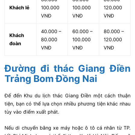
Khách lẻ
100.000
100.000
120.000
VNĐ
VNĐ
VNĐ
40.000 –
60.000 –
80.000 –
Khách
80.000
100.000
120.000
đoàn
VNĐ
VNĐ
VNĐ
Đường đi thác Giang Điền
Trảng Bom Đồng Nai
Để đến Khu du lịch thác Giang Điền một cách thuận
tiện, bạn có thể lựa chọn nhiều phương tiện khác nhau
tùy vào điểm xuất phát.
Nếu di chuyển bằng xe máy hoặc ô tô cá nhân từ TP.