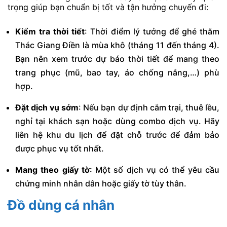
trọng giúp bạn chuẩn bị tốt và tận hưởng chuyến đi:
Kiểm tra thời tiết
: Thời điểm lý tưởng để ghé thăm
Thác Giang Điền là mùa khô (tháng 11 đến tháng 4).
Bạn nên xem trước dự báo thời tiết để mang theo
trang phục (mũ, bao tay, áo chống nắng,…) phù
hợp.
Đặt dịch vụ sớm
: Nếu bạn dự định cắm trại, thuê lều,
nghỉ tại khách sạn hoặc dùng combo dịch vụ. Hãy
liên hệ khu du lịch để đặt chỗ trước để đảm bảo
được phục vụ tốt nhất.
Mang theo giấy tờ
: Một số dịch vụ có thể yêu cầu
chứng minh nhân dân hoặc giấy tờ tùy thân.
Đồ dùng cá nhân