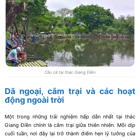
Câu cá tại thác Giang Điền
Dã ngoại, cắm trại và các hoạt
động ngoài trời
Một trong những trải nghiệm hấp dẫn nhất tại thác
Giang Điền chính là cắm trại giữa thiên nhiên. Mỗi dịp
cuối tuần, nơi đây lại trở thành điểm hẹn lý tưởng của