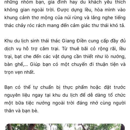
những nhóm bạn, gia đình hay du khách yêu thích
không gian ngoài trời. Được dựng lều, hòa mình vào
khung cảnh thơ mộng của núi rừng và lắng nghe tiếng
thác chảy róc rách mang đến cảm giác thư thái khó tả.
Khu du lịch sinh thái thác Giang Điền cung cấp đầy đủ
dịch vụ hỗ trợ cắm trại. Từ thuê bãi cỏ rộng rãi, lều
trại, bạt che đến các vật dụng cần thiết như lò nướng,
bàn ghế,… Giúp bạn có một chuyến đi thuận tiện và
trọn vẹn nhất.
Bạn có thể tự chuẩn bị thực phẩm hoặc đặt trước
nguyên liệu ngay tại khu du lịch để dễ dàng tổ chức
một bữa tiệc nướng ngoài trời đáng nhớ cùng người
thân và bạn bè.