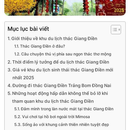
Mục lục bài viết
Giới thiệu về khu du lịch thác Giang Điền
Thác Giang Điền ở đâu?
Câu chuyện thú vị phía sau ngọn thác thơ mộng
Thời điểm lý tưởng để du lịch thác Giang Điền
Giá vé khu du lịch sinh thái thác Giang Điền mới
nhất 2025
Đường đi thác Giang Điền Trảng Bom Đồng Nai
Những hoạt động hấp dẫn không thể bỏ lỡ khi
tham quan khu du lịch thác Giang Điền
Đắm mình trong làn nước mát tại thác Giang Điền
Vui chơi tại hồ bơi ngoài trời Mimosa
Sống ảo với khung cảnh thiên nhiên tuyệt đẹp