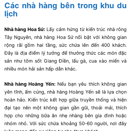
Các nhà hàng bên trong khu du
lịch
Nhà hàng Hoa Sứ:
Lấy cảm hứng từ kiến trúc nhà rông
Tây Nguyên, nhà hàng Hoa Sứ nổi bật với không gian
rộng rãi gồm hai tầng, sức chứa lên đến 400 khách.
Đây là địa điểm lý tưởng để thưởng thức các món đặc
sản như tôm sốt Giang Điền, lẩu gà, cua xào miến và
nhiều món hải sản hấp dẫn khác.
Nhà hàng Hoàng Yến:
Nếu bạn yêu thích không gian
yên tĩnh, ấm cúng, nhà hàng Hoàng Yến sẽ là lựa chọn
hoàn hảo. Kiến trúc kết hợp giữa truyền thống và hiện
đại tạo nên một không gian gần gũi, thoải mái, thích
hợp cho những bữa ăn nhẹ nhàng bên gia đình hoặc
nhóm nhỏ. Với sức chứa khoảng 50-60 người, nơi đây