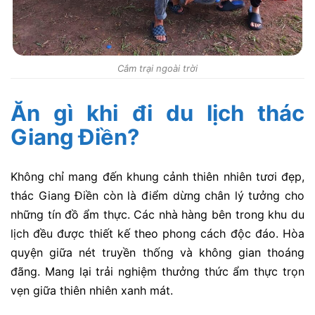
Cắm trại ngoài trời
Ăn gì khi đi du lịch thác
Giang Điền?
Không chỉ mang đến khung cảnh thiên nhiên tươi đẹp,
thác Giang Điền còn là điểm dừng chân lý tưởng cho
những tín đồ ẩm thực. Các nhà hàng bên trong khu du
lịch đều được thiết kế theo phong cách độc đáo. Hòa
quyện giữa nét truyền thống và không gian thoáng
đãng. Mang lại trải nghiệm thưởng thức ẩm thực trọn
vẹn giữa thiên nhiên xanh mát.