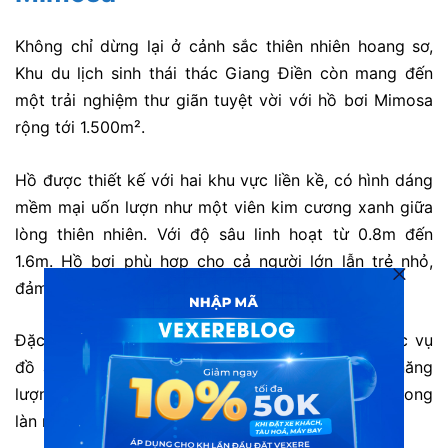
Không chỉ dừng lại ở cảnh sắc thiên nhiên hoang sơ,
Khu du lịch sinh thái thác Giang Điền còn mang đến
một trải nghiệm thư giãn tuyệt vời với hồ bơi Mimosa
rộng tới 1.500m².
Hồ được thiết kế với hai khu vực liền kề, có hình dáng
mềm mại uốn lượn như một viên kim cương xanh giữa
lòng thiên nhiên. Với độ sâu linh hoạt từ 0.8m đến
1.6m. Hồ bơi phù hợp cho cả người lớn lẫn trẻ nhỏ,
đảm bảo an toàn cho mọi độ tuổi.
Đặc biệt, xung quanh hồ có nhiều gian hàng phục vụ
đồ ăn và thức uống, giúp bạn dễ dàng nạp lại năng
lượng sau những phút giây thỏa thích đắm mình trong
làn nước trong xanh, mát lành.