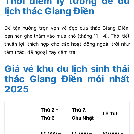
Thời điểm lý tưởng để du
lịch thác Giang Điền
Để tận hưởng trọn vẹn vẻ đẹp của thác Giang Điền,
bạn nên ghé thăm vào mùa khô (tháng 11 – 4). Thời tiết
thuận lợi, thích hợp cho các hoạt động ngoài trời như
tắm thác, dã ngoại hay cắm trại.
Giá vé khu du lịch sinh thái
thác Giang Điền mới nhất
2025
Thứ 2 –
Thứ 7.
Lễ Tết
Thứ 6
Chủ Nhật
60.000 –
60.000 –
80.000 –