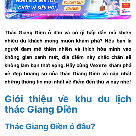
Thác Giang Điền ở đâu và có gì hấp dẫn mà khiến
nhiều du khách mong muốn khám phá? Nếu bạn là
người đam mê thiên nhiên và thích hòa mình vào
không gian xanh mát, địa điểm này chắc chắn sẽ
không làm bạn thất vọng. Hãy cùng Vexere khám phá
vẻ đẹp hoang sơ của thác Giang Điền và cập nhật
những thông tin mới nhất về điểm đến thú vị này nhé!
Giới thiệu về khu du lịch
thác Giang Điền
Thác Giang Điền ở đâu?