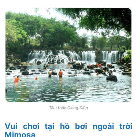
Tắm thác Giang Điền
Vui chơi tại hồ bơi ngoài trời
Mimosa