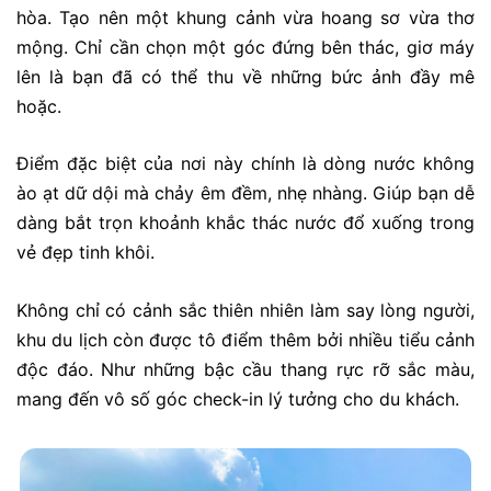
hòa. Tạo nên một khung cảnh vừa hoang sơ vừa thơ
mộng. Chỉ cần chọn một góc đứng bên thác, giơ máy
lên là bạn đã có thể thu về những bức ảnh đầy mê
hoặc.
Điểm đặc biệt của nơi này chính là dòng nước không
ào ạt dữ dội mà chảy êm đềm, nhẹ nhàng. Giúp bạn dễ
dàng bắt trọn khoảnh khắc thác nước đổ xuống trong
vẻ đẹp tinh khôi.
Không chỉ có cảnh sắc thiên nhiên làm say lòng người,
khu du lịch còn được tô điểm thêm bởi nhiều tiểu cảnh
độc đáo. Như những bậc cầu thang rực rỡ sắc màu,
mang đến vô số góc check-in lý tưởng cho du khách.