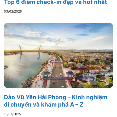
Top 6 điểm check-in đẹp và hot nhất
03/02/2026
Đảo Vũ Yên Hải Phòng – Kinh nghiệm
di chuyển và khám phá A – Z
16/07/2025