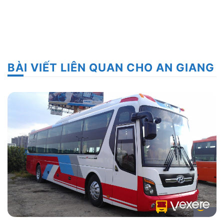
BÀI VIẾT LIÊN QUAN CHO AN GIANG