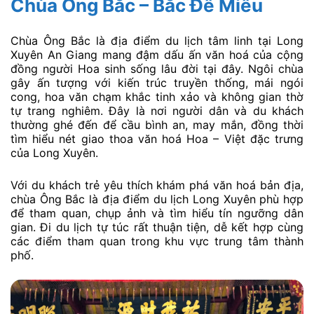
Chùa Ông Bắc – Bắc Đế Miếu
Chùa Ông Bắc là địa điểm du lịch tâm linh tại Long
Xuyên An Giang mang đậm dấu ấn văn hoá của cộng
đồng người Hoa sinh sống lâu đời tại đây. Ngôi chùa
gây ấn tượng với kiến trúc truyền thống, mái ngói
cong, hoa văn chạm khắc tinh xảo và không gian thờ
tự trang nghiêm. Đây là nơi người dân và du khách
thường ghé đến để cầu bình an, may mắn, đồng thời
tìm hiểu nét giao thoa văn hoá Hoa – Việt đặc trưng
của Long Xuyên.
Với du khách trẻ yêu thích khám phá văn hoá bản địa,
chùa Ông Bắc là địa điểm du lịch Long Xuyên phù hợp
để tham quan, chụp ảnh và tìm hiểu tín ngưỡng dân
gian. Đi du lịch tự túc rất thuận tiện, dễ kết hợp cùng
các điểm tham quan trong khu vực trung tâm thành
phố.