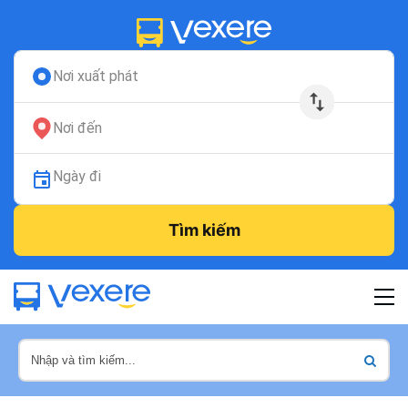
Nơi xuất phát
Nơi đến
Ngày đi
Tìm kiếm