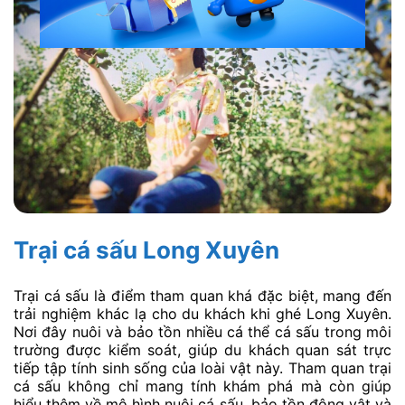
Trại cá sấu Long Xuyên
Trại cá sấu là điểm tham quan khá đặc biệt, mang đến
trải nghiệm khác lạ cho du khách khi ghé Long Xuyên.
Nơi đây nuôi và bảo tồn nhiều cá thể cá sấu trong môi
trường được kiểm soát, giúp du khách quan sát trực
tiếp tập tính sinh sống của loài vật này. Tham quan trại
cá sấu không chỉ mang tính khám phá mà còn giúp
hiểu thêm về mô hình nuôi cá sấu, bảo tồn động vật và