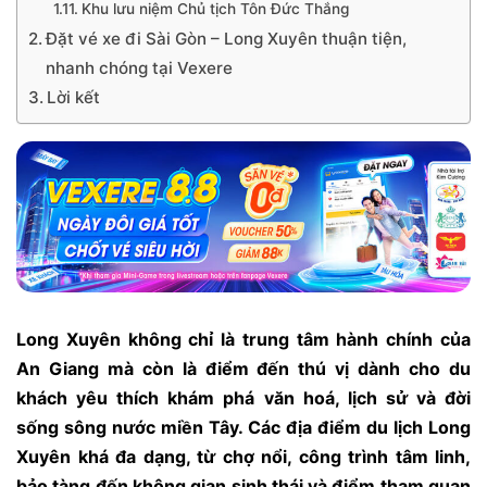
Khu lưu niệm Chủ tịch Tôn Đức Thắng
Đặt vé xe đi Sài Gòn – Long Xuyên thuận tiện,
nhanh chóng tại Vexere
Lời kết
Long Xuyên không chỉ là trung tâm hành chính của
An Giang mà còn là điểm đến thú vị dành cho du
khách yêu thích khám phá văn hoá, lịch sử và đời
sống sông nước miền Tây. Các địa điểm du lịch Long
Xuyên khá đa dạng, từ chợ nổi, công trình tâm linh,
bảo tàng đến không gian sinh thái và điểm tham quan