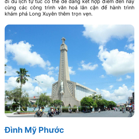
đi du lịch tự túc có thể dễ dàng kết hợp điểm đến này
cùng các công trình văn hoá lân cận để hành trình
khám phá Long Xuyên thêm trọn vẹn.
Đình Mỹ Phước