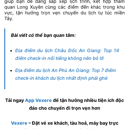
giúp bạn dễ dàng sắp xếp lịch trình, kết hợp tham
quan Long Xuyên cùng các điểm đến khác trong khu
vực, tận hưởng trọn vẹn chuyến du lịch tự túc miền
Tây.
Bài viết có thể bạn quan tâm:
Địa điểm du lịch Châu Đốc An Giang: Top 14
điểm check-in nổi tiếng không nên bỏ lỡ
Địa điểm du lịch An Phú An Giang: Top 7 điểm
check-in khách du lịch nhất định phải ghé
Tải ngay
App Vexere
để tận hưởng nhiều tiện ích độc
đáo cho chuyến đi trọn vẹn hơn
Vexere
– Đặt vé xe khách, tàu hoả, máy bay trực