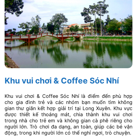
Khu vui chơi & Coffee Sóc Nhí
Khu vui chơi & Coffee Sóc Nhí là điểm đến phù hợp
cho gia đình trẻ và các nhóm bạn muốn tìm không
gian thư giãn kết hợp giải trí tại Long Xuyên. Khu vực
được thiết kế thoáng mát, chia thành khu vui chơi
trong nhà cho trẻ em và không gian cà phê riêng cho
người lớn. Trò chơi đa dạng, an toàn, giúp các bé vận
động, trong khi người lớn có thể nghỉ ngơi, trò chuyện.