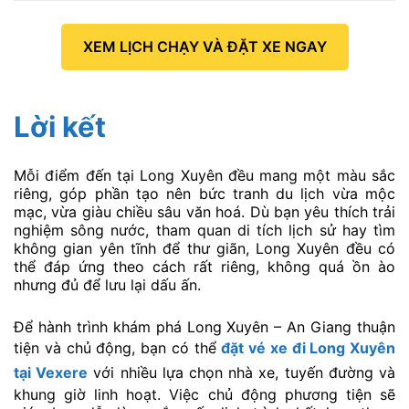
XEM LỊCH CHẠY VÀ ĐẶT XE NGAY
Lời kết
Mỗi điểm đến tại Long Xuyên đều mang một màu sắc
riêng, góp phần tạo nên bức tranh du lịch vừa mộc
mạc, vừa giàu chiều sâu văn hoá. Dù bạn yêu thích trải
nghiệm sông nước, tham quan di tích lịch sử hay tìm
không gian yên tĩnh để thư giãn, Long Xuyên đều có
thể đáp ứng theo cách rất riêng, không quá ồn ào
nhưng đủ để lưu lại dấu ấn.
Để hành trình khám phá Long Xuyên – An Giang thuận
tiện và chủ động, bạn có thể
đặt vé xe đi Long Xuyên
tại Vexere
với nhiều lựa chọn nhà xe, tuyến đường và
khung giờ linh hoạt. Việc chủ động phương tiện sẽ