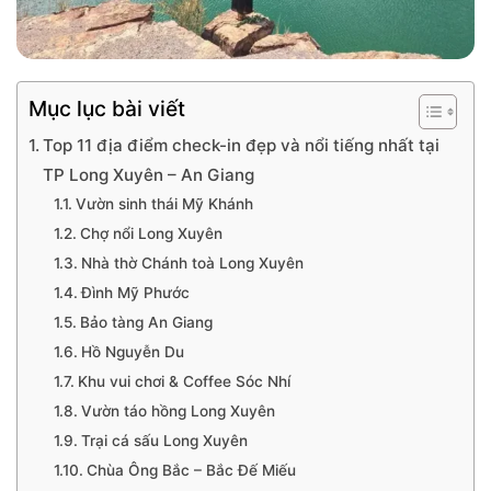
Mục lục bài viết
Top 11 địa điểm check-in đẹp và nổi tiếng nhất tại
TP Long Xuyên – An Giang
Vườn sinh thái Mỹ Khánh
Chợ nổi Long Xuyên
Nhà thờ Chánh toà Long Xuyên
Đình Mỹ Phước
Bảo tàng An Giang
Hồ Nguyễn Du
Khu vui chơi & Coffee Sóc Nhí
Vườn táo hồng Long Xuyên
Trại cá sấu Long Xuyên
Chùa Ông Bắc – Bắc Đế Miếu