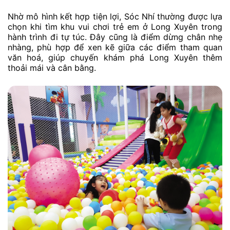
Nhờ mô hình kết hợp tiện lợi, Sóc Nhí thường được lựa
chọn khi tìm khu vui chơi trẻ em ở Long Xuyên trong
hành trình đi tự túc. Đây cũng là điểm dừng chân nhẹ
nhàng, phù hợp để xen kẽ giữa các điểm tham quan
văn hoá, giúp chuyến khám phá Long Xuyên thêm
thoải mái và cân bằng.