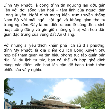
Đình Mỹ Phước là công trình tín ngưỡng lâu đời, gắn
liền với đời sống văn hoá – tâm linh của người dân
Long Xuyên. Ngôi đình mang kiến trúc truyền thống
Nam Bộ với mái ngói, cột gỗ và không gian thờ tự
trang nghiêm. Đây là nơi diễn ra các lễ cúng đình, sinh
hoạt cộng đồng và gìn giữ những giá trị văn hoá dân
gian đặc trưng của vùng đất An Giang.
Với những ai yêu thích khám phá lịch sử địa phương,
đình Mỹ Phước là địa điểm du lịch Long Xuyên phù
hợp để tham quan và tìm hiểu phong tục tập quán bản
địa. Đi du lịch tự túc, bạn có thể kết hợp ghé đình
cùng các điểm văn hoá lân cận để hành trình thêm
chiều sâu và ý nghĩa.