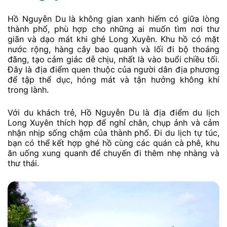
Hồ Nguyễn Du là không gian xanh hiếm có giữa lòng
thành phố, phù hợp cho những ai muốn tìm nơi thư
giãn và dạo mát khi ghé Long Xuyên. Khu hồ có mặt
nước rộng, hàng cây bao quanh và lối đi bộ thoáng
đãng, tạo cảm giác dễ chịu, nhất là vào buổi chiều tối.
Đây là địa điểm quen thuộc của người dân địa phương
để tập thể dục, hóng mát và tận hưởng không khí
trong lành.
Với du khách trẻ, Hồ Nguyễn Du là địa điểm du lịch
Long Xuyên thích hợp để nghỉ chân, chụp ảnh và cảm
nhận nhịp sống chậm của thành phố. Đi du lịch tự túc,
bạn có thể kết hợp ghé hồ cùng các quán cà phê, khu
ăn uống xung quanh để chuyến đi thêm nhẹ nhàng và
thư thái.