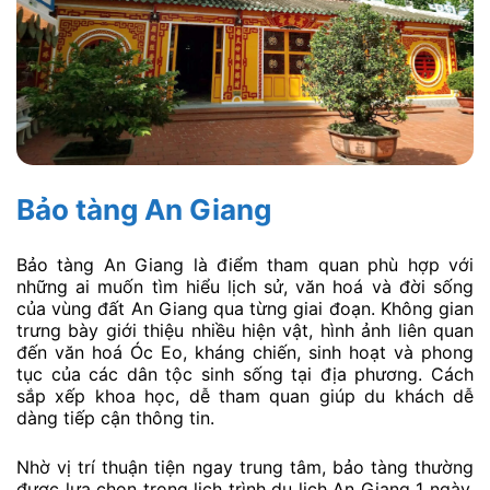
Bảo tàng An Giang
Bảo tàng An Giang là điểm tham quan phù hợp với
những ai muốn tìm hiểu lịch sử, văn hoá và đời sống
của vùng đất An Giang qua từng giai đoạn. Không gian
trưng bày giới thiệu nhiều hiện vật, hình ảnh liên quan
đến văn hoá Óc Eo, kháng chiến, sinh hoạt và phong
tục của các dân tộc sinh sống tại địa phương. Cách
sắp xếp khoa học, dễ tham quan giúp du khách dễ
dàng tiếp cận thông tin.
Nhờ vị trí thuận tiện ngay trung tâm, bảo tàng thường
được lựa chọn trong lịch trình du lịch An Giang 1 ngày,