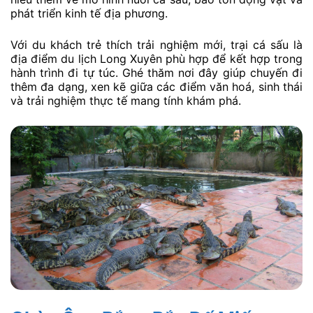
phát triển kinh tế địa phương.
Với du khách trẻ thích trải nghiệm mới, trại cá sấu là
địa điểm du lịch Long Xuyên phù hợp để kết hợp trong
hành trình đi tự túc. Ghé thăm nơi đây giúp chuyến đi
thêm đa dạng, xen kẽ giữa các điểm văn hoá, sinh thái
và trải nghiệm thực tế mang tính khám phá.