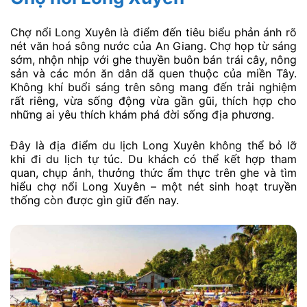
Chợ nổi Long Xuyên là điểm đến tiêu biểu phản ánh rõ
nét văn hoá sông nước của An Giang. Chợ họp từ sáng
sớm, nhộn nhịp với ghe thuyền buôn bán trái cây, nông
sản và các món ăn dân dã quen thuộc của miền Tây.
Không khí buổi sáng trên sông mang đến trải nghiệm
rất riêng, vừa sống động vừa gần gũi, thích hợp cho
những ai yêu thích khám phá đời sống địa phương.
Đây là địa điểm du lịch Long Xuyên không thể bỏ lỡ
khi đi du lịch tự túc. Du khách có thể kết hợp tham
quan, chụp ảnh, thưởng thức ẩm thực trên ghe và tìm
hiểu chợ nổi Long Xuyên – một nét sinh hoạt truyền
thống còn được gìn giữ đến nay.