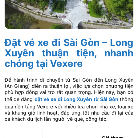
Đặt vé xe đi Sài Gòn – Long
Xuyên thuận tiện, nhanh
chóng tại Vexere
Để hành trình di chuyển từ Sài Gòn đến Long Xuyên
(An Giang) diễn ra thuận lợi, việc lựa chọn phương tiện
phù hợp đóng vai trò rất quan trọng. Hiện nay, bạn có
thể dễ dàng
đặt vé xe đi Long Xuyên từ Sài Gòn
thông
qua nền tảng Vexere với nhiều lựa chọn nhà xe, loại xe
và khung giờ linh hoạt, đáp ứng tốt nhu cầu đi lại của
cả khách du lịch lẫn người về quê, công tác.
Giá tham