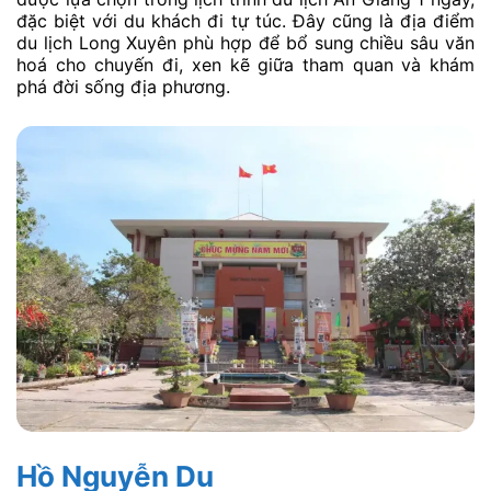
đặc biệt với du khách đi tự túc. Đây cũng là địa điểm
du lịch Long Xuyên phù hợp để bổ sung chiều sâu văn
hoá cho chuyến đi, xen kẽ giữa tham quan và khám
phá đời sống địa phương.
Hồ Nguyễn Du