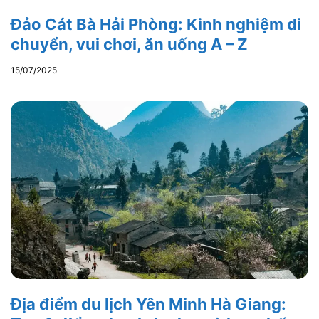
Đảo Cát Bà Hải Phòng: Kinh nghiệm di
chuyển, vui chơi, ăn uống A – Z
15/07/2025
Địa điểm du lịch Yên Minh Hà Giang: