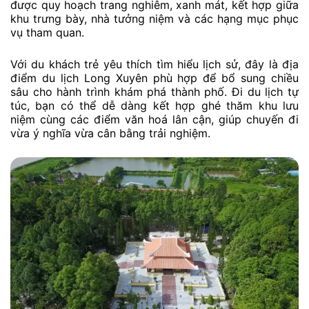
được quy hoạch trang nghiêm, xanh mát, kết hợp giữa
khu trưng bày, nhà tưởng niệm và các hạng mục phục
vụ tham quan.
Với du khách trẻ yêu thích tìm hiểu lịch sử, đây là địa
điểm du lịch Long Xuyên phù hợp để bổ sung chiều
sâu cho hành trình khám phá thành phố. Đi du lịch tự
túc, bạn có thể dễ dàng kết hợp ghé thăm khu lưu
niệm cùng các điểm văn hoá lân cận, giúp chuyến đi
vừa ý nghĩa vừa cân bằng trải nghiệm.