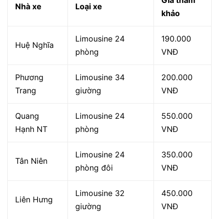
Nhà xe
Loại xe
khảo
Limousine 24
190.000
Huệ Nghĩa
phòng
VNĐ
Phương
Limousine 34
200.000
Trang
giường
VNĐ
Quang
Limousine 24
550.000
Hạnh NT
phòng
VNĐ
Limousine 24
350.000
Tân Niên
phòng đôi
VNĐ
Limousine 32
450.000
Liên Hưng
giường
VNĐ