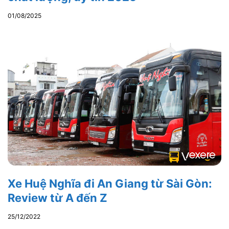
01/08/2025
Xe Huệ Nghĩa đi An Giang từ Sài Gòn:
Review từ A đến Z
25/12/2022