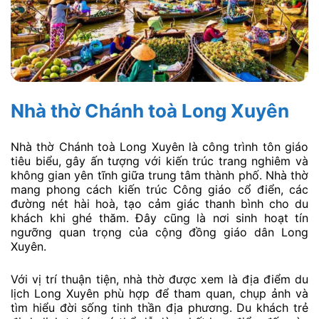
Nhà thờ Chánh toà Long Xuyên
Nhà thờ Chánh toà Long Xuyên là công trình tôn giáo
tiêu biểu, gây ấn tượng với kiến trúc trang nghiêm và
không gian yên tĩnh giữa trung tâm thành phố. Nhà thờ
mang phong cách kiến trúc Công giáo cổ điển, các
đường nét hài hoà, tạo cảm giác thanh bình cho du
khách khi ghé thăm. Đây cũng là nơi sinh hoạt tín
ngưỡng quan trọng của cộng đồng giáo dân Long
Xuyên.
Với vị trí thuận tiện, nhà thờ được xem là địa điểm du
lịch Long Xuyên phù hợp để tham quan, chụp ảnh và
tìm hiểu đời sống tinh thần địa phương. Du khách trẻ