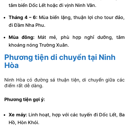
tắm biển Dốc Lết hoặc đi vịnh Ninh Vân.
Tháng 4 – 6:
Mùa biển lặng, thuận lợi cho tour đảo,
đi Đầm Nha Phu.
Mùa đông:
Mát mẻ, phù hợp nghỉ dưỡng, tắm
khoáng nóng Trường Xuân.
Phương tiện di chuyển tại Ninh
Hòa
Ninh Hòa có đường sá thuận tiện, di chuyển giữa các
điểm rất dễ dàng.
Phương tiện gợi ý:
Xe máy:
Linh hoạt, hợp với các tuyến đi Dốc Lết, Ba
Hồ, Hòn Khói.