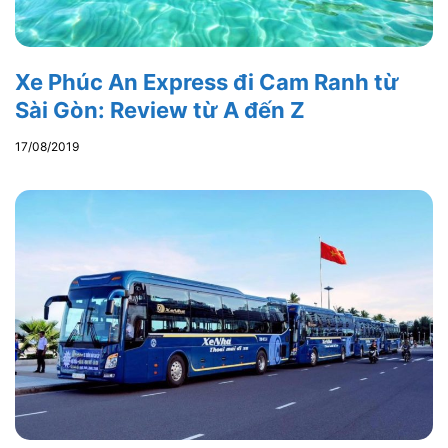
Xe Phúc An Express đi Cam Ranh từ
Sài Gòn: Review từ A đến Z
17/08/2019