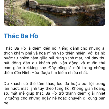
Thác Ba Hồ
Thác Ba Hồ là điểm đến nổi tiếng dành cho những ai
thích khám phá và hòa mình vào thiên nhiên. Với ba hồ
nước tự nhiên nằm giữa núi rừng xanh mát, nơi đây thu
hút đông đảo du khách yêu vận động và muốn thử
cảm giác trekking nhẹ. Đây cũng là một trong những
điểm đến Ninh Hòa được tìm kiếm nhiều nhất.
Du khách có thể tắm thác, leo đá hoặc bơi lội trong
làn nước mát lạnh tùy theo từng hồ. Không gian hoang
sơ, mát mẻ giúp thác Ba Hồ trở thành điểm giải nhiệt
lý tưởng cho những ngày hè hoặc chuyến đi cùng bạn
bè.