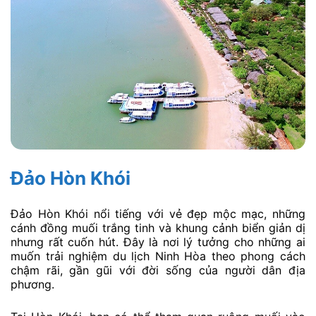
Đảo Hòn Khói
Đảo Hòn Khói nổi tiếng với vẻ đẹp mộc mạc, những
cánh đồng muối trắng tinh và khung cảnh biển giản dị
nhưng rất cuốn hút. Đây là nơi lý tưởng cho những ai
muốn trải nghiệm du lịch Ninh Hòa theo phong cách
chậm rãi, gần gũi với đời sống của người dân địa
phương.