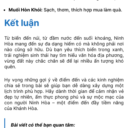
Muối Hòn Khói:
Sạch, thơm, thích hợp mua làm quà.
Kết luận
Từ biển đến núi, từ đầm nước đến suối khoáng, Ninh
Hòa mang đến sự đa dạng hiếm có mà không phải nơi
nào cũng sở hữu. Dù bạn yêu thích biển trong xanh,
trải nghiệm sinh thái hay tìm hiểu văn hóa địa phương,
vùng đất này chắc chắn sẽ để lại nhiều ấn tượng khó
quên.
Hy vọng những gợi ý về điểm đến và các kinh nghiệm
chia sẻ trong bài sẽ giúp bạn dễ dàng xây dựng một
lịch trình phù hợp. Hãy dành thời gian để cảm nhận vẻ
đẹp tự nhiên, ẩm thực phong phú và sự mộc mạc của
con người Ninh Hòa – một điểm đến đầy tiềm năng
của Khánh Hòa.
Bài viết có thể bạn quan tâm: