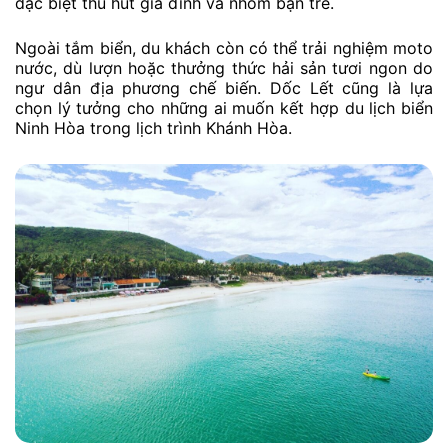
đặc biệt thu hút gia đình và nhóm bạn trẻ.
Ngoài tắm biển, du khách còn có thể trải nghiệm moto
nước, dù lượn hoặc thưởng thức hải sản tươi ngon do
ngư dân địa phương chế biến. Dốc Lết cũng là lựa
chọn lý tưởng cho những ai muốn kết hợp du lịch biển
Ninh Hòa trong lịch trình Khánh Hòa.