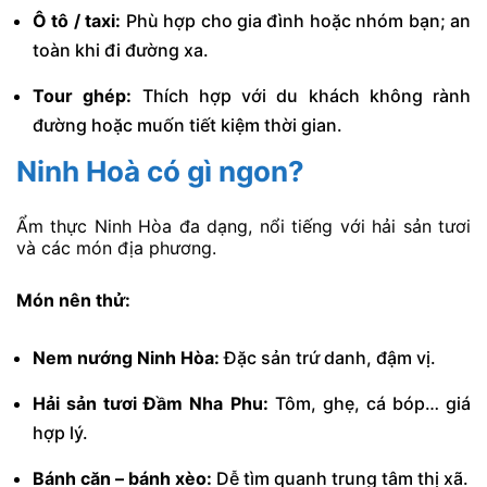
Ô tô / taxi:
Phù hợp cho gia đình hoặc nhóm bạn; an
toàn khi đi đường xa.
Tour ghép:
Thích hợp với du khách không rành
đường hoặc muốn tiết kiệm thời gian.
Ninh Hoà có gì ngon?
Ẩm thực Ninh Hòa đa dạng, nổi tiếng với hải sản tươi
và các món địa phương.
Món nên thử:
Nem nướng Ninh Hòa:
Đặc sản trứ danh, đậm vị.
Hải sản tươi Đầm Nha Phu:
Tôm, ghẹ, cá bóp… giá
hợp lý.
Bánh căn – bánh xèo:
Dễ tìm quanh trung tâm thị xã.