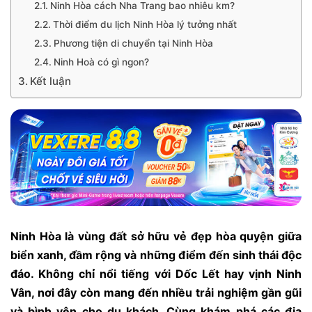
Ninh Hòa cách Nha Trang bao nhiêu km?
Thời điểm du lịch Ninh Hòa lý tưởng nhất
Phương tiện di chuyển tại Ninh Hòa
Ninh Hoà có gì ngon?
Kết luận
Ninh Hòa là vùng đất sở hữu vẻ đẹp hòa quyện giữa
biển xanh, đầm rộng và những điểm đến sinh thái độc
đáo. Không chỉ nổi tiếng với Dốc Lết hay vịnh Ninh
Vân, nơi đây còn mang đến nhiều trải nghiệm gần gũi
và bình yên cho du khách. Cùng khám phá các địa