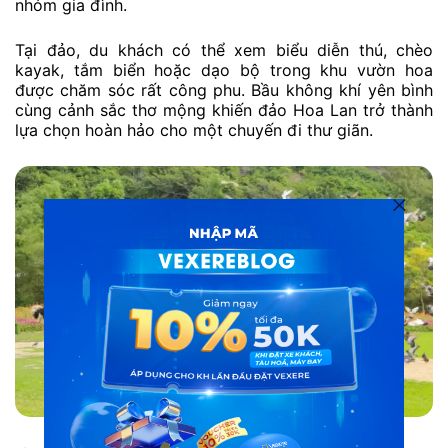
nhóm gia đình.
Tại đảo, du khách có thể xem biểu diễn thú, chèo
kayak, tắm biển hoặc dạo bộ trong khu vườn hoa
được chăm sóc rất công phu. Bầu không khí yên bình
cùng cảnh sắc thơ mộng khiến đảo Hoa Lan trở thành
lựa chọn hoàn hảo cho một chuyến đi thư giãn.