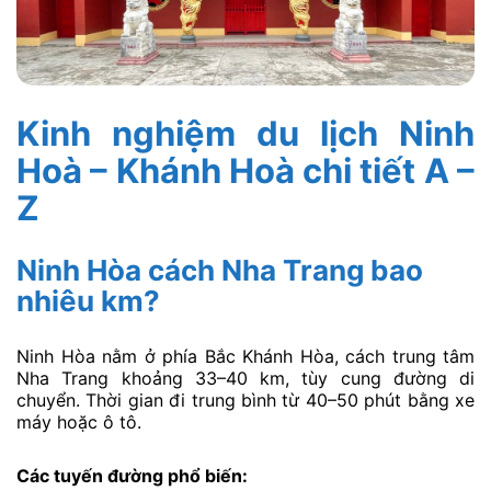
Kinh nghiệm du lịch Ninh
Hoà – Khánh Hoà chi tiết A –
Z
Ninh Hòa cách Nha Trang bao
nhiêu km?
Ninh Hòa nằm ở phía Bắc Khánh Hòa, cách trung tâm
Nha Trang khoảng 33–40 km, tùy cung đường di
chuyển. Thời gian đi trung bình từ 40–50 phút bằng xe
máy hoặc ô tô.
Các tuyến đường phổ biến: