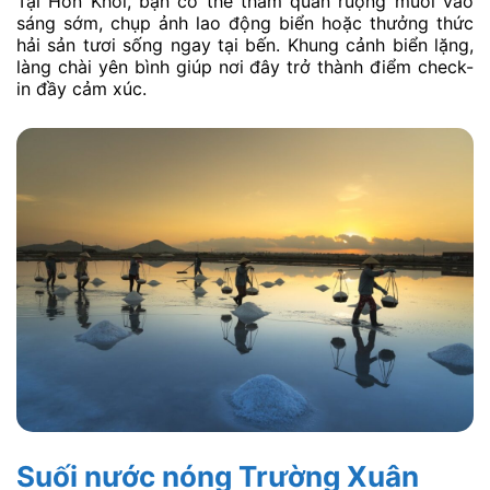
Tại Hòn Khói, bạn có thể tham quan ruộng muối vào
sáng sớm, chụp ảnh lao động biển hoặc thưởng thức
hải sản tươi sống ngay tại bến. Khung cảnh biển lặng,
làng chài yên bình giúp nơi đây trở thành điểm check-
in đầy cảm xúc.
Suối nước nóng Trường Xuân