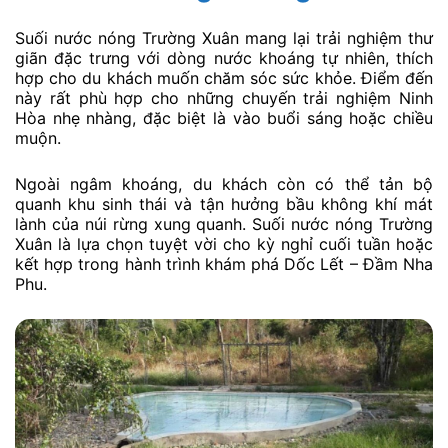
Suối nước nóng Trường Xuân mang lại trải nghiệm thư
giãn đặc trưng với dòng nước khoáng tự nhiên, thích
hợp cho du khách muốn chăm sóc sức khỏe. Điểm đến
này rất phù hợp cho những chuyến trải nghiệm Ninh
Hòa nhẹ nhàng, đặc biệt là vào buổi sáng hoặc chiều
muộn.
Ngoài ngâm khoáng, du khách còn có thể tản bộ
quanh khu sinh thái và tận hưởng bầu không khí mát
lành của núi rừng xung quanh. Suối nước nóng Trường
Xuân là lựa chọn tuyệt vời cho kỳ nghỉ cuối tuần hoặc
kết hợp trong hành trình khám phá Dốc Lết – Đầm Nha
Phu.