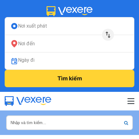
Nơi xuất phát
Nơi đến
Ngày đi
Tìm kiếm