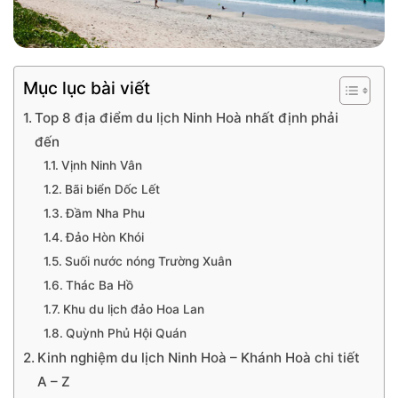
Mục lục bài viết
Top 8 địa điểm du lịch Ninh Hoà nhất định phải
đến
Vịnh Ninh Vân
Bãi biển Dốc Lết
Đầm Nha Phu
Đảo Hòn Khói
Suối nước nóng Trường Xuân
Thác Ba Hồ
Khu du lịch đảo Hoa Lan
Quỳnh Phủ Hội Quán
Kinh nghiệm du lịch Ninh Hoà – Khánh Hoà chi tiết
A – Z