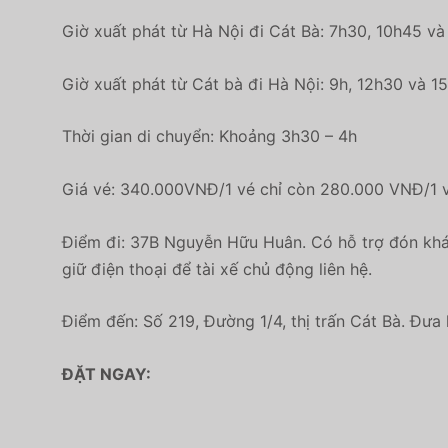
Giờ xuất phát từ Hà Nội đi Cát Bà: 7h30, 10h45 và
Giờ xuất phát từ Cát bà đi Hà Nội: 9h, 12h30 và 1
Thời gian di chuyển: Khoảng 3h30 – 4h
Giá vé: 340.000VNĐ/1 vé chỉ còn 280.000 VNĐ/1 vé
Điểm đi: 37B Nguyễn Hữu Huân. Có hỗ trợ đón khác
giữ điện thoại để tài xế chủ động liên hệ.
Điểm đến: Số 219, Đường 1/4, thị trấn Cát Bà. Đưa 
ĐẶT NGAY: