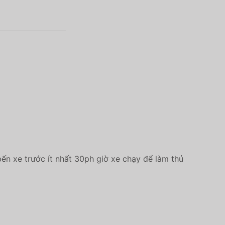
bến xe trước ít nhất 30ph giờ xe chạy để làm thủ