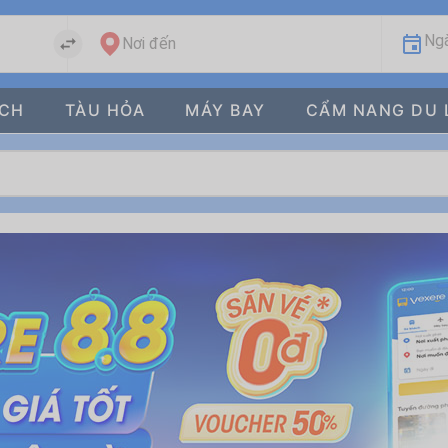
Ngà
Nơi đến
ÁCH
TÀU HỎA
MÁY BAY
CẨM NANG DU 