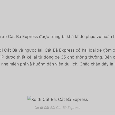
 xe Cát Bà Express được trang bị khá kĩ để phục vụ hoàn h
Cát Bà và ngược lại. Cát Bà Express có hai loại xe gồm x
IP được thiết kế lại từ dòng xe 35 chỗ thông thường. Bên 
 nhẹ miễn phí và hướng dẫn viên du lịch. Chắc chắn đây là
Xe đi Cát Bà: Cát Bà Express