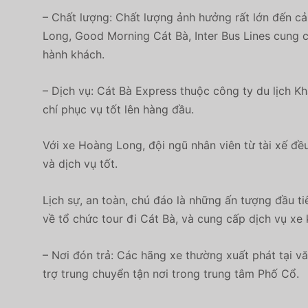
– Chất lượng: Chất lượng ảnh hưởng rất lớn đến cả
Long, Good Morning Cát Bà, Inter Bus Lines cung 
hành khách.
– Dịch vụ: Cát Bà Express thuộc công ty du lịch K
chí phục vụ tốt lên hàng đầu.
Với xe Hoàng Long, đội ngũ nhân viên từ tài xế đề
và dịch vụ tốt.
Lịch sự, an toàn, chú đáo là những ấn tượng đầu t
về tổ chức tour đi Cát Bà, và cung cấp dịch vụ xe
– Nơi đón trả: Các hãng xe thường xuất phát tại v
trợ trung chuyển tận nơi trong trung tâm Phố Cổ.