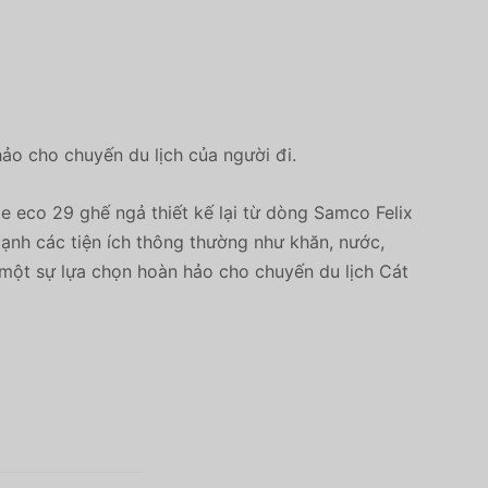
ảo cho chuyến du lịch của người đi.
e eco 29 ghế ngả thiết kế lại từ dòng Samco Felix
cạnh các tiện ích thông thường như khăn, nước,
 một sự lựa chọn hoàn hảo cho chuyến du lịch Cát