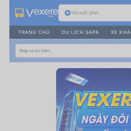
Nơi xuất phát
TRANG CHỦ
DU LỊCH SAPA
XE KH