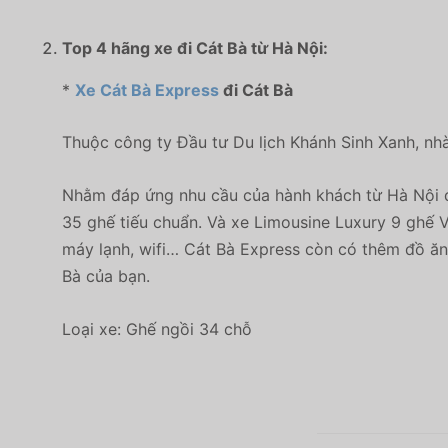
Top 4 hãng xe đi Cát Bà từ Hà Nội:
*
Xe Cát Bà Express
đi Cát Bà
Thuộc công ty Đầu tư Du lịch Khánh Sinh Xanh, nhà
Nhằm đáp ứng nhu cầu của hành khách từ Hà Nội đi 
35 ghế tiếu chuẩn. Và xe Limousine Luxury 9 ghế V
máy lạnh, wifi… Cát Bà Express còn có thêm đồ ăn
Bà của bạn.
Loại xe: Ghế ngồi 34 chỗ