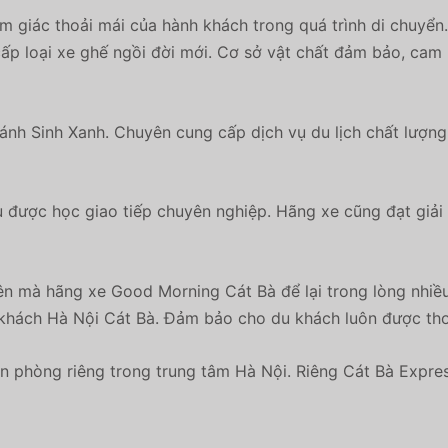
m giác thoải mái của hành khách trong quá trình di chuyển
cấp loại xe ghế ngồi đời mới. Cơ sở vật chất đảm bảo, cam
hánh Sinh Xanh. Chuyên cung cấp dịch vụ du lịch chất lượng
u được học giao tiếp chuyên nghiệp. Hãng xe cũng đạt giải
iên mà hãng xe Good Morning Cát Bà để lại trong lòng nhiề
 khách Hà Nội Cát Bà.
Đảm bảo cho du khách luôn được thoải
ăn phòng riêng trong trung tâm Hà Nội. Riêng Cát Bà Expre