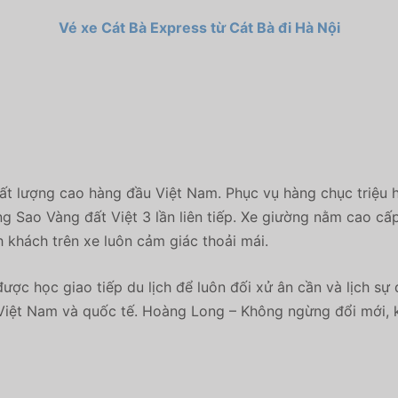
Vé xe Cát Bà Express từ Cát Bà đi Hà Nội
ất lượng cao hàng đầu Việt Nam. Phục vụ hàng chục triệu 
Sao Vàng đất Việt 3 lần liên tiếp. Xe giường nằm cao cấp H
h khách trên xe luôn cảm giác thoải mái.
ược học giao tiếp du lịch để luôn đối xử ân cần và lịch s
Việt Nam và quốc tế. Hoàng Long – Không ngừng đổi mới, 