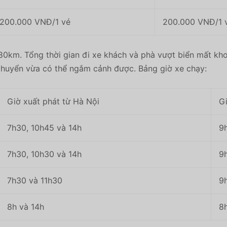
200.000 VNĐ/1 vé
200.000 VNĐ/1 
80km. Tổng thời gian đi xe khách và phà vượt biển mất kh
 chuyển vừa có thể ngắm cảnh được. Bảng giờ xe chạy:
Giờ xuất phát từ Hà Nội
Gi
7h30, 10h45 và 14h
9
7h30, 10h30 và 14h
9h
7h30 và 11h30
9
8h và 14h
8