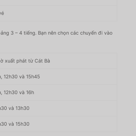
vé
oảng 3 – 4 tiếng. Bạn nên chọn các chuyến đi vào
ờ xuất phát từ Cát Bà
h, 12h30 và 15h45
, 12h30 và 16h
h30 và 13h30
h30 và 15h30