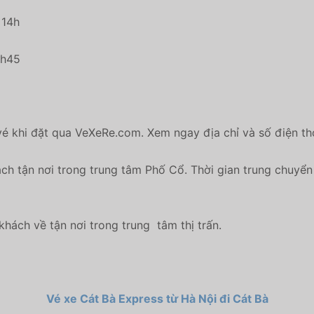
 14h
5h45
 khi đặt qua VeXeRe.com. Xem ngay địa chỉ và số điện th
h tận nơi trong trung tâm Phố Cổ. Thời gian trung chuyển
khách về tận nơi trong trung tâm thị trấn.
Vé xe Cát Bà Express từ Hà Nội đi Cát Bà