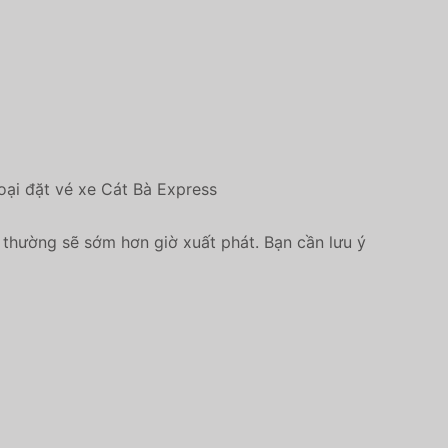
oại đặt vé xe Cát Bà Express
 thường sẽ sớm hơn giờ xuất phát. Bạn cần lưu ý