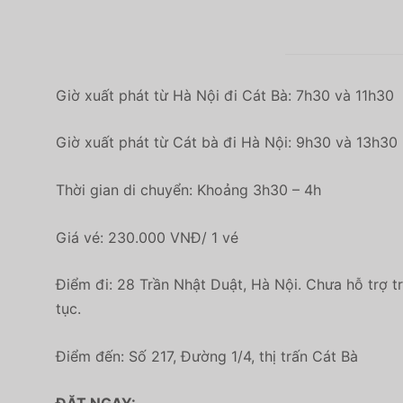
Giờ xuất phát từ Hà Nội đi Cát Bà: 7h30 và 11h30
Giờ xuất phát từ Cát bà đi Hà Nội: 9h30 và 13h30
Thời gian di chuyển: Khoảng 3h30 – 4h
Giá vé: 230.000 VNĐ/ 1 vé
Điểm đi: 28 Trần Nhật Duật, Hà Nội. Chưa hỗ trợ t
tục.
Điểm đến: Số 217, Đường 1/4, thị trấn Cát Bà