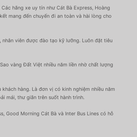
. Các hãng xe uy tín như Cát Bà Express, Hoàng
 kết mang đến chuyến đi an toàn và hài lòng cho
, nhân viên được đào tạo kỹ lưỡng. Luôn đặt tiêu
 Sao vàng Đất Việt nhiều năm liền nhờ chất lượng
u khách hàng. Là đơn vị có kinh nghiệm nhiều năm
 mái, thư giãn trên suốt hành trình.
ss, Good Morning Cát Bà và Inter Bus Lines có hỗ