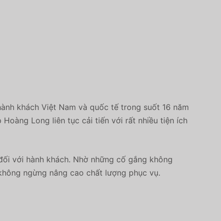
hành khách Việt Nam và quốc tế trong suốt 16 năm
oàng Long liên tục cải tiến với rất nhiều tiện ích
ự đối với hành khách. Nhờ những cố gắng không
không ngừng nâng cao chất lượng phục vụ.