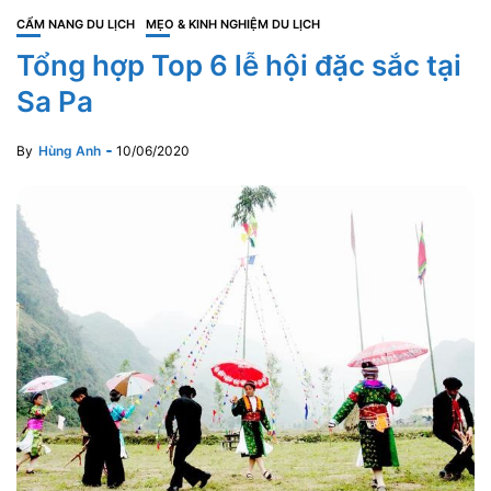
CẨM NANG DU LỊCH
MẸO & KINH NGHIỆM DU LỊCH
Tổng hợp Top 6 lễ hội đặc sắc tại
Sa Pa
By
Hùng Anh
10/06/2020