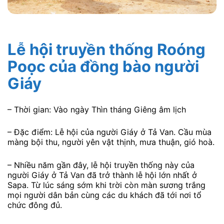
Lễ hội truyền thống Roóng
Poọc của đồng bào người
Giáy
– Thời gian: Vào ngày Thìn tháng Giêng âm lịch
– Đặc điểm: Lễ hội của người Giáy ở Tả Van. Cầu mùa
màng bội thu, người yên vật thịnh, mưa thuận, gió hoà.
– Nhiều năm gần đây, lễ hội truyền thống này của
người Giáy ở Tả Van đã trở thành lễ hội lớn nhất ở
Sapa. Từ lúc sáng sớm khi trời còn màn sương trắng
mọi người dân bản cùng các du khách đã tới nơi tổ
chức đông đủ.