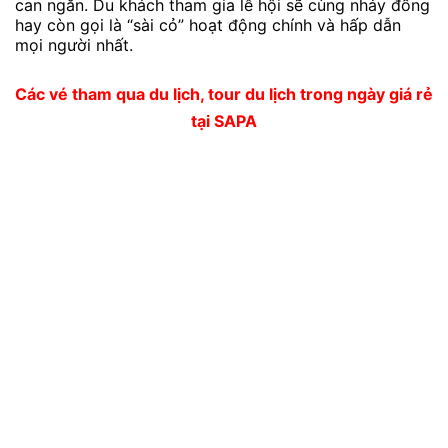
can ngăn. Du khách tham gia lễ hội sẽ cùng nhảy đồng
hay còn gọi là “sài cỏ” hoạt động chính và hấp dẫn
mọi người nhất.
Các vé tham qua du lịch, tour du lịch trong ngày giá rẻ
tại SAPA