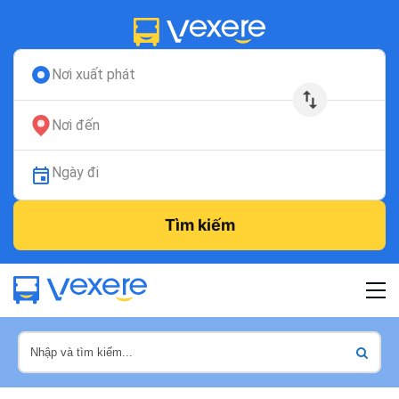
Nơi xuất phát
Nơi đến
Ngày đi
Tìm kiếm