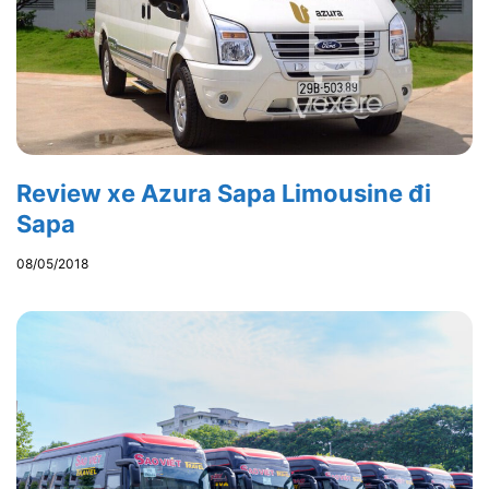
Review xe Azura Sapa Limousine đi
Sapa
08/05/2018