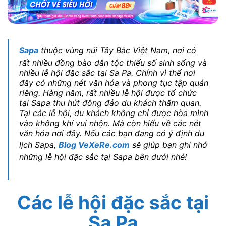
Sapa
thuộc vùng núi Tây Bắc Việt Nam, nơi có
rất nhiều đồng bào dân tộc thiểu số sinh sống và
nhiều lễ hội đặc sắc tại Sa Pa. Chính vì thế nơi
đây có những nét văn hóa và phong tục tập quán
riêng. Hàng năm, rất nhiều lễ hội được tổ chức
tại Sapa thu hút đông đảo du khách thăm quan.
Tại các lễ hội, du khách không chỉ được hòa mình
vào không khí vui nhộn. Mà còn hiểu về các nét
văn hóa nơi đây. Nếu các bạn đang có ý định du
lịch Sapa,
Blog VeXeRe.com
sẽ giúp bạn ghi nhớ
những lễ hội đặc sắc tại Sapa bên dưới nhé!
Các lễ hội đặc sắc tại
Sa Pa