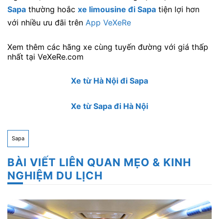
Sapa
thường hoắc
xe limousine đi Sapa
tiện lợi hơn
với nhiều ưu đãi trên
App VeXeRe
Xem thêm các hãng xe cùng tuyến đường với giá thấp
nhất tại VeXeRe.com
Xe từ Hà Nội đi Sapa
Xe từ Sapa đi Hà Nội
Sapa
BÀI VIẾT LIÊN QUAN MẸO & KINH
NGHIỆM DU LỊCH