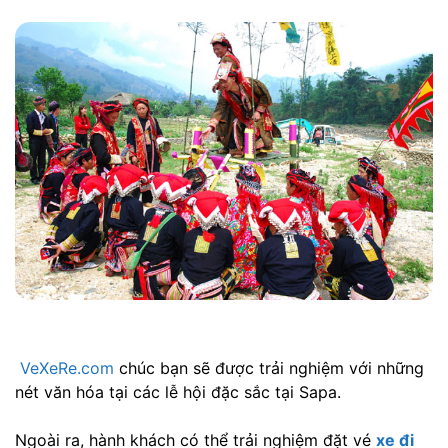
VeXeRe.com
chúc bạn sẽ được trải nghiệm với những
nét văn hóa tại các lễ hội đặc sắc tại Sapa.
Ngoài ra, hành khách có thể trải nghiệm đặt vé
xe đi