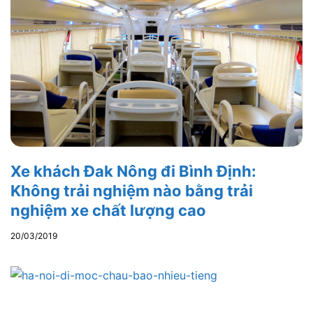
Xe khách Đak Nông đi Bình Định:
Không trải nghiệm nào bằng trải
nghiệm xe chất lượng cao
20/03/2019