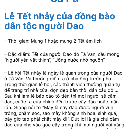
Lễ Tết nhảy của đồng bào
dân tộc người Dao
– Thời gian: Mùng 1 hoặc mùng 2 Tết âm lịch
– Đặc điểm: Tết của người Dao đỏ Tả Van, cầu mong
“Người yên vật thịnh”, “Uống nước nhớ nguồn”
– Lễ hội Tết nhảy là ngày lễ quan trọng của người Dao
ở Tả Văn. Và thường diễn ra ở nhà ông trưởng họ.
Trong thời gian lễ hội, các thành viên thường quần tụ
để trang trí nhà cửa, dọn dẹp bàn thờ, dán câu đối…
Sau khi làm lễ báo cáo tổ tiên thì mọi người sẽ cầm
dao, cuốc ra cửa chính đến trước cây đào hoặc mận
lớn. Giọng nói to “Mày là cây đào được người vun
trồng, chăm sóc, sao mày không sinh hoa, sinh quả,
bây giờ tao phải chặt mày đi”. Dứt lời là gia chủ cầm
dao cứa nhẹ vào gốc cây trong khi mọi người vội vàng