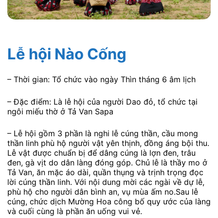
Lễ hội Nào Cống
– Thời gian: Tổ chức vào ngày Thìn tháng 6 âm lịch
– Đặc điểm: Là lễ hội của người Dao đỏ, tổ chức tại
ngôi miếu thờ ở Tả Van Sapa
– Lễ hội gồm 3 phần là nghi lễ cúng thần, cầu mong
thần linh phù hộ người vật yên thịnh, đồng áng bội thu.
Lễ vật được chuẩn bị để dâng cúng là lợn đen, trâu
đen, gà vịt do dân làng đóng góp. Chủ lễ là thầy mo ở
Tả Van, ăn mặc áo dài, quần thụng và trịnh trọng đọc
lời cúng thần linh. Với nội dung mời các ngài về dự lễ,
phù hộ cho người dân bình an, vụ mùa ấm no.Sau lễ
cúng, chức dịch Mường Hoa công bố quy ước của làng
và cuối cùng là phần ăn uống vui vẻ.