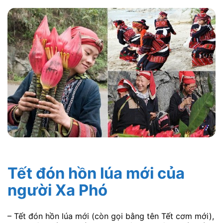
Tết đón hồn lúa mới của
người Xa Phó
– Tết đón hồn lúa mới (còn gọi bằng tên Tết cơm mới),