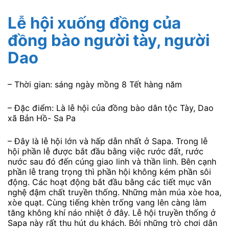
Lễ hội xuống đồng của
đồng bào người tày, người
Dao
– Thời gian: sáng ngày mồng 8 Tết hàng năm
– Đặc điểm: Là lễ hội của đồng bào dân tộc Tày, Dao
xã Bản Hồ- Sa Pa
– Đây là lễ hội lớn và hấp dẫn nhất ở Sapa. Trong lễ
hội phần lễ được bắt đầu bằng việc rước đất, rước
nước sau đó đến cúng giao linh và thần linh. Bên cạnh
phần lễ trang trọng thì phần hội không kém phần sôi
động. Các hoạt động bắt đầu bằng các tiết mục văn
nghệ đậm chất truyền thống. Những màn múa xòe hoa,
xòe quạt. Cùng tiếng khèn trống vang lên càng làm
tăng không khí náo nhiệt ở đây. Lễ hội truyền thống ở
Sapa này rất thu hút du khách. Bởi những trò chơi dân