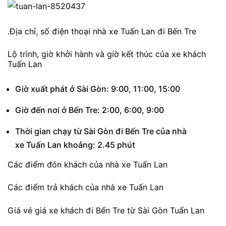
.Địa chỉ, số điện thoại nhà xe Tuấn Lan đi Bến Tre
Lộ trình, giờ khởi hành và giờ kết thúc của xe khách
Tuấn Lan
Giờ xuất phát ở Sài Gòn: 9:00, 11:00, 15:00
Giờ đến nơi ở Bến Tre: 2:00, 6:00, 9:00
Thời gian chạy từ Sài Gòn đi Bến Tre của nhà
xe Tuấn Lan khoảng: 2.45 phút
Các điểm đón khách của nhà xe Tuấn Lan
Các điểm trả khách của nhà xe Tuấn Lan
Giá vé giá xe khách đi Bến Tre từ Sài Gòn Tuấn Lan