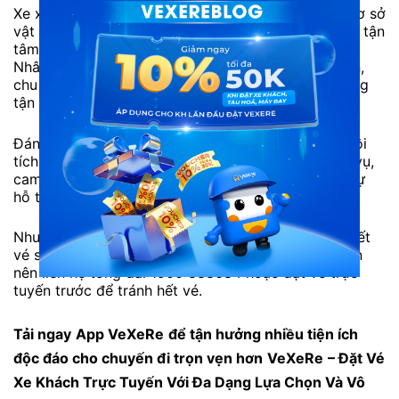
Xe xuất phát đúng khung giờ cố định hằng ngày. Cơ sở
vật chất trên xe luôn được đảm bảo. Đội ngũ tài xế tận
tâm, mang đến hành trình an toàn cho hành khách.
Nhân viên phục vụ luôn hỗ trợ khách hàng hết mình,
chu đáo, luôn giải đáp các thắc mắc của khách hàng
tận tình.
Đánh giá xe… từ khách hàng khá tốt. Nhiều phản hồi
tích cực từ chính các khách hàng trải nghiệm dịch vụ,
cam kết luôn mang đến chất lượng cao cấp nhất, sự
hỗ trợ khách hàng tận tình nhất
Nhược Điểm Số lượng khách đi đông nên thường hết
vé sớm vào các ngày cuối tuần hoặc cao điểm. Bạn
nên liên hệ tổng đài 1900 888684 hoặc đặt vé trực
tuyến trước để tránh hết vé.
Tải ngay
App VeXeRe
để tận hưởng nhiều tiện ích
độc đáo cho chuyến đi trọn vẹn hơn
VeXeRe
– Đặt Vé
Xe Khách Trực Tuyến Với Đa Dạng Lựa Chọn Và Vô