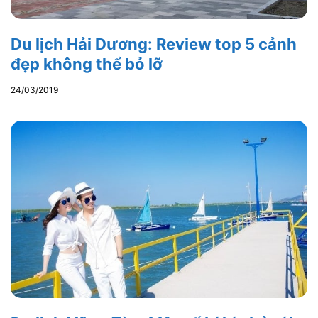
Du lịch Hải Dương: Review top 5 cảnh
đẹp không thể bỏ lỡ
24/03/2019