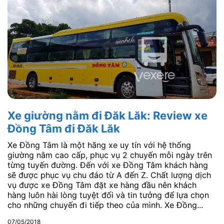
Xe giường nằm đi Đăk Lăk: Review xe
Đồng Tâm đi Đăk Lăk
Xe Đồng Tâm là một hãng xe uy tín với hệ thống
giường nằm cao cấp, phục vụ 2 chuyến mỗi ngày trên
từng tuyến đường. Đến với xe Đồng Tâm khách hàng
sẽ được phục vụ chu đáo từ A đến Z. Chất lượng dịch
vụ được xe Đồng Tâm đặt xe hàng đầu nên khách
hàng luôn hài lòng tuyệt đối và tin tưởng để lựa chọn
cho những chuyến đi tiếp theo của mình. Xe Đồng...
07/05/2018