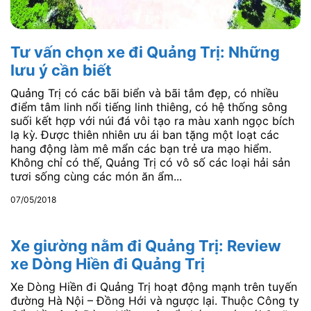
Tư vấn chọn xe đi Quảng Trị: Những
lưu ý cần biết
Quảng Trị có các bãi biển và bãi tắm đẹp, có nhiều
điểm tâm linh nổi tiếng linh thiêng, có hệ thống sông
suối kết hợp với núi đá vôi tạo ra màu xanh ngọc bích
lạ kỳ. Được thiên nhiên ưu ái ban tặng một loạt các
hang động làm mê mẩn các bạn trẻ ưa mạo hiểm.
Không chỉ có thế, Quảng Trị có vô số các loại hải sản
tươi sống cùng các món ăn ẩm...
07/05/2018
Xe giường nằm đi Quảng Trị: Review
xe Dòng Hiền đi Quảng Trị
Xe Dòng Hiền đi Quảng Trị hoạt động mạnh trên tuyến
đường Hà Nội – Đồng Hới và ngược lại. Thuộc Công ty