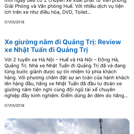
mỗi ngày đều có 2 chuyến xe xuất phát từ Văn phòng
Giải Phóng và Văn phòng Huế. Với nhiều dịch vụ tiện
ích trên xe như điều hòa, DVD, Toilet...
07/05/2018
Xe giường nằm đi Quảng Trị: Review
xe Nhật Tuấn đi Quảng Trị
Với 2 tuyến xe Hà Nội – Huế và Hà Nội – Đông Hà,
Quảng Trị. Nhà xe Nhật Tuấn đi Quảng Trị đã và đang
từng bước giành được sự tín nhiệm từ phía khách
hàng. Với phương châm đặt sự an toàn của hành khách
lên hàng đầu, hãng xe Nhật Tuấn đã đầu tư đoàn xe
giường nằm tiện nghi cùng đội ngũ tài xế chuyên
nghiệp đầy kinh nghiệm. Điểm dừng ăn đêm do hãng...
07/05/2018