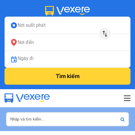
Nơi xuất phát
Nơi đến
Ngày đi
Tìm kiếm