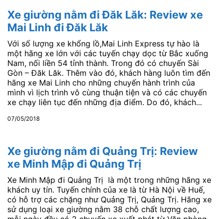
Xe giường nằm đi Đăk Lăk: Review xe
Mai Linh đi Đăk Lăk
Với số lượng xe khổng lồ,Mai Linh Express tự hào là
một hãng xe lớn với các tuyến chạy dọc từ Bắc xuống
Nam, nối liền 54 tỉnh thành. Trong đó có chuyến Sài
Gòn – Đăk Lăk. Thêm vào đó, khách hàng luôn tìm đến
hãng xe Mai Linh cho những chuyến hành trình của
mình vì lịch trình vô cùng thuận tiện và có các chuyến
xe chạy liên tục đến những địa điểm. Do đó, khách...
07/05/2018
Xe giường nằm đi Quảng Trị: Review
xe Minh Mập đi Quảng Trị
Xe Minh Mập đi Quảng Trị là một trong những hãng xe
khách uy tín. Tuyến chính của xe là từ Hà Nội về Huế,
có hỗ trợ các chặng như Quảng Trị, Quảng Trị. Hãng xe
sử dụng loại xe giường nằm 38 chỗ chất lượng cao,