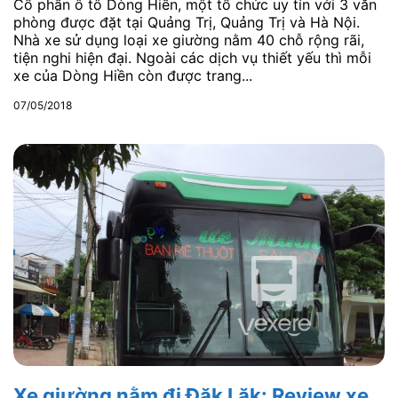
Cổ phần ô tô Dòng Hiền, một tổ chức uy tín với 3 văn
phòng được đặt tại Quảng Trị, Quảng Trị và Hà Nội.
Nhà xe sử dụng loại xe giường nằm 40 chỗ rộng rãi,
tiện nghi hiện đại. Ngoài các dịch vụ thiết yếu thì mỗi
xe của Dòng Hiền còn được trang...
07/05/2018
Xe giường nằm đi Đăk Lăk: Review xe