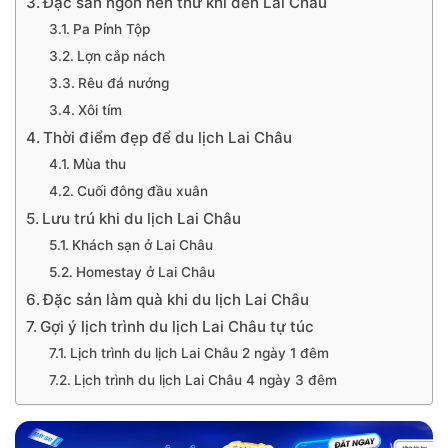
Đặc sản ngon nên thử khi đến Lai Châu
Pa Pỉnh Tộp
Lợn cắp nách
Rêu đá nướng
Xôi tím
Thời điểm đẹp để du lịch Lai Châu
Mùa thu
Cuối đông đầu xuân
Lưu trú khi du lịch Lai Châu
Khách sạn ở Lai Châu
Homestay ở Lai Châu
Đặc sản làm quà khi du lịch Lai Châu
Gợi ý lịch trình du lịch Lai Châu tự túc
Lịch trình du lịch Lai Châu 2 ngày 1 đêm
Lịch trình du lịch Lai Châu 4 ngày 3 đêm