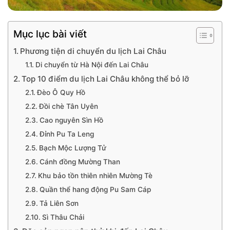
Mục lục bài viết
Phương tiện di chuyển du lịch Lai Châu
Di chuyển từ Hà Nội đến Lai Châu
Top 10 điểm du lịch Lai Châu không thể bỏ lỡ
Đèo Ô Quy Hồ
Đồi chè Tân Uyên
Cao nguyên Sìn Hồ
Đỉnh Pu Ta Leng
Bạch Mộc Lượng Tử
Cánh đồng Mường Than
Khu bảo tồn thiên nhiên Mường Tè
Quần thể hang động Pu Sam Cáp
Tả Liên Sơn
Sì Thâu Chải