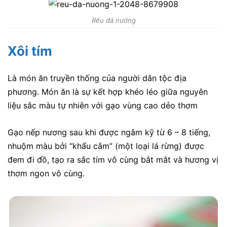
Rêu đá nướng
Xôi tím
Là món ăn truyền thống của người dân tộc địa
phương. Món ăn là sự kết hợp khéo léo giữa nguyên
liệu sắc màu tự nhiên với gạo vùng cao dẻo thơm
Gạo nếp nương sau khi được ngâm kỹ từ 6 – 8 tiếng,
nhuộm màu bởi “khẩu cắm” (một loại lá rừng) được
đem đi đồ, tạo ra sắc tím vô cùng bắt mắt và hương vị
thơm ngon vô cùng.