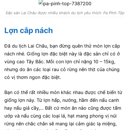
Đặc sản Lai Châu được nhiều khách du lịch yêu thích: Pa Pỉnh Tộp
Lợn cắp nách
Đã du lịch Lai Châu, bạn đừng quên thử món lợn cắp
nách nhé. Giống lợn đặc biệt này là đặc sản chỉ có ở
vùng cao Tây Bắc. Mỗi con lợn chỉ nặng 10 – 15kg,
nhưng do ăn các loại rau cỏ rừng nên thịt của chúng
có vị thơm ngon đặc biệt.
Bạn có thể rất nhiều món khác nhau được chế biến từ
giống lợn này. Từ lợn hấp, nướng, hầm đến nấu canh
hay nấu giả cầy,… Bất cứ món ăn nào cũng được tẩm
ướp và nấu cùng các loại lá, hạt mang phong vị núi
rừng nên chắc chắn sẽ mang lại cảm giác lạ miệng,