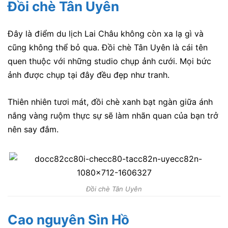
Đồi chè Tân Uyên
Đây là điểm du lịch Lai Châu không còn xa lạ gì và
cũng không thể bỏ qua. Đồi chè Tân Uyên là cái tên
quen thuộc với những studio chụp ảnh cưới. Mọi bức
ảnh được chụp tại đây đều đẹp như tranh.
Thiên nhiên tươi mát, đồi chè xanh bạt ngàn giữa ánh
nắng vàng ruộm thực sự sẽ làm nhãn quan của bạn trở
nên say đắm.
Đồi chè Tân Uyên
Cao nguyên Sìn Hồ