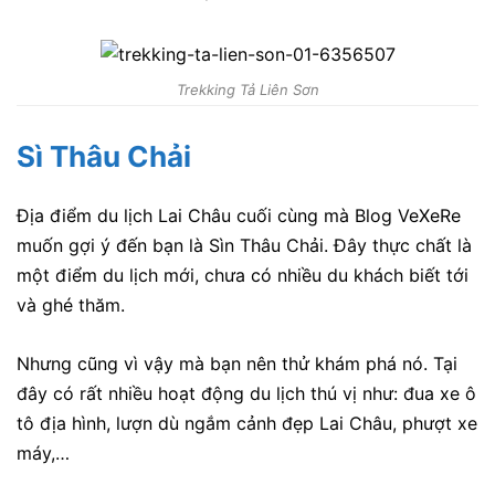
Trekking Tả Liên Sơn
Sì Thâu Chải
Địa điểm du lịch Lai Châu cuối cùng mà Blog VeXeRe
muốn gợi ý đến bạn là Sìn Thâu Chải. Đây thực chất là
một điểm du lịch mới, chưa có nhiều du khách biết tới
và ghé thăm.
Nhưng cũng vì vậy mà bạn nên thử khám phá nó. Tại
đây có rất nhiều hoạt động du lịch thú vị như: đua xe ô
tô địa hình, lượn dù ngắm cảnh đẹp Lai Châu, phượt xe
máy,…