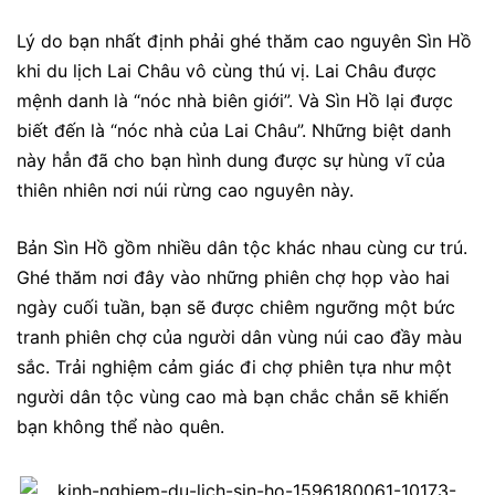
Lý do bạn nhất định phải ghé thăm cao nguyên Sìn Hồ
khi du lịch Lai Châu vô cùng thú vị. Lai Châu được
mệnh danh là “nóc nhà biên giới”. Và Sìn Hồ lại được
biết đến là “nóc nhà của Lai Châu”. Những biệt danh
này hẳn đã cho bạn hình dung được sự hùng vĩ của
thiên nhiên nơi núi rừng cao nguyên này.
Bản Sìn Hồ gồm nhiều dân tộc khác nhau cùng cư trú.
Ghé thăm nơi đây vào những phiên chợ họp vào hai
ngày cuối tuần, bạn sẽ được chiêm ngưỡng một bức
tranh phiên chợ của người dân vùng núi cao đầy màu
sắc. Trải nghiệm cảm giác đi chợ phiên tựa như một
người dân tộc vùng cao mà bạn chắc chắn sẽ khiến
bạn không thể nào quên.