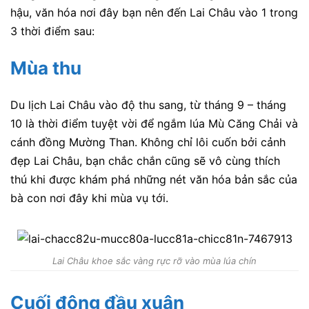
hậu, văn hóa nơi đây bạn nên đến Lai Châu vào 1 trong
3 thời điểm sau:
Mùa thu
Du lịch Lai Châu vào độ thu sang, từ tháng 9 – tháng
10 là thời điểm tuyệt vời để ngắm lúa Mù Căng Chải và
cánh đồng Mường Than. Không chỉ lôi cuốn bởi cảnh
đẹp Lai Châu, bạn chắc chắn cũng sẽ vô cùng thích
thú khi được khám phá những nét văn hóa bản sắc của
bà con nơi đây khi mùa vụ tới.
Lai Châu khoe sắc vàng rực rỡ vào mùa lúa chín
Cuối đông đầu xuân