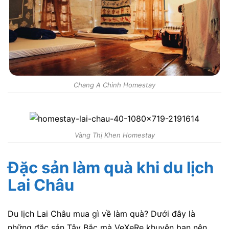
Chang A Chình Homestay
Vàng Thị Khen Homestay
Đặc sản làm quà khi du lịch
Lai Châu
Du lịch Lai Châu mua gì về làm quà? Dưới đây là
những đặc sản Tây Bắc mà VeXeRe khuyên bạn nên