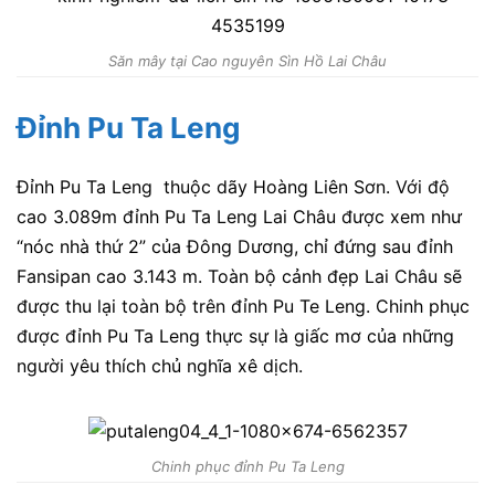
Săn mây tại Cao nguyên Sìn Hồ Lai Châu
Đỉnh Pu Ta Leng
Đỉnh Pu Ta Leng thuộc dãy Hoàng Liên Sơn. Với độ
cao 3.089m đỉnh Pu Ta Leng Lai Châu được xem như
“nóc nhà thứ 2” của Đông Dương, chỉ đứng sau đỉnh
Fansipan cao 3.143 m. Toàn bộ cảnh đẹp Lai Châu sẽ
được thu lại toàn bộ trên đỉnh Pu Te Leng. Chinh phục
được đỉnh Pu Ta Leng thực sự là giấc mơ của những
người yêu thích chủ nghĩa xê dịch.
Chinh phục đỉnh Pu Ta Leng