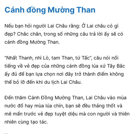
Cánh đồng Mường Than
Nếu bạn hỏi người Lai Châu rằng: Ở Lai châu có gì
đẹp? Chắc chắn, trong số những câu trả lời ấy sẽ có
cánh đồng Mường Than.
“Nhất Thanh, nhì Lò, tam Than, tứ Tấc”, câu nói nổi
tiếng về vẻ đẹp của những cánh đồng lúa xứ Tây Bắc
ấy đủ để bạn lựa chọn nơi đây trở thành điểm không
thể bỏ lỡ đến khi du lịch Lai Châu.
Đến thăm Cánh Đồng Mường Than, Lai Châu vào mùa
nước đổ hay mùa lúa chín, bạn sẽ đều thảng thốt và
mê mẩn trước vẻ đẹp tuyệt diệu mà con người và thiên
nhiên cùng tạo tác.