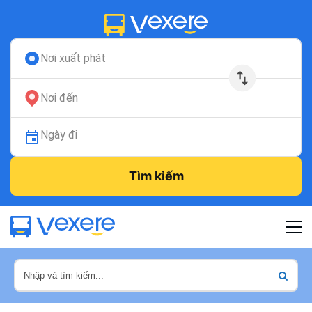
Nơi xuất phát
Nơi đến
Ngày đi
Tìm kiếm