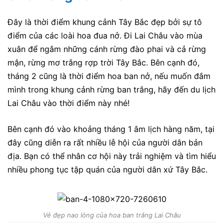
Đây là thời điểm khung cảnh Tây Bắc đẹp bởi sự tô
điểm của các loài hoa đua nở. Đi Lai Châu vào mùa
xuân để ngắm những cánh rừng đào phai và cả rừng
mận, rừng mơ trắng rợp trời Tây Bắc. Bên cạnh đó,
tháng 2 cũng là thời điểm hoa ban nở, nếu muốn đắm
mình trong khung cảnh rừng ban trắng, hãy đến du lịch
Lai Châu vào thời điểm này nhé!
Bên cạnh đó vào khoảng tháng 1 âm lịch hàng năm, tại
đây cũng diễn ra rất nhiều lễ hội của người dân bản
địa. Bạn có thể nhân cơ hội này trải nghiệm và tìm hiểu
nhiều phong tục tập quán của người dân xứ Tây Bắc.
Vẻ đẹp nao lòng của hoa ban trắng Lai Châu