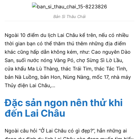
Bản Sì Thâu Chải
Ngoài 10 điểm du lịch Lai Châu kể trên, nếu có nhiều
thời gian bạn có thể thăm thú thêm những địa điểm
khác cũng hấp dẫn không kém, như: Cao nguyên Dào
San, suối nước nóng Vàng Pó, chợ Sừng Sì Lờ Lầu,
cửa khẩu Ma Lù Thàng, thác Trái Tim, thác Tác Tình,
bản Nà Luồng, bản Hon, Nùng Nàng, mốc 17, nhà máy
Thủy điện Lai Châu,…
Đặc sản ngon nên thử khi
đến Lai Châu
Ngoài câu hỏi “Ở Lai Châu có gì đẹp?”, hẳn những ai