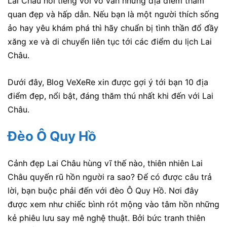
Lai Châu nổi tiếng với vô vàn những địa điểm tham
quan đẹp và hấp dẫn. Nếu bạn là một người thích sống
ảo hay yêu khám phá thì hãy chuẩn bị tình thần đổ đầy
xăng xe và di chuyển liên tục tới các điểm du lịch Lai
Châu.
Dưới đây, Blog VeXeRe xin được gợi ý tới bạn 10 địa
điểm đẹp, nổi bật, đáng thăm thú nhất khi đến với Lai
Châu.
Đèo Ô Quy Hồ
Cảnh đẹp Lai Châu hùng vĩ thế nào, thiên nhiên Lai
Châu quyến rũ hồn người ra sao? Để có được câu trả
lời, bạn buộc phải đến với đèo Ô Quy Hồ. Nơi đây
được xem như chiếc bình rót mộng vào tâm hồn những
kẻ phiêu lưu say mê nghệ thuật. Bởi bức tranh thiên