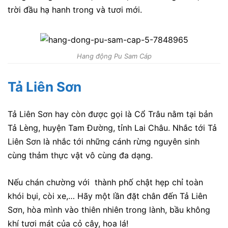
trời đầu hạ hanh trong và tươi mới.
Hang động Pu Sam Cáp
Tả Liên Sơn
Tả Liên Sơn hay còn được gọi là Cổ Trâu nằm tại bản
Tả Lèng, huyện Tam Đường, tỉnh Lai Châu. Nhắc tới Tả
Liên Sơn là nhắc tới những cánh rừng nguyên sinh
cùng thảm thực vật vô cùng đa dạng.
Nếu chán chường với thành phố chật hẹp chỉ toàn
khói bụi, còi xe,… Hãy một lần đặt chân đến Tả Liên
Sơn, hòa mình vào thiên nhiên trong lành, bầu không
khí tươi mát của cỏ cây, hoa lá!