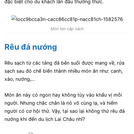
đặc biệt cho du khách lần đầu thưởng thức.
Món lợn cắp nách
Rêu đá nướng
Rêu sạch từ các tảng đá bên suối được mang về, rửa
sạch sau đó chế biến thành nhiều món ăn như: canh,
xào, nướng,…
Món ăn này có ngon hay không tùy vào khẩu vị mỗi
người. Nhưng chắc chắn là nó vô cùng lạ, và hiếm
người có cơ hội thử. Vậy, tại sao lại không thử rêu đá
nướng khi đến du lịch Lai Châu nhỉ?