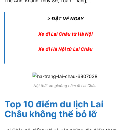
Thế Anh, Khánh Thuỷ 89, Toàn Thắng,….
> ĐẶT VÉ NGAY
Xe đi Lai Châu từ Hà Nội
Xe đi Hà Nội từ Lai Châu
Nội thất xe giường nằm đi Lai Châu
Top 10 điểm du lịch Lai
Châu không thể bỏ lỡ