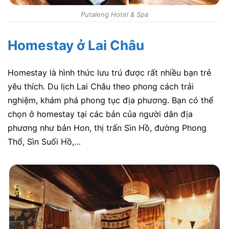
Putaleng Hotel & Spa
Homestay ở Lai Châu
Homestay là hình thức lưu trú được rất nhiều bạn trẻ
yêu thích. Du lịch Lai Châu theo phong cách trải
nghiệm, khám phá phong tục địa phương. Bạn có thể
chọn ở homestay tại các bản của người dân địa
phương như bản Hon, thị trấn Sìn Hồ, đường Phong
Thổ, Sìn Suối Hồ,…