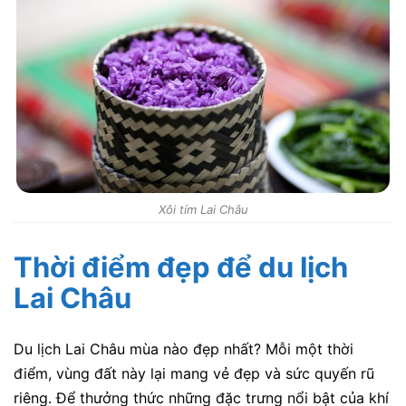
Xôi tím Lai Châu
Thời điểm đẹp để du lịch
Lai Châu
Du lịch Lai Châu mùa nào đẹp nhất? Mỗi một thời
điểm, vùng đất này lại mang vẻ đẹp và sức quyến rũ
riêng. Để thưởng thức những đặc trưng nổi bật của khí