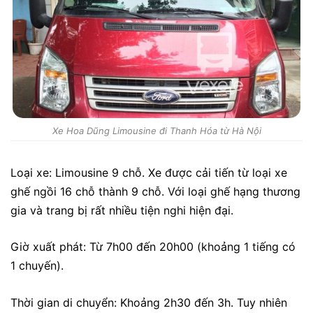
Xe Hoa Dũng Limousine đi Thanh Hóa từ Hà Nội
Loại xe: Limousine 9 chỗ. Xe được cải tiến từ loại xe
ghế ngồi 16 chỗ thành 9 chỗ. Với loại ghế hạng thương
gia và trang bị rất nhiều tiện nghi hiện đại.
Giờ xuất phát: Từ 7h00 đến 20h00 (khoảng 1 tiếng có
1 chuyến).
Thời gian di chuyển: Khoảng 2h30 đến 3h. Tuy nhiên