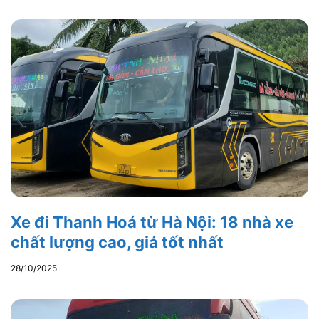
Xe đi Thanh Hoá từ Hà Nội: 18 nhà xe
chất lượng cao, giá tốt nhất
28/10/2025