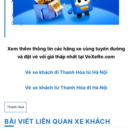
Xem thêm:
Xe giường nằm đi Thanh Hóa: Review xe Hoa
Dũng đi Thanh Hóa
Xem thêm thông tin các hãng xe cùng tuyến đường
và đặt vé với giá thấp nhất tại VeXeRe.com
Vé xe khách đi Thanh Hóa từ Hà Nội
Vé xe khách từ Thanh Hóa đi Hà Nội
Thanh Hoá
BÀI VIẾT LIÊN QUAN XE KHÁCH