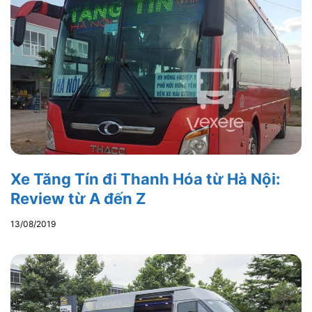
Xe Tăng Tín đi Thanh Hóa từ Hà Nội:
Review từ A đến Z
13/08/2019