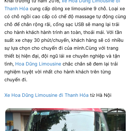
Khai trương từ năm 2016,
xe Hoa Dũng Limousine đi
Thanh Hóa
cung cấp dòng xe limousine 9 chỗ. Loại xe
có chỗ ngồi cao cấp có chế độ massage tự động cùng
chỗ để chân rộng rãi, cổng sạc USB sẽ mang lại trải
cho hành khách hành trình an toàn, thoải mái. Với tần
suất xe chạy 30 phút/chuyến, khách hàng sẽ có nhiều
sự lựa chọn cho chuyến đi của mình.Cùng với trang
thiết bị hiện đại, đội ngũ lái xe chuyên nghiệp và tận
tình,
Hoa Dũng Limousine
chắc chắn sẽ đem lại trải
nghiệm tuyệt vời nhất cho hành khách trên từng
chuyến đi.
Xe Hoa Dũng Limousine đi Thanh Hóa
từ Hà Nội