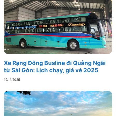
Xe Rạng Đông Busline đi Quảng Ngãi
từ Sài Gòn: Lịch chạy, giá vé 2025
19/11/2025