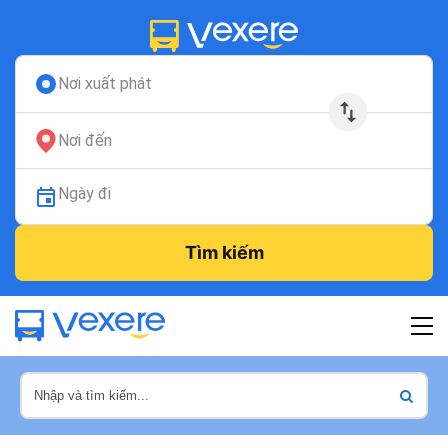
Nơi xuất phát
Nơi đến
Ngày đi
Tìm kiếm