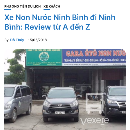
PHƯƠNG TIỆN DU LỊCH
XE KHÁCH
Xe Non Nước Ninh Bình đi Ninh
Bình: Review từ A đến Z
By
Đỗ Thủy
15/05/2018