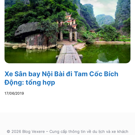
Xe Sân bay Nội Bài đi Tam Cốc Bích
Động: tổng hợp
17/06/2019
© 2026 Blog Vexere – Cung cấp thông tin về du lịch và xe khách