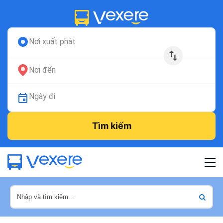
Nơi xuất phát
Nơi đến
Ngày đi
Tìm kiếm