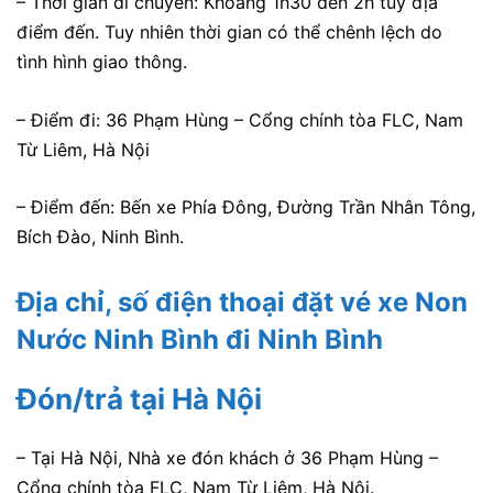
– Thời gian di chuyển: Khoảng 1h30 đến 2h tùy địa
điểm đến. Tuy nhiên thời gian có thể chênh lệch do
tình hình giao thông.
– Điểm đi: 36 Phạm Hùng – Cổng chính tòa FLC, Nam
Từ Liêm, Hà Nội
– Điểm đến: Bến xe Phía Đông, Đường Trần Nhân Tông,
Bích Đào, Ninh Bình.
Địa chỉ, số điện thoại đặt vé xe Non
Nước Ninh Bình
đi Ninh Bình
Đón/trả tại Hà Nội
– Tại Hà Nội, Nhà xe đón khách ở
36 Phạm Hùng –
Cổng chính tòa FLC, Nam Từ Liêm, Hà Nội.