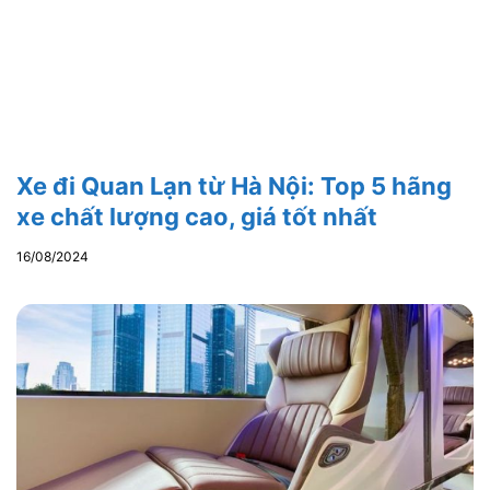
Xe đi Quan Lạn từ Hà Nội: Top 5 hãng
xe chất lượng cao, giá tốt nhất
16/08/2024