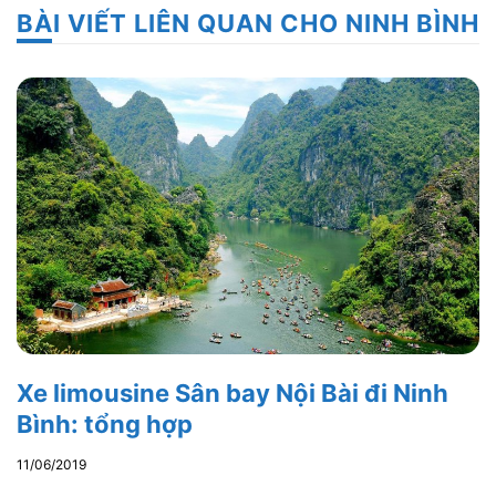
BÀI VIẾT LIÊN QUAN CHO NINH BÌNH
Xe limousine Sân bay Nội Bài đi Ninh
Bình: tổng hợp
11/06/2019