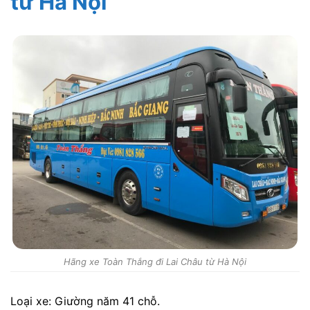
từ Hà Nội
Hãng xe Toàn Thắng đi Lai Châu từ Hà Nội
Loại xe: Giường năm 41 chỗ.