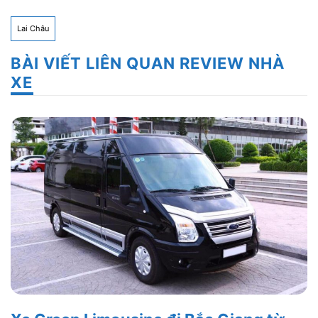
Lai Châu
BÀI VIẾT LIÊN QUAN REVIEW NHÀ
XE