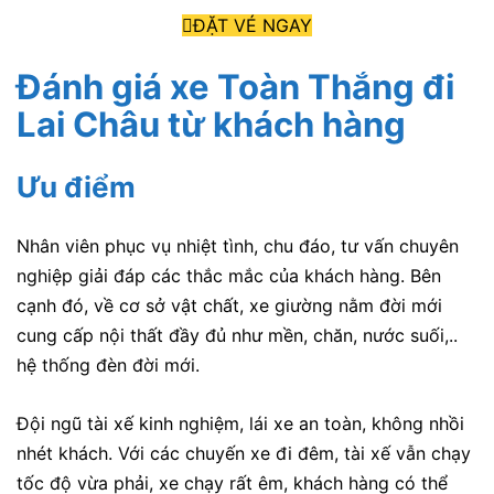
ĐẶT VÉ NGAY
Đánh giá xe Toàn Thắng đi
Lai Châu
từ khách hàng
Ưu điểm
Nhân viên phục vụ nhiệt tình, chu đáo, tư vấn chuyên
nghiệp giải đáp các thắc mắc của khách hàng. Bên
cạnh đó, về cơ sở vật chất, xe giường nằm đời mới
cung cấp nội thất đầy đủ như mền, chăn, nước suối,..
hệ thống đèn đời mới.
Đội ngũ tài xế kinh nghiệm, lái xe an toàn, không nhồi
nhét khách. Với các chuyến xe đi đêm, tài xế vẫn chạy
tốc độ vừa phải, xe chạy rất êm, khách hàng có thể