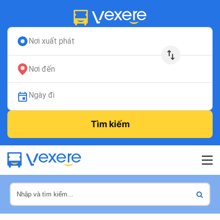
Nơi xuất phát
Nơi đến
Ngày đi
Tìm kiếm