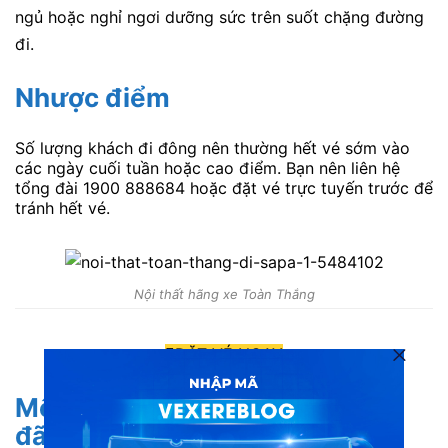
ngủ hoặc nghỉ ngơi dưỡng sức trên suốt chặng đường
đi.
Nhược điểm
Số lượng khách đi đông nên thường hết vé sớm vào
các ngày cuối tuần hoặc cao điểm. Bạn nên liên hệ
tổng đài 1900 888684 hoặc đặt vé trực tuyến trước để
tránh hết vé.
Nội thất hãng xe Toàn Thắng
ĐẶT VÉ NGAY
Một số đánh giá từ khách hàng
đã trải nghiệm dịch vụ