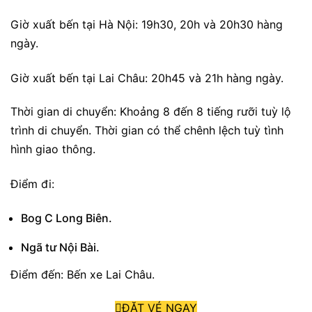
Giờ xuất bến tại Hà Nội: 19h30, 20h và 20h30 hàng
ngày.
Giờ xuất bến tại Lai Châu: 20h45 và 21h hàng ngày.
Thời gian di chuyển: Khoảng 8 đến 8 tiếng rưỡi tuỳ lộ
trình di chuyển. Thời gian có thể chênh lệch tuỳ tình
hình giao thông.
Điểm đi:
Bog C Long Biên.
Ngã tư Nội Bài.
Điểm đến: Bến xe Lai Châu.
ĐẶT VÉ NGAY