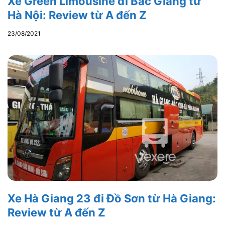
Xe Green Limousine đi Bắc Giang từ
Hà Nội: Review từ A đến Z
23/08/2021
Xe Hà Giang 23 đi Đồ Sơn từ Hà Giang:
Review từ A đến Z