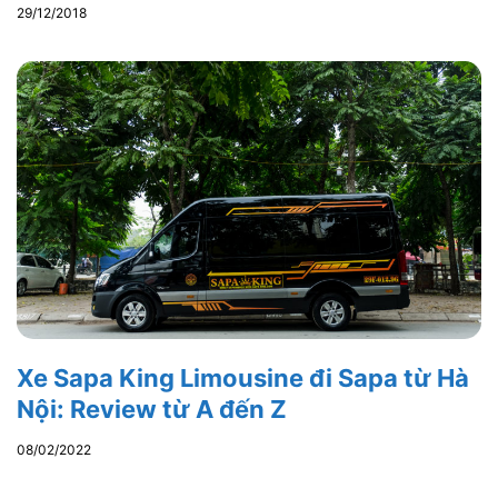
29/12/2018
Xe Sapa King Limousine đi Sapa từ Hà
Nội: Review từ A đến Z
08/02/2022