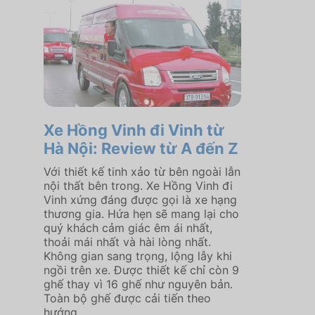
Xe Hồng Vinh đi Vinh từ
Hà Nội: Review từ A đến Z
Với thiết kế tinh xảo từ bên ngoài lẫn
nội thất bên trong. Xe Hồng Vinh đi
Vinh xứng đáng được gọi là xe hạng
thương gia. Hứa hẹn sẽ mang lại cho
quý khách cảm giác êm ái nhất,
thoải mái nhất và hài lòng nhất.
Không gian sang trọng, lộng lẫy khi
ngồi trên xe. Được thiết kế chỉ còn 9
ghế thay vì 16 ghế như nguyên bản.
Toàn bộ ghế được cải tiến theo
hướng...