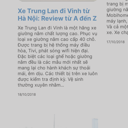
trang bị m
giường n
Xe Trung Lan đi Vinh từ
Mobihome
Hà Nội: Review từ A đến Z
máy lạnh, 
Và cả một
Xe Trung Lan đi Vinh là một hãng xe
xe. Xe chạ
giường nằm chất lượng cao. Phục vụ
loại xe giường nằm cao cấp 40 chỗ.
17/10/2018
Được trang bị hệ thống máy điều
hòa, Tivi, phát sóng wifi hiện đại.
Đặc biệt các loại ghế hoặc giường
nằm đều là các mẫu mới nhất sẽ
mang lại cho hành khách sự thoải
mái, êm dịu. Các thiết bị trên xe luôn
được kiểm tra định kỳ. Vệ sinh
thường xuyên nhằm...
18/10/2018