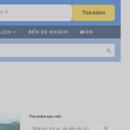
y đi
Tìm kiếm
LỊCH
BẾN XE KHÁCH
EN
Tìm kiếm bài viết