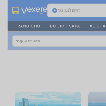
Nơi xuất phát
TRANG CHỦ
DU LỊCH SAPA
XE KH