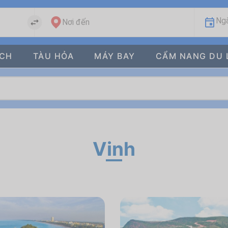
Ngà
Nơi đến
ÁCH
TÀU HỎA
MÁY BAY
CẨM NANG DU 
Vinh