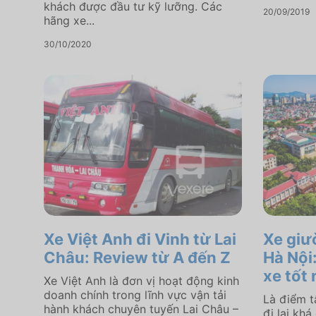
khách được đầu tư kỹ lưỡng. Các
20/09/2019
hãng xe...
30/10/2020
Xe Việt Anh đi Vinh từ Lai
Xe giư
Châu: Review từ A đến Z
Hà Nội
xe tốt
Xe Việt Anh là đơn vị hoạt động kinh
doanh chính trong lĩnh vực vận tải
Là điểm t
hành khách chuyên tuyến Lai Châu –
đi lại khá